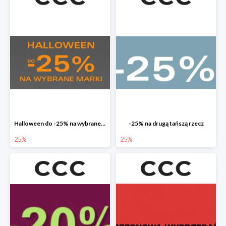
Halloween do -25% na wybrane marki
-25% na drugą tańszą rzecz
25%
25%