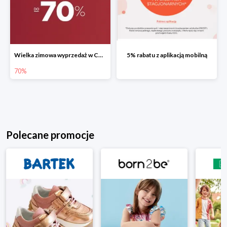
Wielka zimowa wyprzedaż w CCC do -70%
5% rabatu z aplikacją mobilną
70%
Polecane promocje