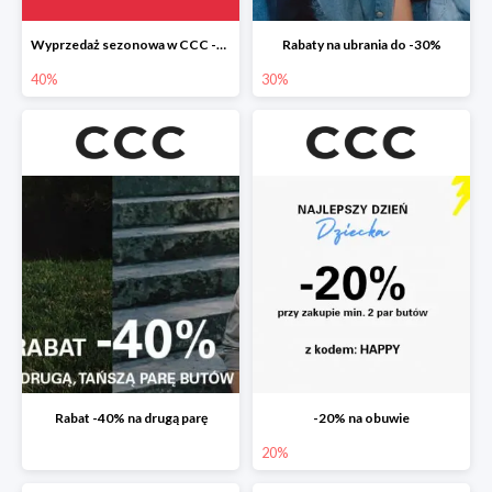
Wyprzedaż sezonowa w CCC -40%
Rabaty na ubrania do -30%
40%
30%
Rabat -40% na drugą parę
-20% na obuwie
20%