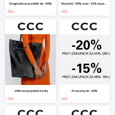
Drugi tańszy produkt do -40%
Nowości -30% oraz -15% na przecenione
40%
30%
-30% na wszystkie torby
Przeceny do -20%
30%
20%