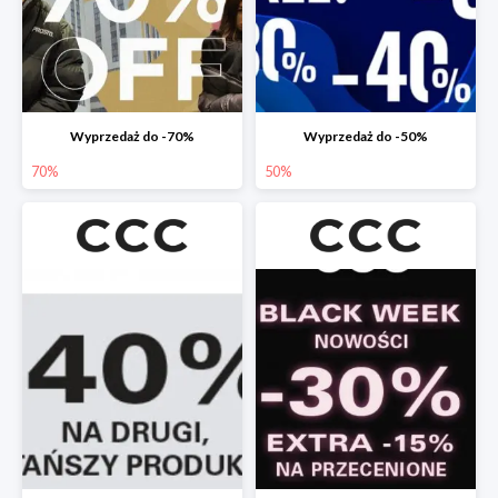
Wyprzedaż do -70%
Wyprzedaż do -50%
70%
50%