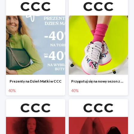
Prezenty na Dzień Matki w CCC
Przygotuj się na nowy sezon z CCC - druga para -40%
40%
40%