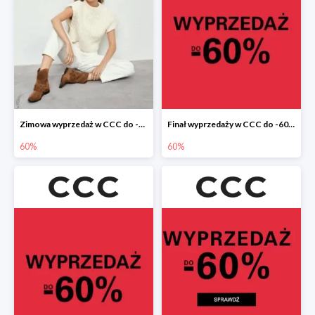
Zimowa wyprzedaż w CCC do -60%
Finał wyprzedaży w CCC do -60%
60%
60%