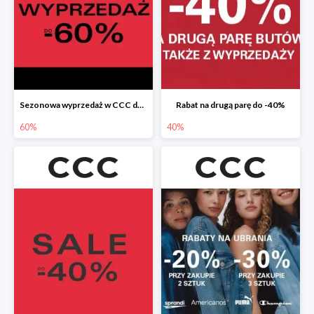
Sezonowa wyprzedaż w CCC do -60%
Rabat na drugą parę do -40%
60%
40%