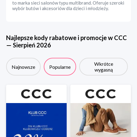
to marka sieci salonów typu multibrand. Oferuje szeroki
wybór butów i akcesoriów dla dzieci i młodzieży.
Najlepsze kody rabatowe i promocje w
CCC
—
Sierpień
2026
Wkrótce
Najnowsze
Popularne
wygasną