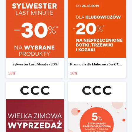
Sylwester Last Minute -30%
Promocja dla klubowiczów CCC do -20%
30%
20%