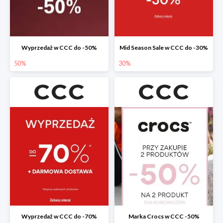
Wyprzedaż w CCC do -50%
Mid Season Sale w CCC do -30%
50%
30%
Wyprzedaż w CCC do -70%
Marka Crocs w CCC -50%