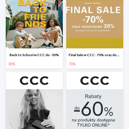
Back to School w CCC do -30%
Final Sale w CCC -70% oraz dodatkowe -30%
30%
70%