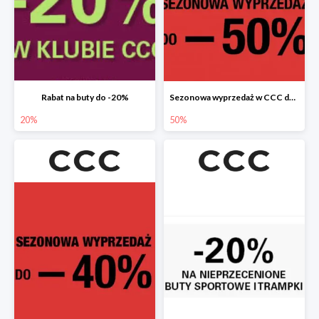
Rabat na buty do -20%
Sezonowa wyprzedaż w CCC do -50%
20%
50%