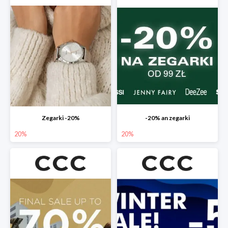
Zegarki -20%
-20% an zegarki
20%
20%