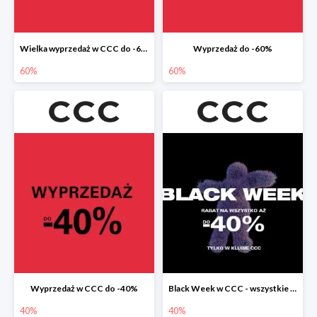
Wielka wyprzedaż w CCC do -60%
Wyprzedaż do -60%
60%
60%
Wyprzedaż w CCC do -40%
Black Week w CCC - wszystkie produkty do -40%
40%
40%