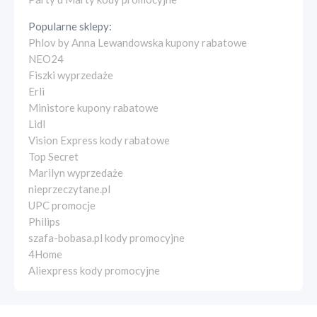
Popularne sklepy:
Phlov by Anna Lewandowska kupony rabatowe
NEO24
Fiszki wyprzedaże
Erli
Ministore kupony rabatowe
Lidl
Vision Express kody rabatowe
Top Secret
Marilyn wyprzedaże
nieprzeczytane.pl
UPC promocje
Philips
szafa-bobasa.pl kody promocyjne
4Home
Aliexpress kody promocyjne