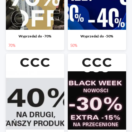
Wyprzedaż do -70%
Wyprzedaż do -50%
70%
50%