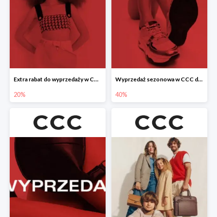
Extra rabat do wyprzedaży w CCC -20%
Wyprzedaż sezonowa w CCC do -40%
20%
40%