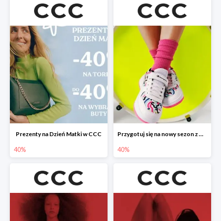
Prezenty na Dzień Matki w CCC
Przygotuj się na nowy sezon z CCC - druga para -40%
40%
40%