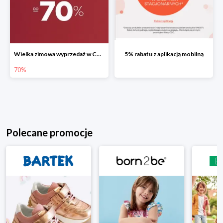
Wielka zimowa wyprzedaż w CCC do -70%
5% rabatu z aplikacją mobilną
70%
Polecane promocje