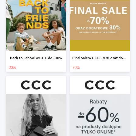
Back to School w CCC do -30%
Final Sale w CCC -70% oraz dodatkowe -30%
30%
70%