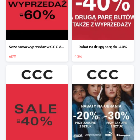
Sezonowa wyprzedaż w CCC do -60%
Rabat na drugą parę do -40%
60%
40%