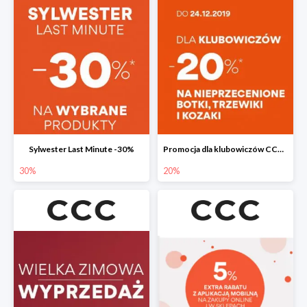
Sylwester Last Minute -30%
Promocja dla klubowiczów CCC do -20%
30%
20%