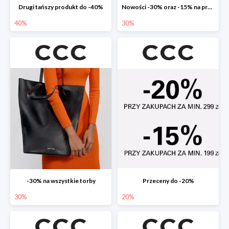
Drugi tańszy produkt do -40%
Nowości -30% oraz -15% na przecenione
40%
30%
-30% na wszystkie torby
Przeceny do -20%
30%
20%