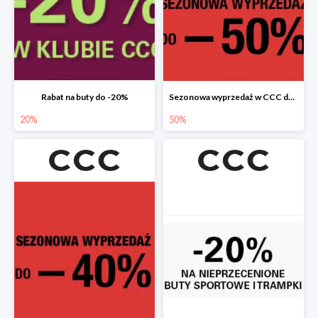
Rabat na buty do -20%
Sezonowa wyprzedaż w CCC do -50%
20%
50%