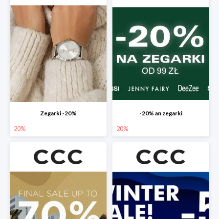
Zegarki -20%
-20% an zegarki
20%
20%