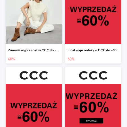
Zimowa wyprzedaż w CCC do -60%
Finał wyprzedaży w CCC do -60%
60%
60%