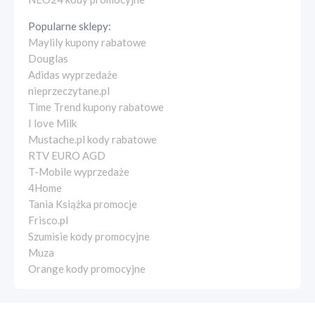
Popularne sklepy:
Maylily kupony rabatowe
Douglas
Adidas wyprzedaże
nieprzeczytane.pl
Time Trend kupony rabatowe
I love Milk
Mustache.pl kody rabatowe
RTV EURO AGD
T-Mobile wyprzedaże
4Home
Tania Książka promocje
Frisco.pl
Szumisie kody promocyjne
Muza
Orange kody promocyjne