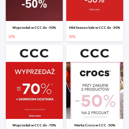
Wyprzedaż w CCC do -50%
Mid Season Sale w CCC do -30%
50%
30%
Wyprzedaż w CCC do -70%
Marka Crocs w CCC -50%