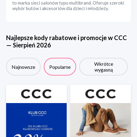
to marka sieci salonów typu multibrand. Oferuje szeroki
wybór butów i akcesoriów dla dzieci i młodzieży.
Najlepsze kody rabatowe i promocje w
CCC
—
Sierpień
2026
Wkrótce
Najnowsze
Popularne
wygasną