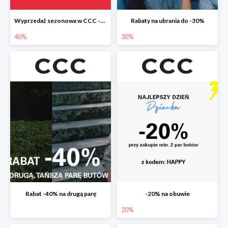
Wyprzedaż sezonowa w CCC -40%
Rabaty na ubrania do -30%
40%
30%
Rabat -40% na drugą parę
-20% na obuwie
20%