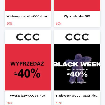
Wielka wyprzedaż w CCC do -60%
Wyprzedaż do -60%
60%
60%
Wyprzedaż w CCC do -40%
Black Week w CCC - wszystkie produkty do -40%
40%
40%