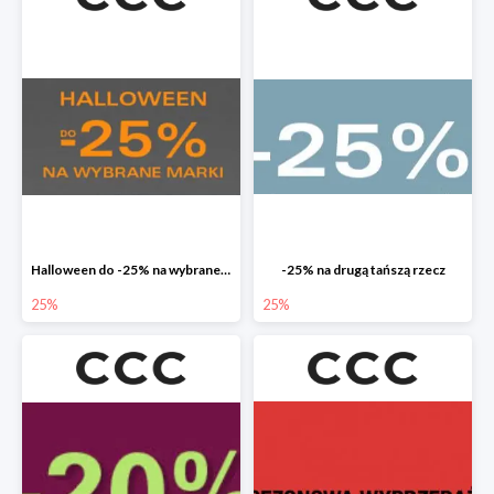
Halloween do -25% na wybrane marki
-25% na drugą tańszą rzecz
25%
25%