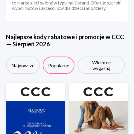
to marka sieci salonów typu multibrand. Oferuje szeroki
wybór butów i akcesoriów dla dzieci i młodzieży.
Najlepsze kody rabatowe i promocje w
CCC
—
Sierpień
2026
Wkrótce
Najnowsze
Popularne
wygasną