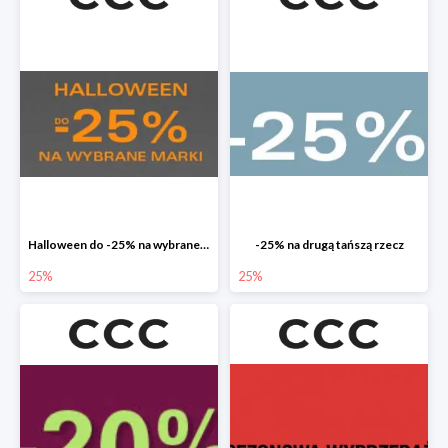
Halloween do -25% na wybrane marki
-25% na drugą tańszą rzecz
25%
25%