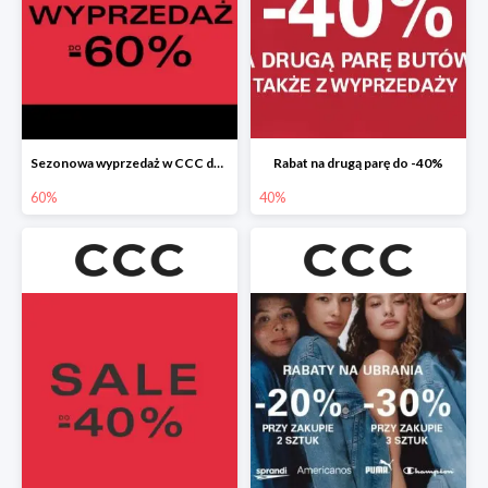
Sezonowa wyprzedaż w CCC do -60%
Rabat na drugą parę do -40%
60%
40%