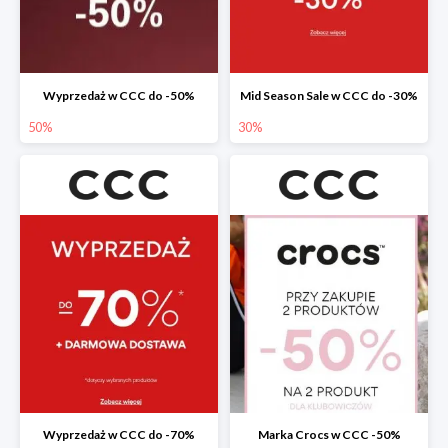
Wyprzedaż w CCC do -50%
Mid Season Sale w CCC do -30%
50%
30%
Wyprzedaż w CCC do -70%
Marka Crocs w CCC -50%