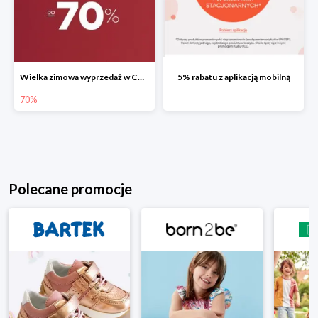
Wielka zimowa wyprzedaż w CCC do -70%
5% rabatu z aplikacją mobilną
70%
Polecane promocje