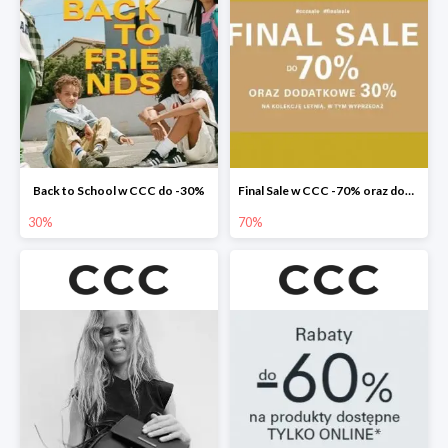
Back to School w CCC do -30%
Final Sale w CCC -70% oraz dodatkowe -30%
30%
70%