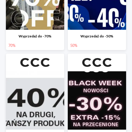
Wyprzedaż do -70%
Wyprzedaż do -50%
70%
50%