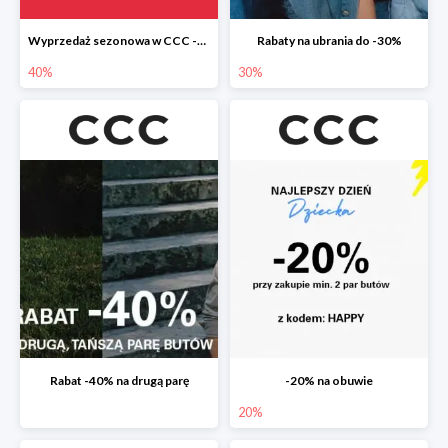
Wyprzedaż sezonowa w CCC -40%
Rabaty na ubrania do -30%
40%
30%
Rabat -40% na drugą parę
-20% na obuwie
20%