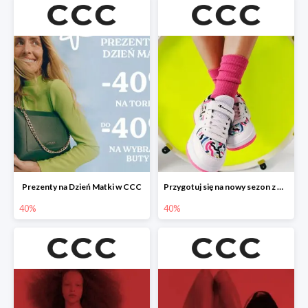
Prezenty na Dzień Matki w CCC
Przygotuj się na nowy sezon z CCC - druga para -40%
40%
40%