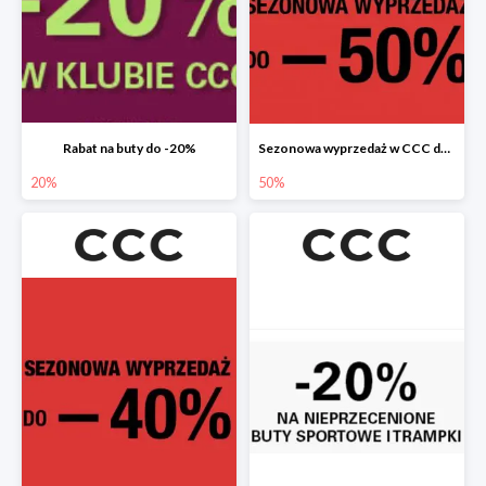
Rabat na buty do -20%
Sezonowa wyprzedaż w CCC do -50%
20%
50%