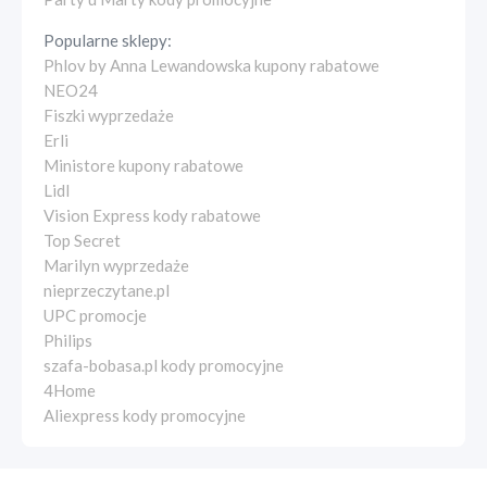
Popularne sklepy:
Phlov by Anna Lewandowska kupony rabatowe
NEO24
Fiszki wyprzedaże
Erli
Ministore kupony rabatowe
Lidl
Vision Express kody rabatowe
Top Secret
Marilyn wyprzedaże
nieprzeczytane.pl
UPC promocje
Philips
szafa-bobasa.pl kody promocyjne
4Home
Aliexpress kody promocyjne