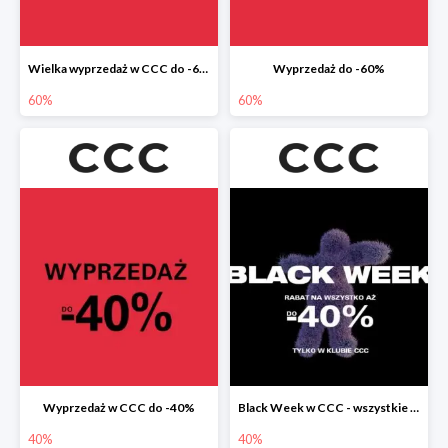
Wielka wyprzedaż w CCC do -60%
Wyprzedaż do -60%
60%
60%
Wyprzedaż w CCC do -40%
Black Week w CCC - wszystkie produkty do -40%
40%
40%