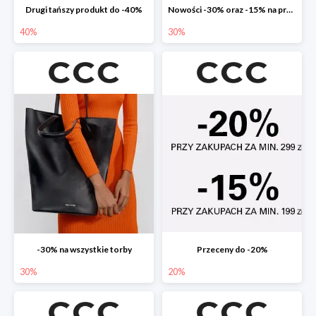
Drugi tańszy produkt do -40%
Nowości -30% oraz -15% na przecenione
40%
30%
-30% na wszystkie torby
Przeceny do -20%
30%
20%