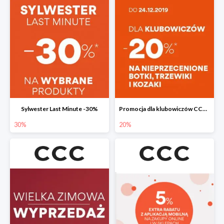
Sylwester Last Minute -30%
Promocja dla klubowiczów CCC do -20%
30%
20%