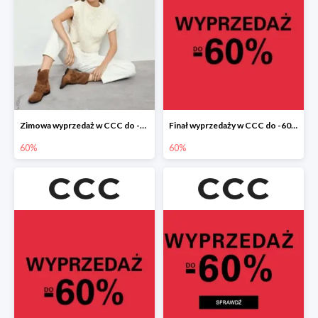
Zimowa wyprzedaż w CCC do -60%
Finał wyprzedaży w CCC do -60%
60%
60%