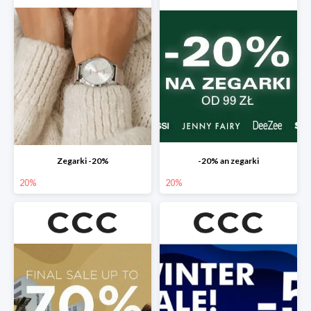
Zegarki -20%
-20% an zegarki
20%
20%