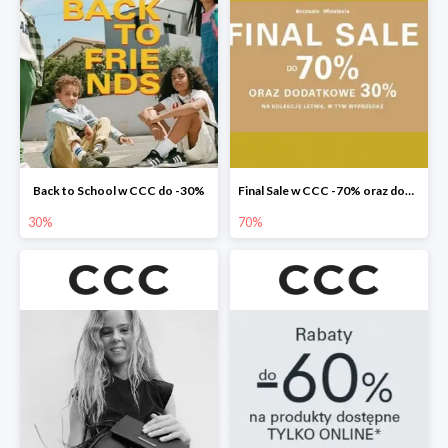
Back to School w CCC do -30%
Final Sale w CCC -70% oraz dodatkowe -30%
30%
70%