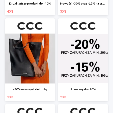
Drugi tańszy produkt do -40%
Nowości -30% oraz -15% na przecenione
40%
30%
-30% na wszystkie torby
Przeceny do -20%
30%
20%