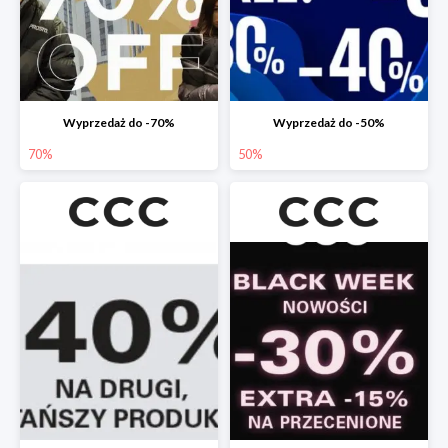
Wyprzedaż do -70%
Wyprzedaż do -50%
70%
50%