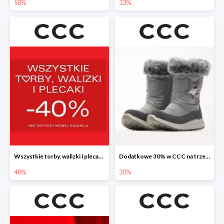
50%
33%
Wszystkie torby, walizki i plecaki w CCC -40%
Dodatkowe 30% w CCC na trzewiki, botki i kozaki
40%
30%