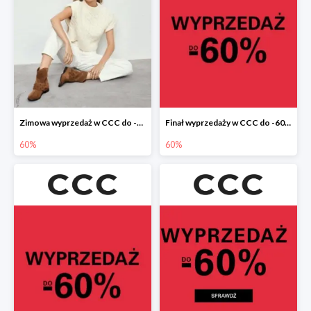
Zimowa wyprzedaż w CCC do -60%
Finał wyprzedaży w CCC do -60%
60%
60%