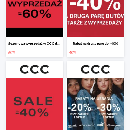
Sezonowa wyprzedaż w CCC do -60%
Rabat na drugą parę do -40%
60%
40%