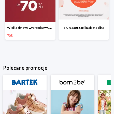
Wielka zimowa wyprzedaż w CCC do -70%
5% rabatu z aplikacją mobilną
70%
Polecane promocje