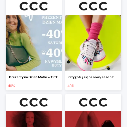
Prezenty na Dzień Matki w CCC
Przygotuj się na nowy sezon z CCC - druga para -40%
40%
40%