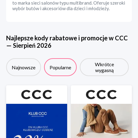
to marka sieci salonów typu multibrand. Oferuje szeroki
wybór butów i akcesoriów dla dzieci i młodzieży.
Najlepsze kody rabatowe i promocje w
CCC
—
Sierpień
2026
Wkrótce
Najnowsze
Popularne
wygasną