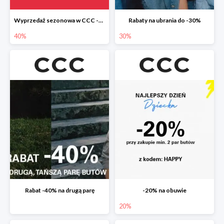
Wyprzedaż sezonowa w CCC -40%
Rabaty na ubrania do -30%
40%
30%
Rabat -40% na drugą parę
-20% na obuwie
20%