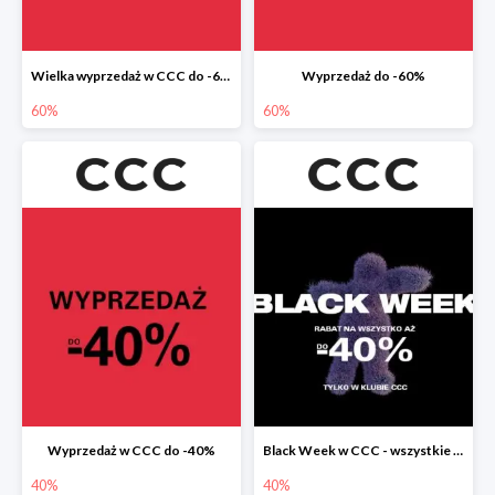
Wielka wyprzedaż w CCC do -60%
Wyprzedaż do -60%
60%
60%
Wyprzedaż w CCC do -40%
Black Week w CCC - wszystkie produkty do -40%
40%
40%