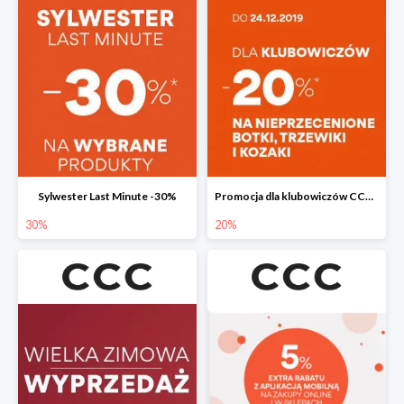
Sylwester Last Minute -30%
Promocja dla klubowiczów CCC do -20%
30%
20%