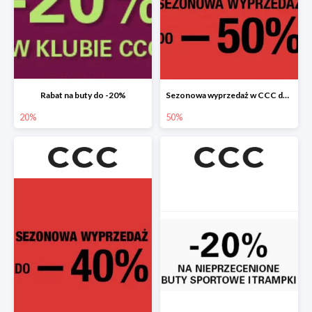
Rabat na buty do -20%
Sezonowa wyprzedaż w CCC do -50%
20%
50%