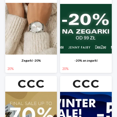
Zegarki -20%
-20% an zegarki
20%
20%