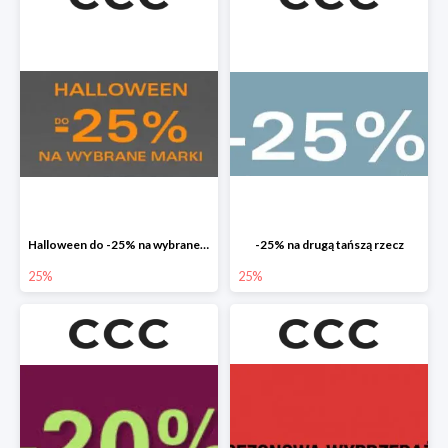
Halloween do -25% na wybrane marki
-25% na drugą tańszą rzecz
25%
25%