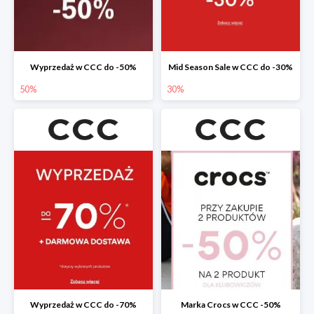
Wyprzedaż w CCC do -50%
Mid Season Sale w CCC do -30%
50%
30%
Wyprzedaż w CCC do -70%
Marka Crocs w CCC -50%