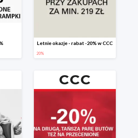
0%
Letnie okazje - rabat -20% w CCC
20%