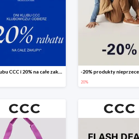
Dni Klubu CCC i 20% na całe zakupy
20%