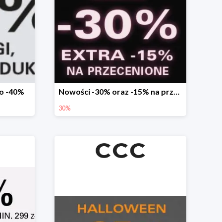
do -40%
Nowości -30% oraz -15% na przecenione
30%