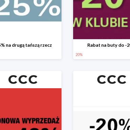
5% na drugą tańszą rzecz
Rabat na buty do -
20%