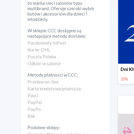
to marka sieci salonów typu
multibrand. Oferuje szeroki wybór
butów i akcesoriów dla dzieci i
młodzieży.
W sklepie
CCC
dostępne są
następujące metody dostawy:
Paczkomaty InPost
Kurier DHL
Poczta Polska
Odbiór w salonie
Metody płatności w
CCC
:
20%
Przelew on-line
Karta kredytowa/płatnicza
PayU
PayPal
PayPo
Blik
Podobne sklepy: