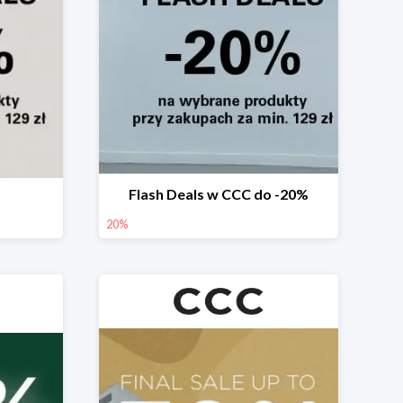
Flash Deals w CCC do -20%
20%