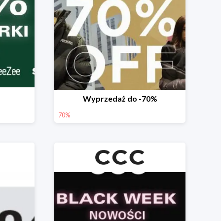
Wyprzedaż do -70%
70%