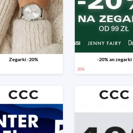
Zegarki -20%
-20% an zegarki
20%