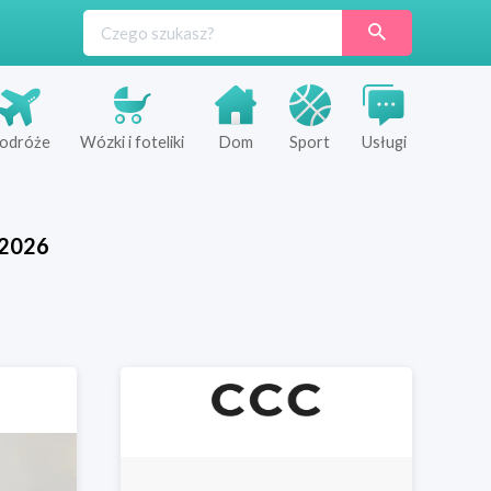
odróże
Wózki i foteliki
Dom
Sport
Usługi
2026