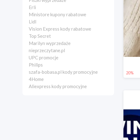
Fiszki wyprzedaże
Erli
Ministore kupony rabatowe
Lidl
Vision Express kody rabatowe
Top Secret
Marilyn wyprzedaże
nieprzeczytane.pl
UPC promocje
Philips
szafa-bobasa.pl kody promocyjne
20%
4Home
Aliexpress kody promocyjne