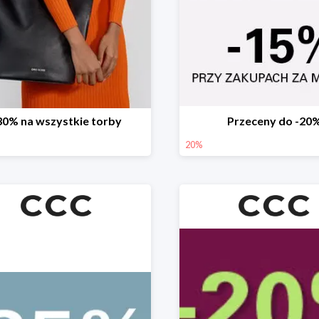
30% na wszystkie torby
Przeceny do -20
20%