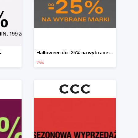
%
Halloween do -25% na wybrane marki
25%