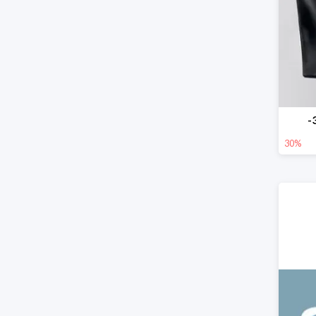
-
30%