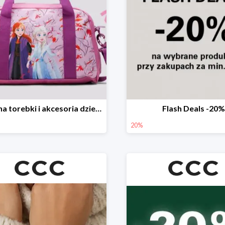
-20% na torebki i akcesoria dziecięce
Flash Deals -20%
20%