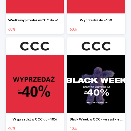
Wielka wyprzedaż w CCC do -60%
Wyprzedaż do -60%
60%
60%
Wyprzedaż w CCC do -40%
Black Week w CCC - wszystkie produkty do -40%
40%
40%