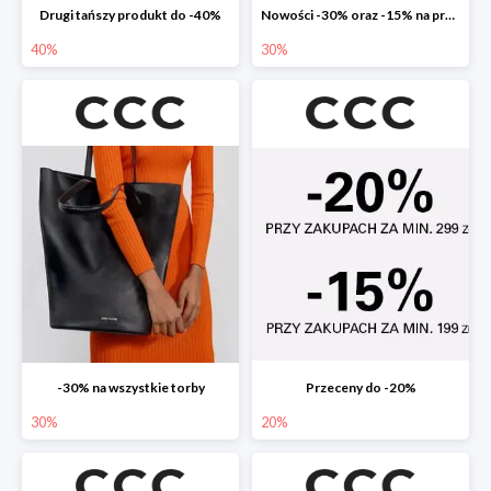
Drugi tańszy produkt do -40%
Nowości -30% oraz -15% na przecenione
40%
30%
-30% na wszystkie torby
Przeceny do -20%
30%
20%