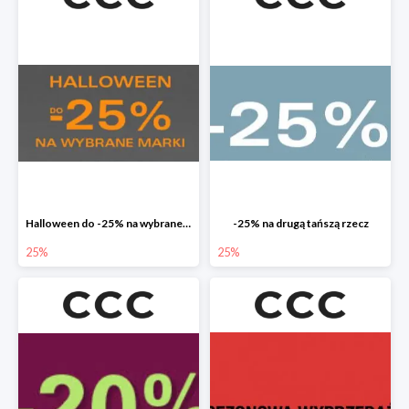
Halloween do -25% na wybrane marki
-25% na drugą tańszą rzecz
25%
25%