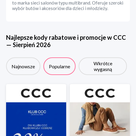
to marka sieci salonów typu multibrand. Oferuje szeroki
wybór butów i akcesoriów dla dzieci i młodzieży.
Najlepsze kody rabatowe i promocje w
CCC
—
Sierpień
2026
Wkrótce
Najnowsze
Popularne
wygasną