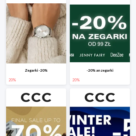
Zegarki -20%
-20% an zegarki
20%
20%