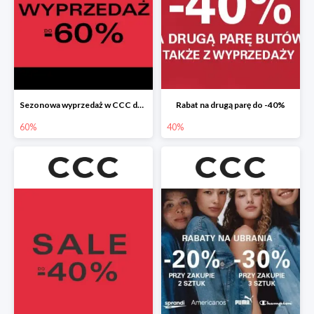
Sezonowa wyprzedaż w CCC do -60%
Rabat na drugą parę do -40%
60%
40%