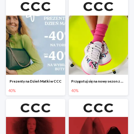
Prezenty na Dzień Matki w CCC
Przygotuj się na nowy sezon z CCC - druga para -40%
40%
40%