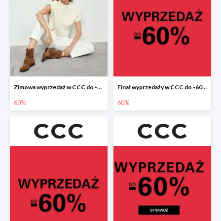
Zimowa wyprzedaż w CCC do -60%
Finał wyprzedaży w CCC do -60%
60%
60%