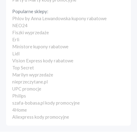
Popularne sklepy:
Phlov by Anna Lewandowska kupony rabatowe
NEO24
Fiszki wyprzedaże
Erli
Ministore kupony rabatowe
Lidl
Vision Express kody rabatowe
Top Secret
Marilyn wyprzedaże
nieprzeczytane.pl
UPC promocje
Philips
szafa-bobasa.pl kody promocyjne
4Home
Aliexpress kody promocyjne