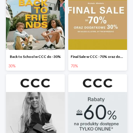
Back to School w CCC do -30%
Final Sale w CCC -70% oraz dodatkowe -30%
30%
70%