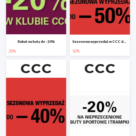
Rabat na buty do -20%
Sezonowa wyprzedaż w CCC do -50%
20%
50%