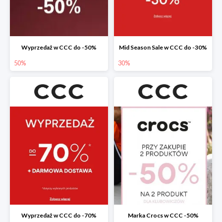
Wyprzedaż w CCC do -50%
Mid Season Sale w CCC do -30%
50%
30%
Wyprzedaż w CCC do -70%
Marka Crocs w CCC -50%