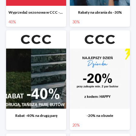
Wyprzedaż sezonowa w CCC -40%
Rabaty na ubrania do -30%
40%
30%
Rabat -40% na drugą parę
-20% na obuwie
20%