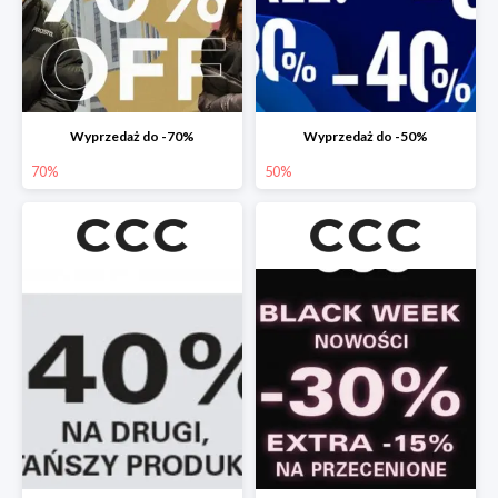
Wyprzedaż do -70%
Wyprzedaż do -50%
70%
50%