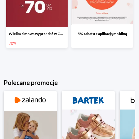
Wielka zimowa wyprzedaż w CCC do -70%
5% rabatu z aplikacją mobilną
70%
Polecane promocje