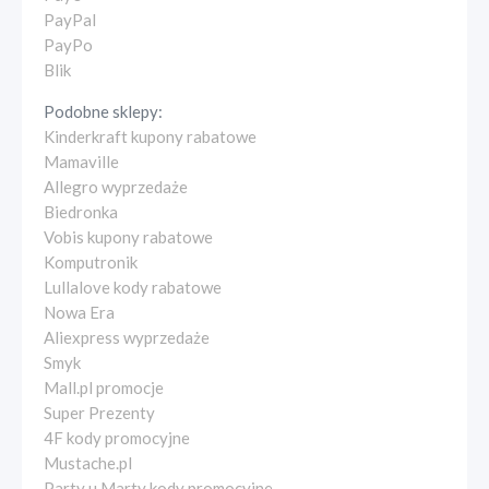
PayPal
PayPo
Blik
Podobne sklepy:
Kinderkraft kupony rabatowe
Mamaville
Allegro wyprzedaże
Biedronka
Vobis kupony rabatowe
Komputronik
Lullalove kody rabatowe
Nowa Era
Aliexpress wyprzedaże
Smyk
Mall.pl promocje
Super Prezenty
4F kody promocyjne
Mustache.pl
Party u Marty kody promocyjne