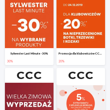
Sylwester Last Minute -30%
Promocja dla klubowiczów CCC do -20%
30%
20%