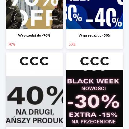
Wyprzedaż do -70%
Wyprzedaż do -50%
70%
50%