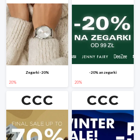
Zegarki -20%
-20% an zegarki
20%
20%