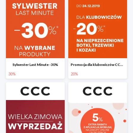
Sylwester Last Minute -30%
Promocja dla klubowiczów CCC do -20%
30%
20%