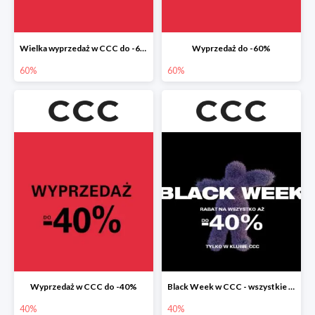
Wielka wyprzedaż w CCC do -60%
Wyprzedaż do -60%
60%
60%
Wyprzedaż w CCC do -40%
Black Week w CCC - wszystkie produkty do -40%
40%
40%