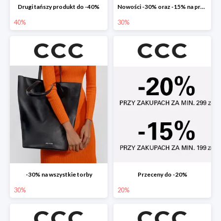
Drugi tańszy produkt do -40%
Nowości -30% oraz -15% na przecenione
40%
30%
-30% na wszystkie torby
Przeceny do -20%
30%
20%