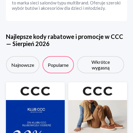
to marka sieci salonów typu multibrand. Oferuje szeroki
wybór butów i akcesoriów dla dzieci i młodzieży.
Najlepsze kody rabatowe i promocje w
CCC
—
Sierpień
2026
Wkrótce
Najnowsze
Popularne
wygasną