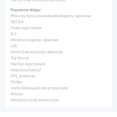
Popularne sklepy:
Phlov by Anna Lewandowska kupony rabatowe
NEO24
Fiszki wyprzedaże
Erli
Ministore kupony rabatowe
Lidl
Vision Express kody rabatowe
Top Secret
Marilyn wyprzedaże
nieprzeczytane.pl
UPC promocje
Philips
szafa-bobasa.pl kody promocyjne
4Home
Aliexpress kody promocyjne