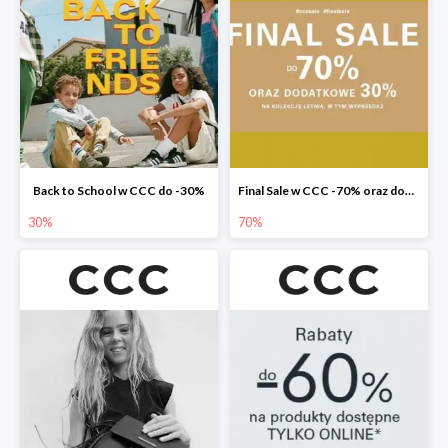
Back to School w CCC do -30%
Final Sale w CCC -70% oraz dodatkowe -30%
30%
70%