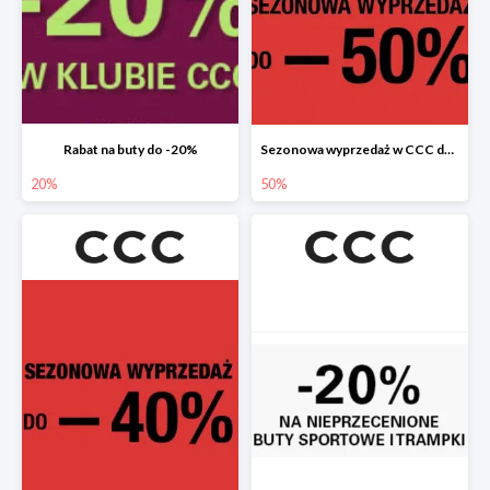
Rabat na buty do -20%
Sezonowa wyprzedaż w CCC do -50%
20%
50%