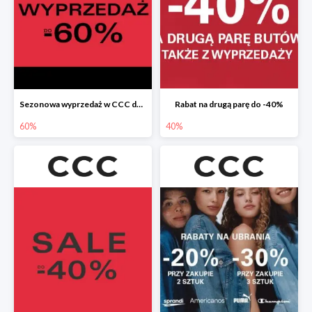
Sezonowa wyprzedaż w CCC do -60%
Rabat na drugą parę do -40%
60%
40%