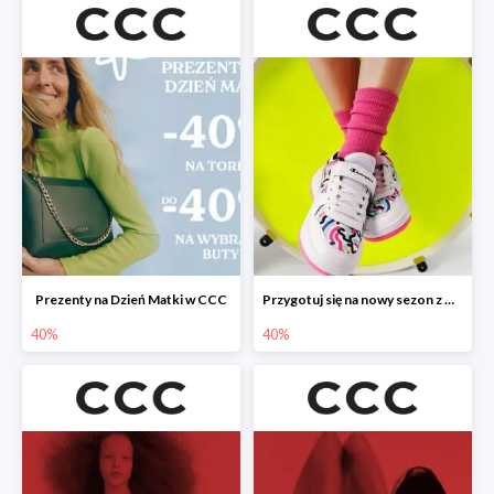
Prezenty na Dzień Matki w CCC
Przygotuj się na nowy sezon z CCC - druga para -40%
40%
40%