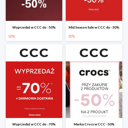
Wyprzedaż w CCC do -50%
Mid Season Sale w CCC do -30%
50%
30%
Wyprzedaż w CCC do -70%
Marka Crocs w CCC -50%