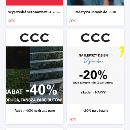
Wyprzedaż sezonowa w CCC -40%
Rabaty na ubrania do -30%
40%
30%
Rabat -40% na drugą parę
-20% na obuwie
20%