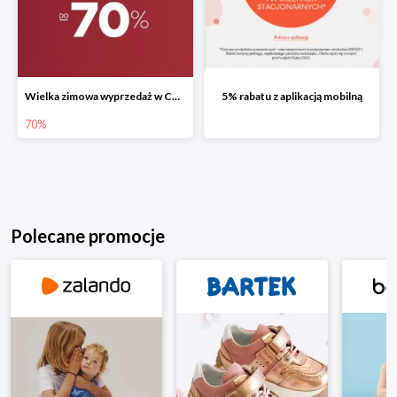
Wielka zimowa wyprzedaż w CCC do -70%
5% rabatu z aplikacją mobilną
70%
Polecane promocje