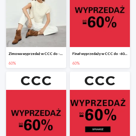
Zimowa wyprzedaż w CCC do -60%
Finał wyprzedaży w CCC do -60%
60%
60%