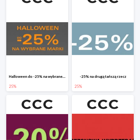
Halloween do -25% na wybrane marki
-25% na drugą tańszą rzecz
25%
25%