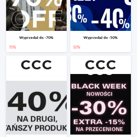
Wyprzedaż do -70%
Wyprzedaż do -50%
70%
50%