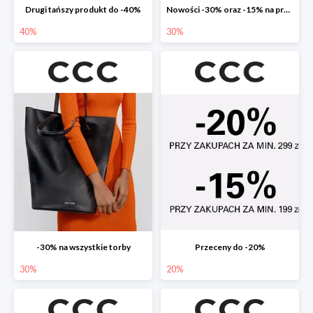
Drugi tańszy produkt do -40%
Nowości -30% oraz -15% na przecenione
40%
30%
-30% na wszystkie torby
Przeceny do -20%
30%
20%