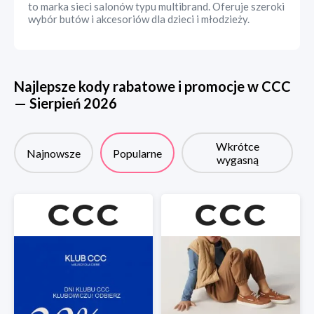
to marka sieci salonów typu multibrand. Oferuje szeroki
wybór butów i akcesoriów dla dzieci i młodzieży.
Najlepsze kody rabatowe i promocje w
CCC
—
Sierpień
2026
Wkrótce
Najnowsze
Popularne
wygasną