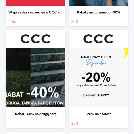
Wyprzedaż sezonowa w CCC -40%
Rabaty na ubrania do -30%
40%
30%
Rabat -40% na drugą parę
-20% na obuwie
20%