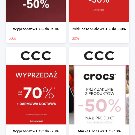
Wyprzedaż w CCC do -50%
Mid Season Sale w CCC do -30%
50%
30%
Wyprzedaż w CCC do -70%
Marka Crocs w CCC -50%