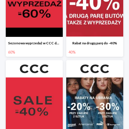
Sezonowa wyprzedaż w CCC do -60%
Rabat na drugą parę do -40%
60%
40%