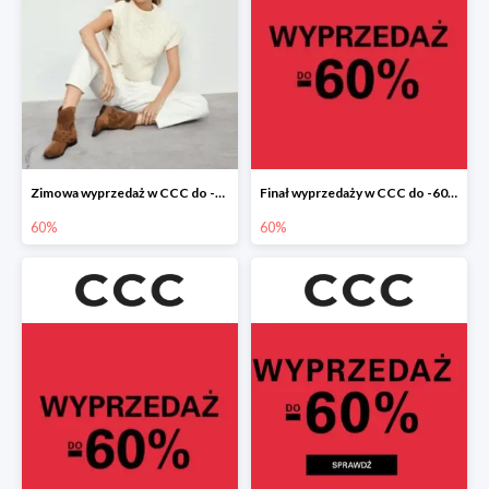
Zimowa wyprzedaż w CCC do -60%
Finał wyprzedaży w CCC do -60%
60%
60%