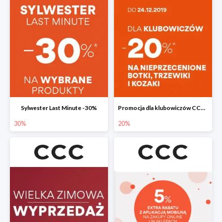
Sylwester Last Minute -30%
Promocja dla klubowiczów CCC do -20%
30%
20%