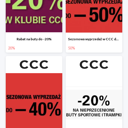
Rabat na buty do -20%
Sezonowa wyprzedaż w CCC do -50%
20%
50%