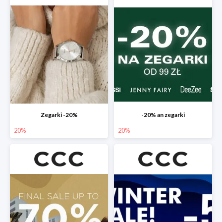
Zegarki -20%
-20% an zegarki
20%
20%