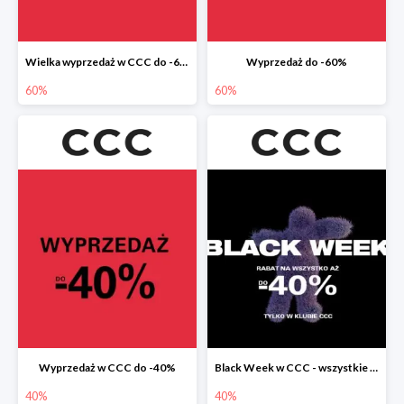
Wielka wyprzedaż w CCC do -60%
Wyprzedaż do -60%
60%
60%
Wyprzedaż w CCC do -40%
Black Week w CCC - wszystkie produkty do -40%
40%
40%