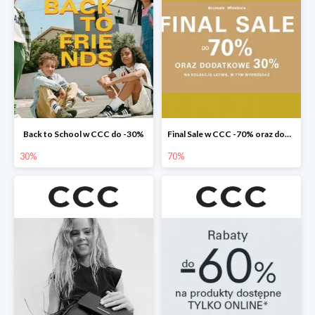
Back to School w CCC do -30%
Final Sale w CCC -70% oraz dodatkowe -30%
30%
70%