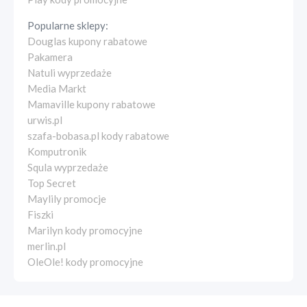
Popularne sklepy:
Douglas kupony rabatowe
Pakamera
Natuli wyprzedaże
Media Markt
Mamaville kupony rabatowe
urwis.pl
szafa-bobasa.pl kody rabatowe
Komputronik
Squla wyprzedaże
Top Secret
Maylily promocje
Fiszki
Marilyn kody promocyjne
merlin.pl
OleOle! kody promocyjne