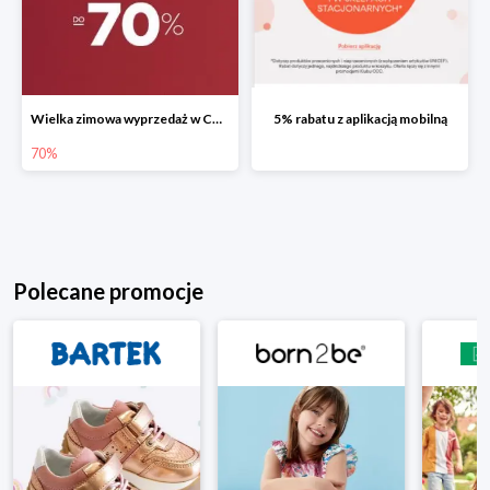
Wielka zimowa wyprzedaż w CCC do -70%
5% rabatu z aplikacją mobilną
70%
Polecane promocje