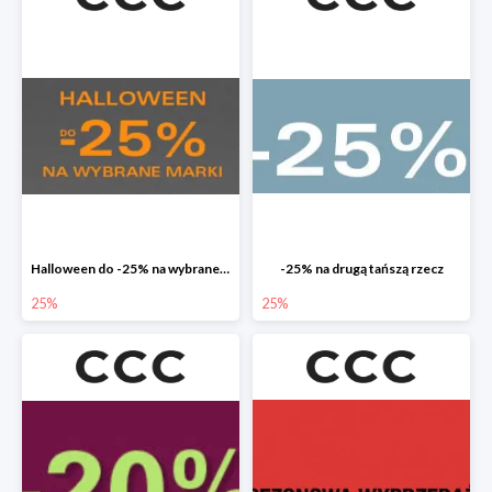
Halloween do -25% na wybrane marki
-25% na drugą tańszą rzecz
25%
25%