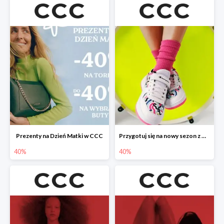
Prezenty na Dzień Matki w CCC
Przygotuj się na nowy sezon z CCC - druga para -40%
40%
40%