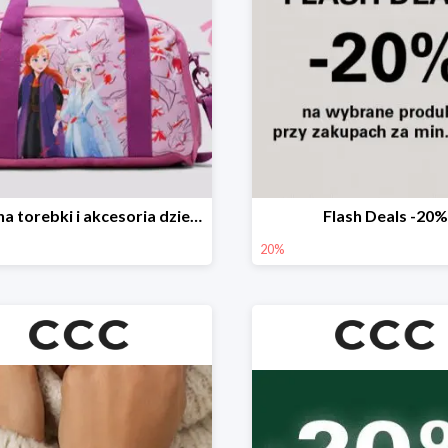
-20% na torebki i akcesoria dziecięce
Flash Deals -20%
20%