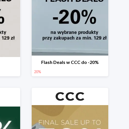
Flash Deals w CCC do -20%
20%