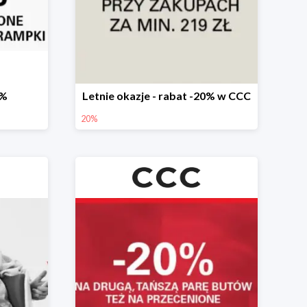
0%
Letnie okazje - rabat -20% w CCC
20%