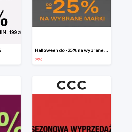
%
Halloween do -25% na wybrane marki
25%