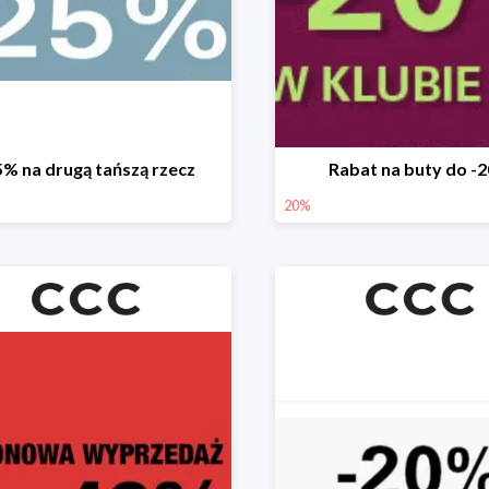
5% na drugą tańszą rzecz
Rabat na buty do -
20%