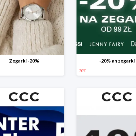
Zegarki -20%
-20% an zegarki
20%