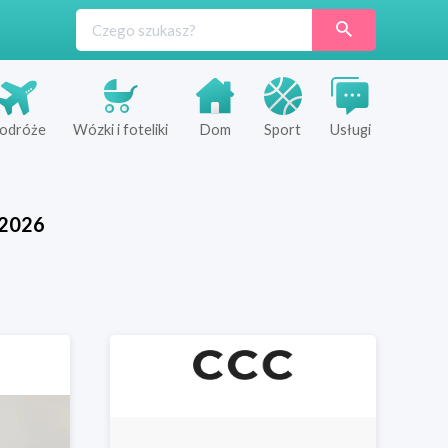
odróże
Wózki i foteliki
Dom
Sport
Usługi
2026