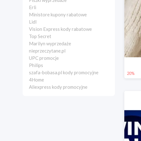
Fiszki wyprzedaże
Erli
Ministore kupony rabatowe
Lidl
Vision Express kody rabatowe
Top Secret
Marilyn wyprzedaże
nieprzeczytane.pl
UPC promocje
Philips
szafa-bobasa.pl kody promocyjne
20%
4Home
Aliexpress kody promocyjne