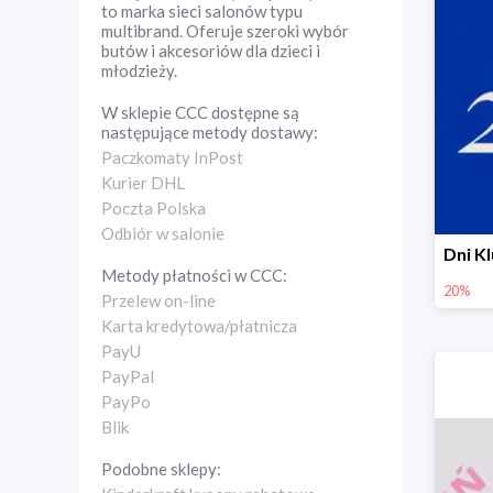
to marka sieci salonów typu
multibrand. Oferuje szeroki wybór
butów i akcesoriów dla dzieci i
młodzieży.
W sklepie
CCC
dostępne są
następujące metody dostawy:
Paczkomaty InPost
Kurier DHL
Poczta Polska
Odbiór w salonie
Metody płatności w
CCC
:
20%
Przelew on-line
Karta kredytowa/płatnicza
PayU
PayPal
PayPo
Blik
Podobne sklepy: