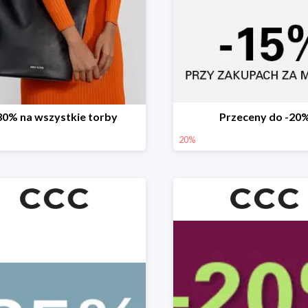
30% na wszystkie torby
Przeceny do -20
20%