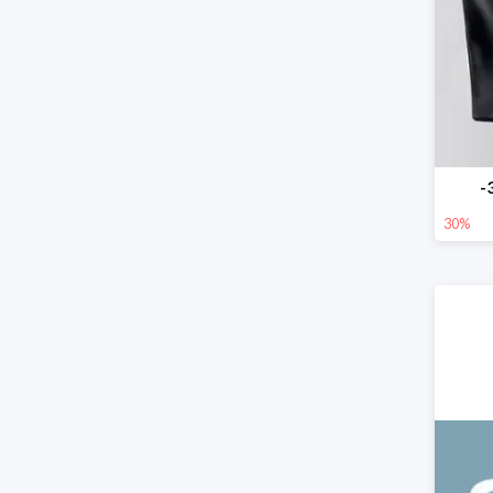
-
30%