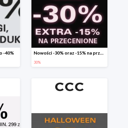
do -40%
Nowości -30% oraz -15% na przecenione
30%