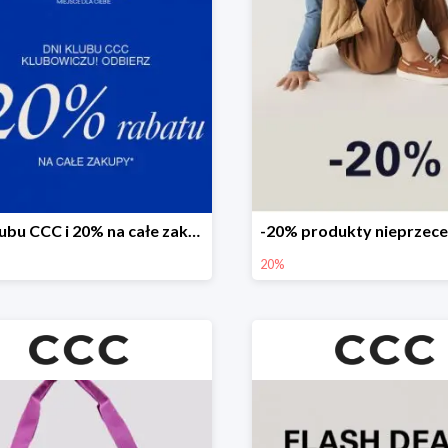
Dni Klubu CCC i 20% na całe zakupy
20%