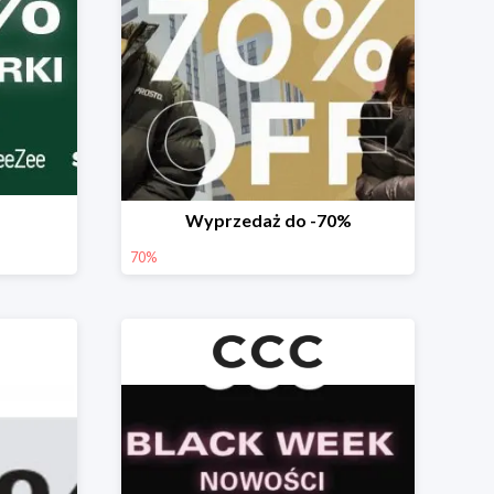
Wyprzedaż do -70%
70%