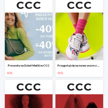
Prezenty na Dzień Matki w CCC
Przygotuj się na nowy sezon z CCC - druga para -40%
40%
40%