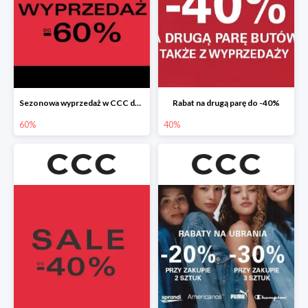
Sezonowa wyprzedaż w CCC do -60%
Rabat na drugą parę do -40%
60%
40%