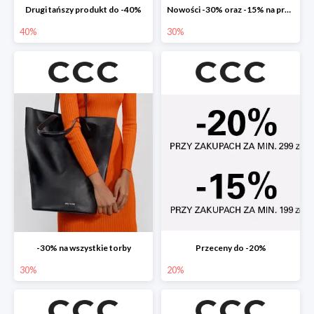
Drugi tańszy produkt do -40%
Nowości -30% oraz -15% na przecenione
40%
30%
-30% na wszystkie torby
Przeceny do -20%
30%
20%