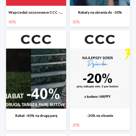
Wyprzedaż sezonowa w CCC -40%
Rabaty na ubrania do -30%
40%
30%
Rabat -40% na drugą parę
-20% na obuwie
20%