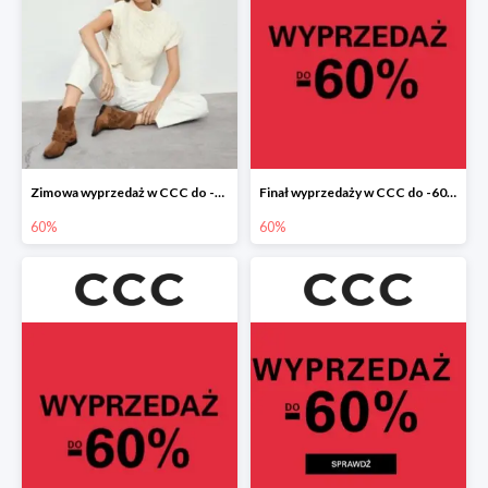
Zimowa wyprzedaż w CCC do -60%
Finał wyprzedaży w CCC do -60%
60%
60%