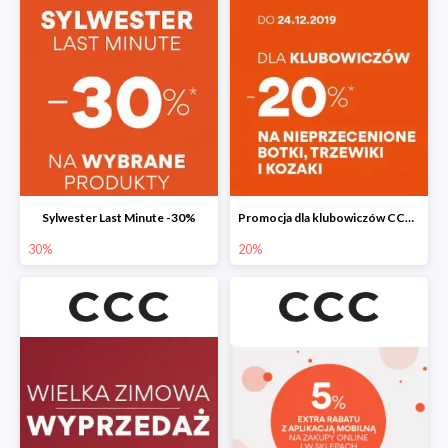
Sylwester Last Minute -30%
Promocja dla klubowiczów CCC do -20%
30%
20%