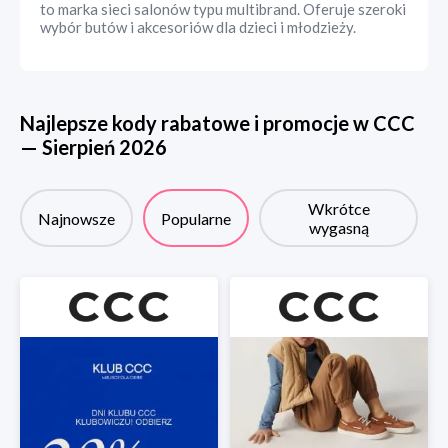
to marka sieci salonów typu multibrand. Oferuje szeroki
wybór butów i akcesoriów dla dzieci i młodzieży.
Najlepsze kody rabatowe i promocje w
CCC
—
Sierpień
2026
Wkrótce
Najnowsze
Popularne
wygasną