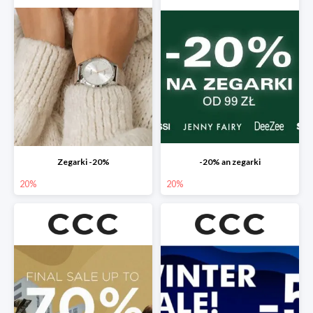
Zegarki -20%
-20% an zegarki
20%
20%