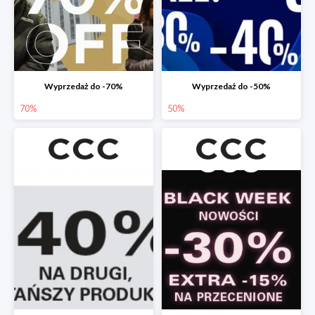
Wyprzedaż do -70%
Wyprzedaż do -50%
70%
50%