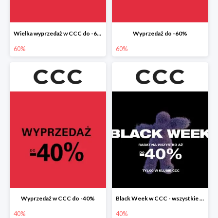
Wielka wyprzedaż w CCC do -60%
Wyprzedaż do -60%
60%
60%
Wyprzedaż w CCC do -40%
Black Week w CCC - wszystkie produkty do -40%
40%
40%