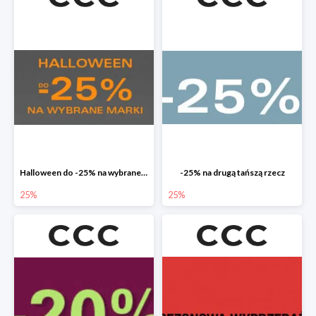
Halloween do -25% na wybrane marki
-25% na drugą tańszą rzecz
25%
25%