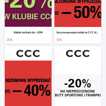
Rabat na buty do -20%
Sezonowa wyprzedaż w CCC do -50%
20%
50%