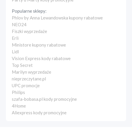
Popularne sklepy:
Phlov by Anna Lewandowska kupony rabatowe
NEO24
Fiszki wyprzedaże
Erli
Ministore kupony rabatowe
Lidl
Vision Express kody rabatowe
Top Secret
Marilyn wyprzedaże
nieprzeczytane.pl
UPC promocje
Philips
szafa-bobasa.pl kody promocyjne
4Home
Aliexpress kody promocyjne