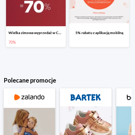
Wielka zimowa wyprzedaż w CCC do -70%
5% rabatu z aplikacją mobilną
70%
Polecane promocje