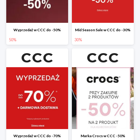
Wyprzedaż w CCC do -50%
Mid Season Sale w CCC do -30%
50%
30%
Wyprzedaż w CCC do -70%
Marka Crocs w CCC -50%