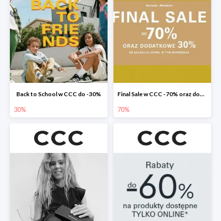
Back to School w CCC do -30%
Final Sale w CCC -70% oraz dodatkowe -30%
30%
70%