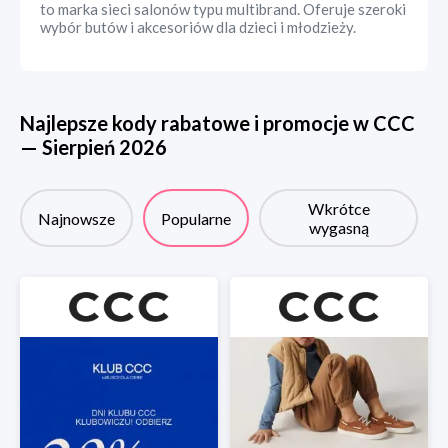
to marka sieci salonów typu multibrand. Oferuje szeroki
wybór butów i akcesoriów dla dzieci i młodzieży.
Najlepsze kody rabatowe i promocje w
CCC
—
Sierpień
2026
Wkrótce
Najnowsze
Popularne
wygasną