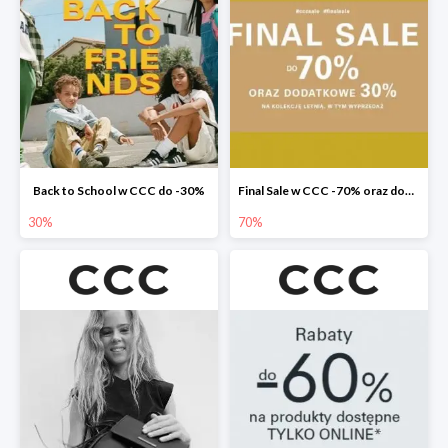
Back to School w CCC do -30%
Final Sale w CCC -70% oraz dodatkowe -30%
30%
70%