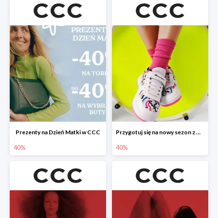
Prezenty na Dzień Matki w CCC
Przygotuj się na nowy sezon z CCC - druga para -40%
40%
40%