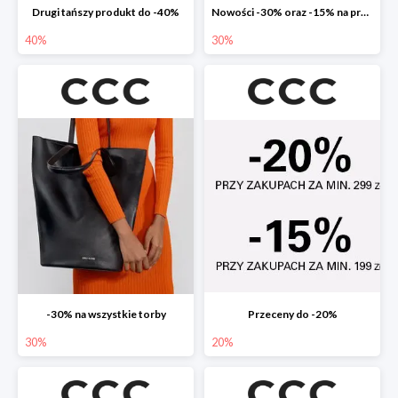
Drugi tańszy produkt do -40%
Nowości -30% oraz -15% na przecenione
40%
30%
-30% na wszystkie torby
Przeceny do -20%
30%
20%