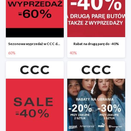
Sezonowa wyprzedaż w CCC do -60%
Rabat na drugą parę do -40%
60%
40%