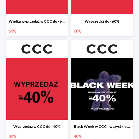
Wielka wyprzedaż w CCC do -60%
Wyprzedaż do -60%
60%
60%
Wyprzedaż w CCC do -40%
Black Week w CCC - wszystkie produkty do -40%
40%
40%