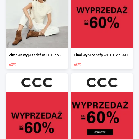
Zimowa wyprzedaż w CCC do -60%
Finał wyprzedaży w CCC do -60%
60%
60%