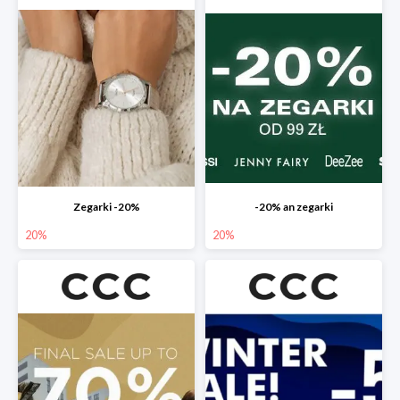
Zegarki -20%
-20% an zegarki
20%
20%