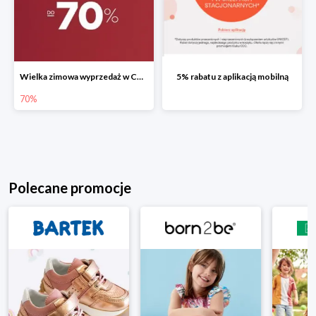
Wielka zimowa wyprzedaż w CCC do -70%
5% rabatu z aplikacją mobilną
70%
Polecane promocje