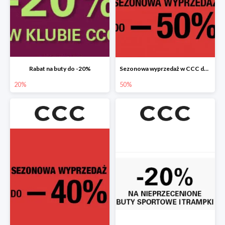
Rabat na buty do -20%
Sezonowa wyprzedaż w CCC do -50%
20%
50%