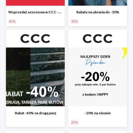
Wyprzedaż sezonowa w CCC -40%
Rabaty na ubrania do -30%
40%
30%
Rabat -40% na drugą parę
-20% na obuwie
20%