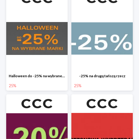
Halloween do -25% na wybrane marki
-25% na drugą tańszą rzecz
25%
25%