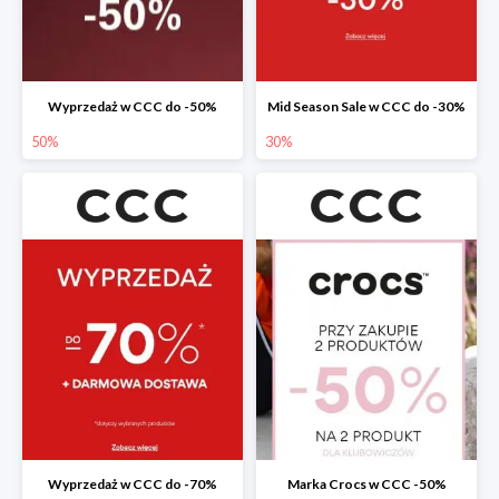
Wyprzedaż w CCC do -50%
Mid Season Sale w CCC do -30%
50%
30%
Wyprzedaż w CCC do -70%
Marka Crocs w CCC -50%