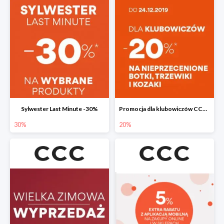
Sylwester Last Minute -30%
Promocja dla klubowiczów CCC do -20%
30%
20%