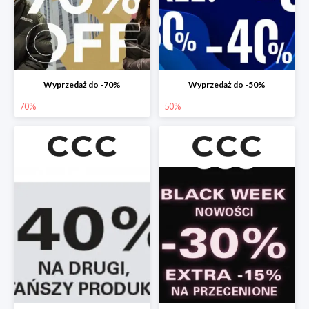
Wyprzedaż do -70%
Wyprzedaż do -50%
70%
50%