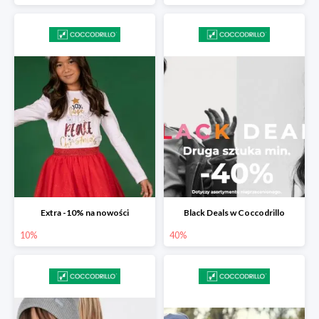
Extra -10% na nowości
Black Deals w Coccodrillo
10%
40%