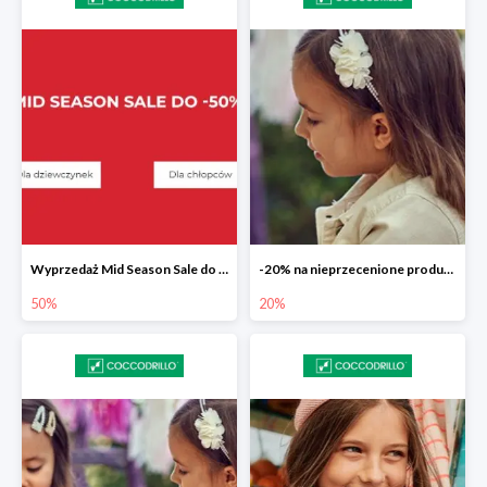
Wyprzedaż Mid Season Sale do -50%
-20% na nieprzecenione produkty
50%
20%