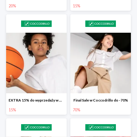
20%
15%
EXTRA 15% do wyprzedaży w Coccodrillo
Final Sale w Coccodrillo do -70%
15%
70%