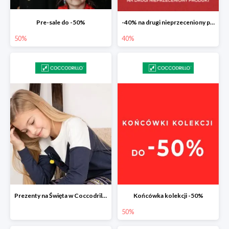
Pre-sale do -50%
-40% na drugi nieprzeceniony produkt
50%
40%
Prezenty na Święta w Coccodrillo drugi produkt -40%
Końcówka kolekcji -50%
50%