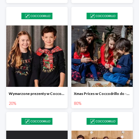
Wymarzone prezenty w Coccodrillo -20%
Xmas Prices w Coccodrillo do -80%
20%
80%