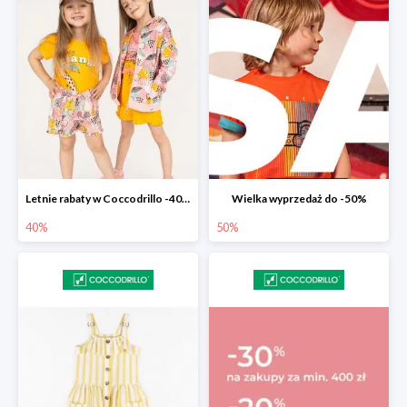
Letnie rabaty w Coccodrillo -40% na drugi produkt z nowości
Wielka wyprzedaż do -50%
40%
50%