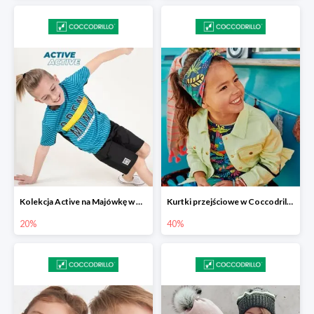
Kolekcja Active na Majówkę w Coccodrillo -20%
Kurtki przejściowe w Coccodrillo do -40%
20%
40%