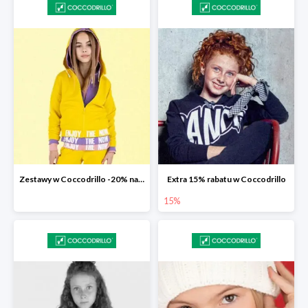
Zestawy w Coccodrillo -20% na drugą sztukę z kolekcji Everyday
Extra 15% rabatu w Coccodrillo
15%