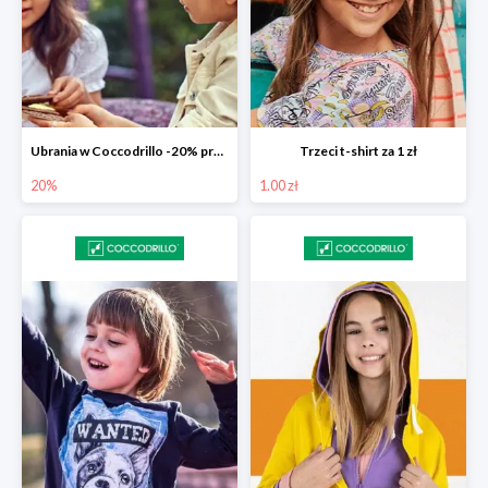
Ubrania w Coccodrillo -20% przy koszyku 200 zł
Trzeci t-shirt za 1 zł
20%
1.00 zł