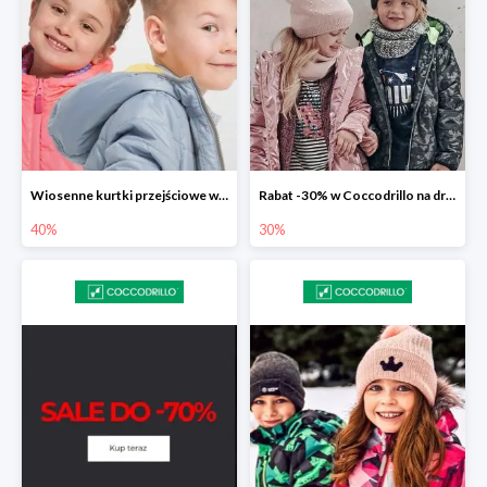
Wiosenne kurtki przejściowe w Coccodrillo do -40%
Rabat -30% w Coccodrillo na drugi produkt
40%
30%