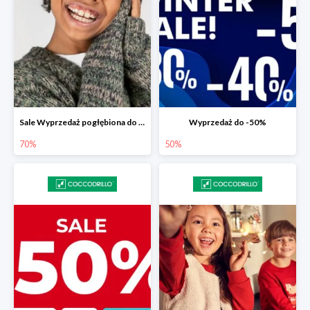
Sale Wyprzedaż pogłębiona do -70%
Wyprzedaż do -50%
70%
50%