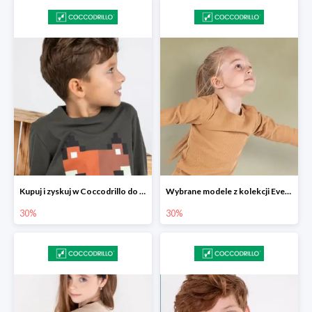
Kupuj i zyskuj w Coccodrillo do -30%
Wybrane modele z kolekcji Everyday w Coccodrillo -30%
30%
30%