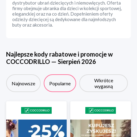
dystrybutor ubrań dziecięcych i niemowlęcych. Oferta
firmy obejmuje ubranka dla dzieci w kolekcji sportowej,
eleganckiej oraz na co dzień. Dopełnieniem oferty
odzieży dziecięcej są dedykowane dla najmłodszych
buty oraz akcesoria.
Najlepsze kody rabatowe i promocje w
COCCODRILLO
—
Sierpień
2026
Wkrótce
Najnowsze
Popularne
wygasną