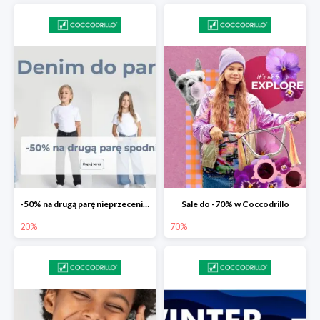
-50% na drugą parę nieprzecenionych spodni
Sale do -70% w Coccodrillo
20%
70%