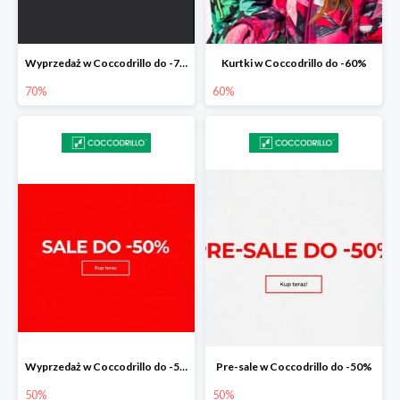
Wyprzedaż w Coccodrillo do -70%
Kurtki w Coccodrillo do -60%
70%
60%
Wyprzedaż w Coccodrillo do -50%
Pre-sale w Coccodrillo do -50%
50%
50%