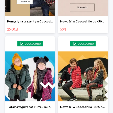
Pomysły na prezenty w Coccodrillo od 25 zł
Nowości w Coccodrillo do -50% na drugi produkt
25.00 zł
50%
Totalna wyprzedaż kurtek i akcesoriów zimowych w Coccodrillo do -50%
Nowości w Coccodrillo -30% na drugi produkt