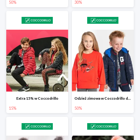
50%
30%
Extra 15% w Coccodrillo
Odzież zimowa w Coccodrillo do -50%
15%
50%