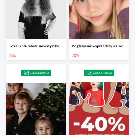
Extra -25% rabatu na wszystko z wyprzedaży w Coccodrillo
Pogłębienie wyprzedaży w Coccodrillo do -70%
25%
70%