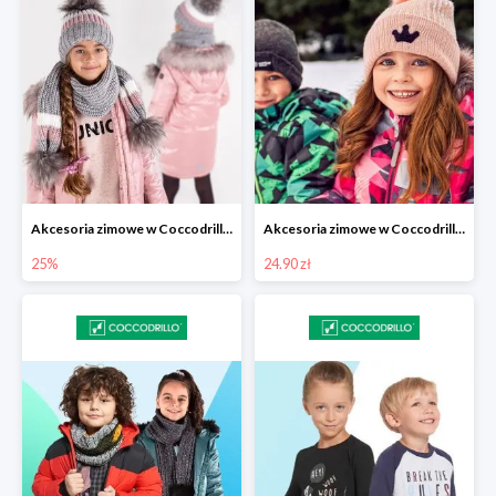
Akcesoria zimowe w Coccodrillo -25%
Akcesoria zimowe w Coccodrillo od 24,90 zł
25%
24.90 zł