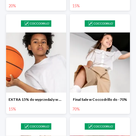
20%
15%
EXTRA 15% do wyprzedaży w Coccodrillo
Final Sale w Coccodrillo do -70%
15%
70%