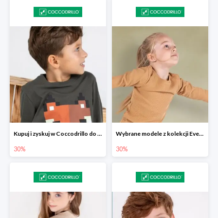
Kupuj i zyskuj w Coccodrillo do -30%
Wybrane modele z kolekcji Everyday w Coccodrillo -30%
30%
30%