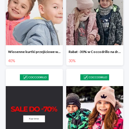
Wiosenne kurtki przejściowe w Coccodrillo do -40%
Rabat -30% w Coccodrillo na drugi produkt
40%
30%