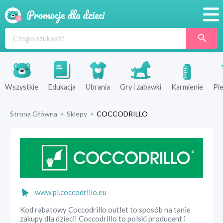
Promocje
Produkty
Sklepy
Wszystkie
Edukacja
Ubrania
Gry i zabawki
Karmienie
Pie
Blog
Strona Główna
>
Sklepy
>
COCCODRILLO
Wyprawka
www.pl.coccodrillo.eu
Kod rabatowy Coccodrillo outlet to sposób na tanie
zakupy dla dzieci! Coccodrillo to polski producent i