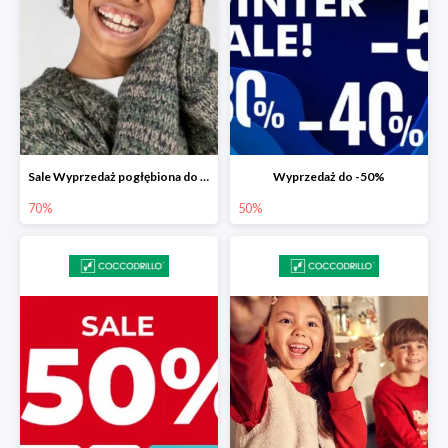
Sale Wyprzedaż pogłębiona do -70%
Wyprzedaż do -50%
70%
50%