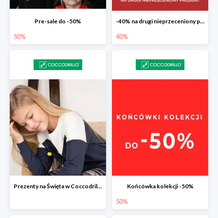
Pre-sale do -50%
-40% na drugi nieprzeceniony produkt
50%
40%
Prezenty na Święta w Coccodrillo drugi produkt -40%
Końcówka kolekcji -50%
50%