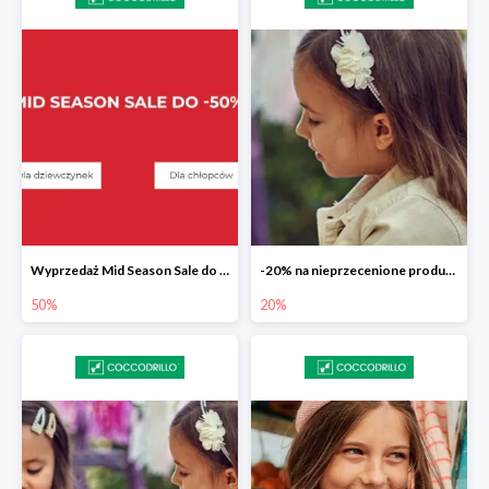
Wyprzedaż Mid Season Sale do -50%
-20% na nieprzecenione produkty
50%
20%