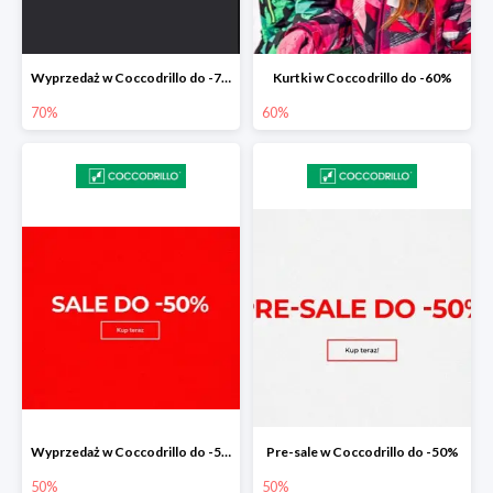
Wyprzedaż w Coccodrillo do -70%
Kurtki w Coccodrillo do -60%
70%
60%
Wyprzedaż w Coccodrillo do -50%
Pre-sale w Coccodrillo do -50%
50%
50%