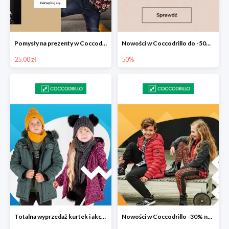
Pomysły na prezenty w Coccodrillo od 25 zł
Nowości w Coccodrillo do -50% na drugi produkt
25.00 zł
50%
Totalna wyprzedaż kurtek i akcesoriów zimowych w Coccodrillo do -50%
Nowości w Coccodrillo -30% na drugi produkt