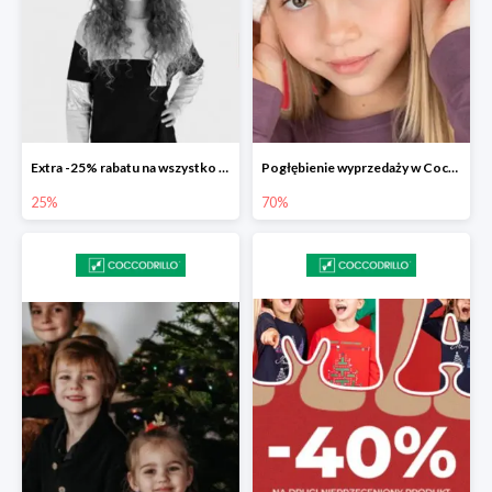
Extra -25% rabatu na wszystko z wyprzedaży w Coccodrillo
Pogłębienie wyprzedaży w Coccodrillo do -70%
25%
70%