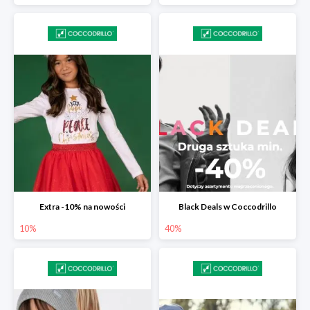
Extra -10% na nowości
Black Deals w Coccodrillo
10%
40%