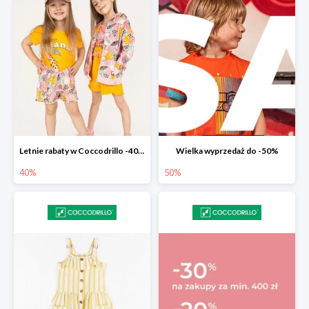
Letnie rabaty w Coccodrillo -40% na drugi produkt z nowości
Wielka wyprzedaż do -50%
40%
50%