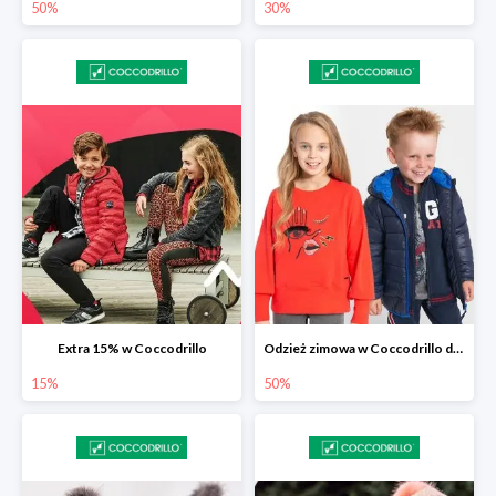
50%
30%
Extra 15% w Coccodrillo
Odzież zimowa w Coccodrillo do -50%
15%
50%