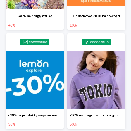
-40% na drugą sztukę
Dodatkowe -10% na nowości
40%
10%
-30% na produkty nieprzecenione Lemon
-50% na drugi produkt z wyprzedaży
30%
50%