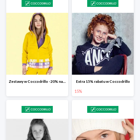
Zestawy w Coccodrillo -20% na drugą sztukę z kolekcji Everyday
Extra 15% rabatu w Coccodrillo
15%