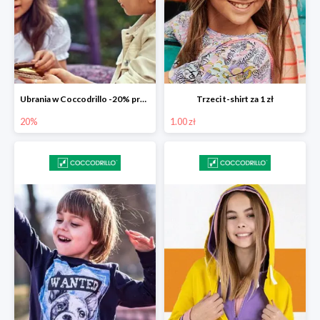
Ubrania w Coccodrillo -20% przy koszyku 200 zł
Trzeci t-shirt za 1 zł
20%
1.00 zł