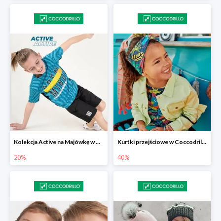
Kolekcja Active na Majówkę w Coccodrillo -20%
Kurtki przejściowe w Coccodrillo do -40%
20%
40%