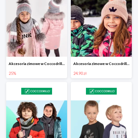
Akcesoria zimowe w Coccodrillo -25%
Akcesoria zimowe w Coccodrillo od 24,90 zł
25%
24.90 zł