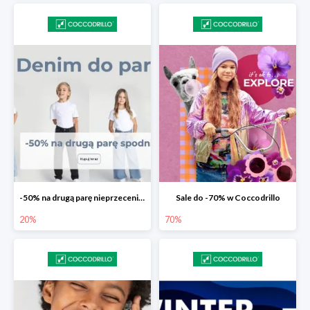
-50% na drugą parę nieprzecenionych spodni
Sale do -70% w Coccodrillo
20%
70%