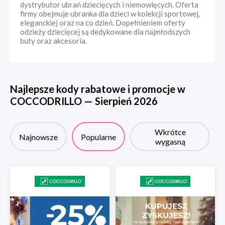
dystrybutor ubrań dziecięcych i niemowlęcych. Oferta
firmy obejmuje ubranka dla dzieci w kolekcji sportowej,
eleganckiej oraz na co dzień. Dopełnieniem oferty
odzieży dziecięcej są dedykowane dla najmłodszych
buty oraz akcesoria.
Najlepsze kody rabatowe i promocje w
COCCODRILLO
—
Sierpień
2026
Wkrótce
Najnowsze
Popularne
wygasną