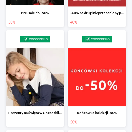
Pre-sale do -50%
-40% na drugi nieprzeceniony produkt
50%
40%
Prezenty na Święta w Coccodrillo drugi produkt -40%
Końcówka kolekcji -50%
50%