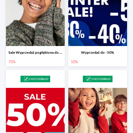
Sale Wyprzedaż pogłębiona do -70%
Wyprzedaż do -50%
70%
50%