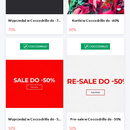
Wyprzedaż w Coccodrillo do -70%
Kurtki w Coccodrillo do -60%
70%
60%
Wyprzedaż w Coccodrillo do -50%
Pre-sale w Coccodrillo do -50%
50%
50%