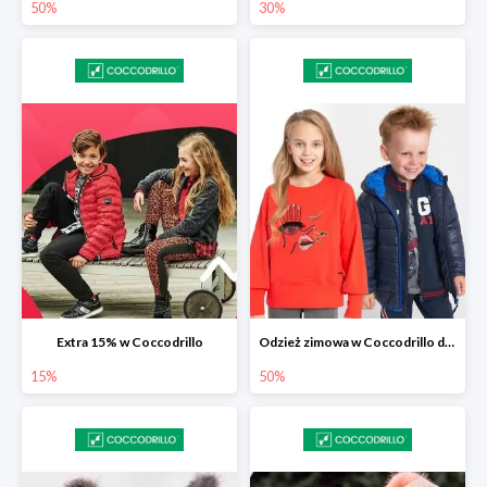
50%
30%
Extra 15% w Coccodrillo
Odzież zimowa w Coccodrillo do -50%
15%
50%