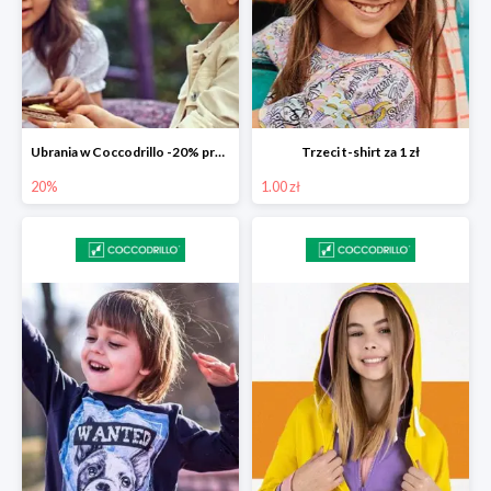
Ubrania w Coccodrillo -20% przy koszyku 200 zł
Trzeci t-shirt za 1 zł
20%
1.00 zł