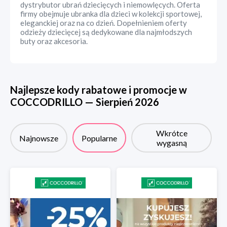
dystrybutor ubrań dziecięcych i niemowlęcych. Oferta
firmy obejmuje ubranka dla dzieci w kolekcji sportowej,
eleganckiej oraz na co dzień. Dopełnieniem oferty
odzieży dziecięcej są dedykowane dla najmłodszych
buty oraz akcesoria.
Najlepsze kody rabatowe i promocje w
COCCODRILLO
—
Sierpień
2026
Wkrótce
Najnowsze
Popularne
wygasną