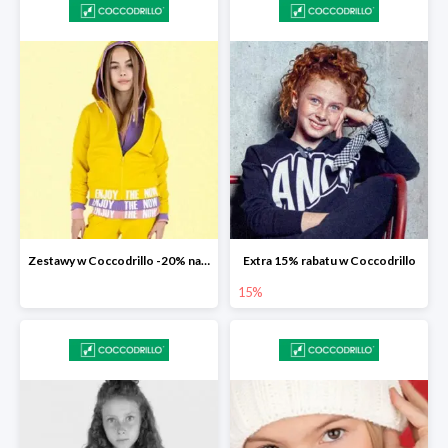
Zestawy w Coccodrillo -20% na drugą sztukę z kolekcji Everyday
Extra 15% rabatu w Coccodrillo
15%