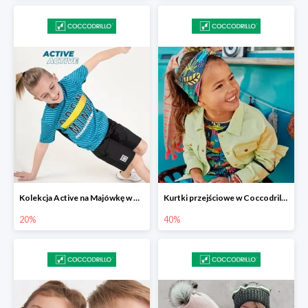
Kolekcja Active na Majówkę w Coccodrillo -20%
Kurtki przejściowe w Coccodrillo do -40%
20%
40%