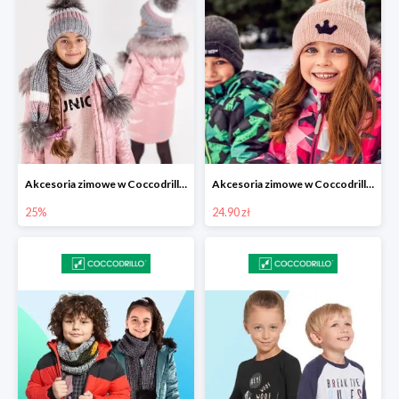
Akcesoria zimowe w Coccodrillo -25%
Akcesoria zimowe w Coccodrillo od 24,90 zł
25%
24.90 zł