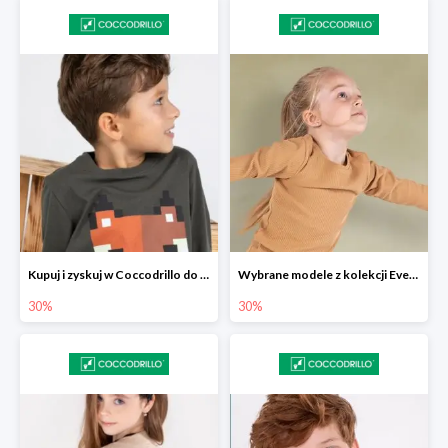
Kupuj i zyskuj w Coccodrillo do -30%
Wybrane modele z kolekcji Everyday w Coccodrillo -30%
30%
30%