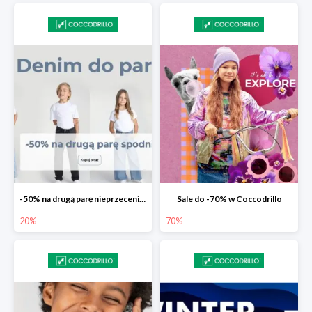
-50% na drugą parę nieprzecenionych spodni
Sale do -70% w Coccodrillo
20%
70%