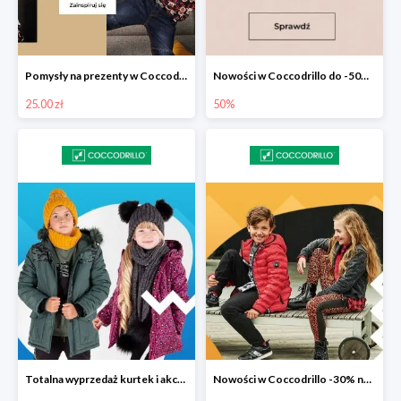
Pomysły na prezenty w Coccodrillo od 25 zł
Nowości w Coccodrillo do -50% na drugi produkt
25.00 zł
50%
Totalna wyprzedaż kurtek i akcesoriów zimowych w Coccodrillo do -50%
Nowości w Coccodrillo -30% na drugi produkt