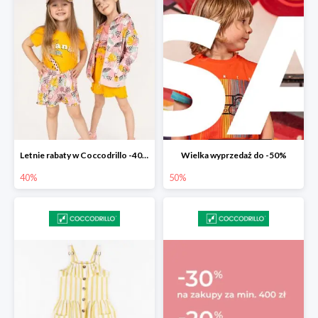
Letnie rabaty w Coccodrillo -40% na drugi produkt z nowości
Wielka wyprzedaż do -50%
40%
50%