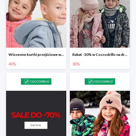
Wiosenne kurtki przejściowe w Coccodrillo do -40%
Rabat -30% w Coccodrillo na drugi produkt
40%
30%