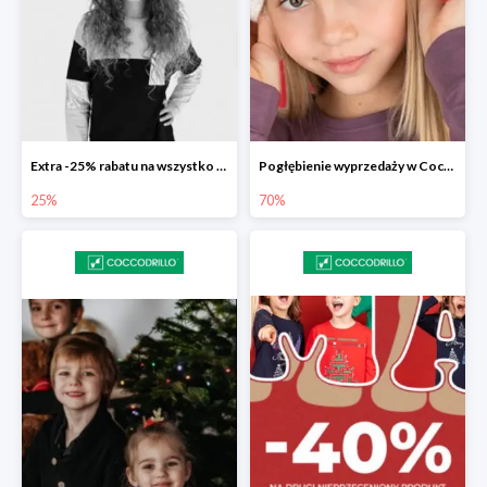
Extra -25% rabatu na wszystko z wyprzedaży w Coccodrillo
Pogłębienie wyprzedaży w Coccodrillo do -70%
25%
70%