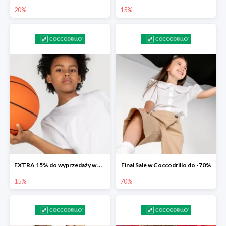
20%
15%
EXTRA 15% do wyprzedaży w Coccodrillo
Final Sale w Coccodrillo do -70%
15%
70%