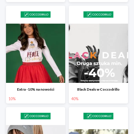
Extra -10% na nowości
Black Deals w Coccodrillo
10%
40%