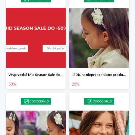
Wyprzedaż Mid Season Sale do -50%
-20% na nieprzecenione produkty
50%
20%