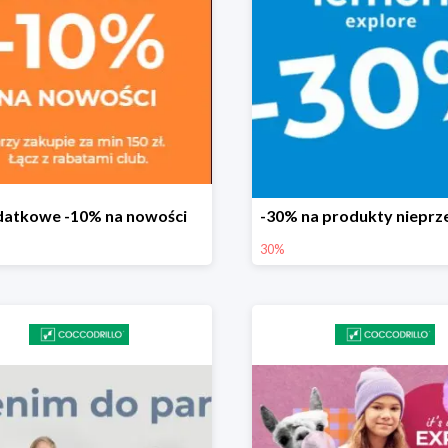
atkowe -10% na nowości
30%