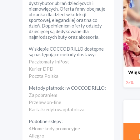
dystrybutor ubrań dziecięcych i
niemowlęcych. Oferta firmy obejmuje
ubranka dla dzieci w kolekcji
sportowej, eleganckiej oraz na co
dzień. Dopełnieniem oferty odzieży
dziecięcej są dedykowane dla
najmłodszych buty oraz akcesoria.
W sklepie
COCCODRILLO
dostępne
są następujące metody dostawy:
Paczkomaty InPost
Kurier DPD
Więk
Poczta Polska
25%
Metody płatności w
COCCODRILLO
:
Za pobraniem
Przelew on-line
Karta kredytowa/płatnicza
Podobne sklepy:
4Home kody promocyjne
Allegro