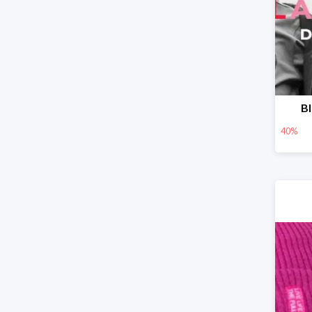
Bl
40%