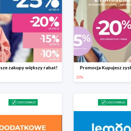
sze zakupy większy rabat!
Promocja Kupujesz zys
20%