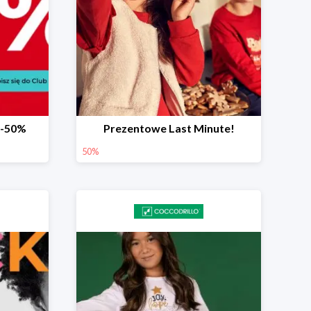
 -50%
Prezentowe Last Minute!
50%