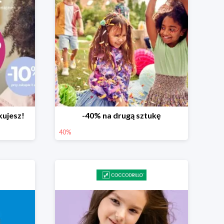
kujesz!
-40% na drugą sztukę
40%