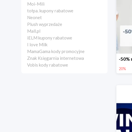
Moi-Mili
tołpa. kupony rabatowe
Neonet
Plush wyprzedaże
Mall.pl
iELM kupony rabatowe
I love Milk
MamaGama kody promocyjne
Znak Księgarnia internetowa
Vobis kody rabatowe
20%