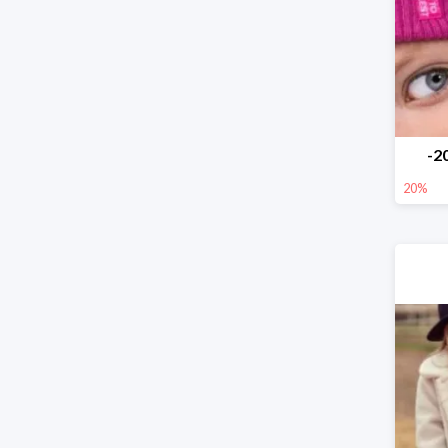
-2
20%