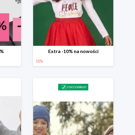
0%
Extra -10% na nowości
10%