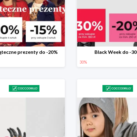
ąteczne prezenty do -20%
Black Week do -3
30%