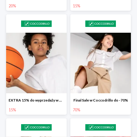
20%
15%
EXTRA 15% do wyprzedaży w Coccodrillo
Final Sale w Coccodrillo do -70%
15%
70%