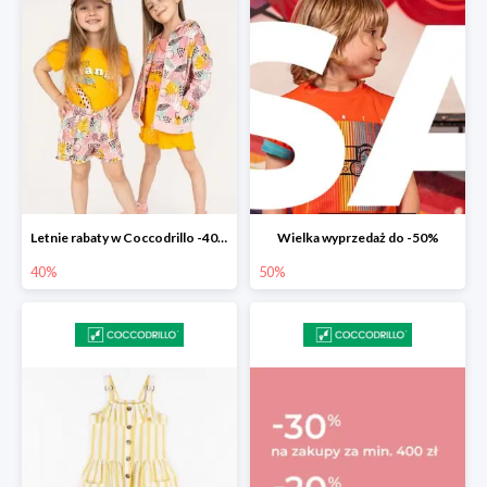
Letnie rabaty w Coccodrillo -40% na drugi produkt z nowości
Wielka wyprzedaż do -50%
40%
50%