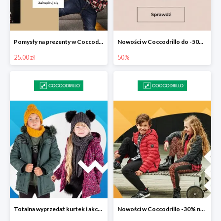
Pomysły na prezenty w Coccodrillo od 25 zł
Nowości w Coccodrillo do -50% na drugi produkt
25.00 zł
50%
Totalna wyprzedaż kurtek i akcesoriów zimowych w Coccodrillo do -50%
Nowości w Coccodrillo -30% na drugi produkt