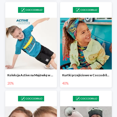
Kolekcja Active na Majówkę w Coccodrillo -20%
Kurtki przejściowe w Coccodrillo do -40%
20%
40%