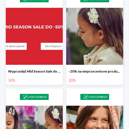
Wyprzedaż Mid Season Sale do -50%
-20% na nieprzecenione produkty
50%
20%