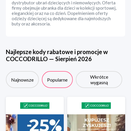
dystrybutor ubrań dziecięcych i niemowlęcych. Oferta
firmy obejmuje ubranka dla dzieci w kolekcji sportowej,
eleganckiej oraz na co dzień. Dopełnieniem oferty
odzieży dziecięcej są dedykowane dla najmłodszych
buty oraz akcesoria.
Najlepsze kody rabatowe i promocje w
COCCODRILLO
—
Sierpień
2026
Wkrótce
Najnowsze
Popularne
wygasną