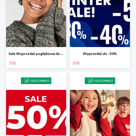
Sale Wyprzedaż pogłębiona do -70%
Wyprzedaż do -50%
70%
50%