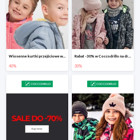
Wiosenne kurtki przejściowe w Coccodrillo do -40%
Rabat -30% w Coccodrillo na drugi produkt
40%
30%