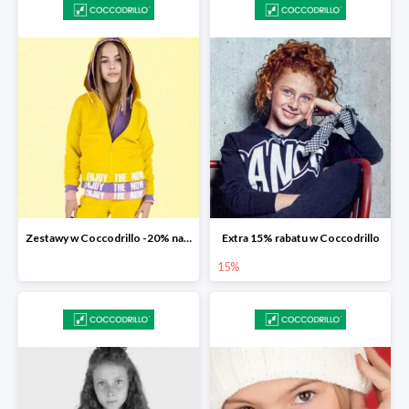
Zestawy w Coccodrillo -20% na drugą sztukę z kolekcji Everyday
Extra 15% rabatu w Coccodrillo
15%