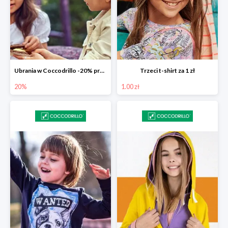
Ubrania w Coccodrillo -20% przy koszyku 200 zł
Trzeci t-shirt za 1 zł
20%
1.00 zł