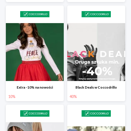
Extra -10% na nowości
Black Deals w Coccodrillo
10%
40%