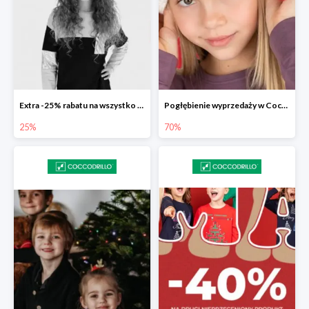
Extra -25% rabatu na wszystko z wyprzedaży w Coccodrillo
Pogłębienie wyprzedaży w Coccodrillo do -70%
25%
70%