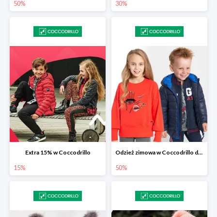
50%
30%
Extra 15% w Coccodrillo
Odzież zimowa w Coccodrillo do -50%
15%
50%