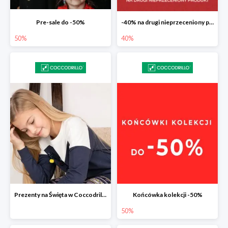
Pre-sale do -50%
-40% na drugi nieprzeceniony produkt
50%
40%
Prezenty na Święta w Coccodrillo drugi produkt -40%
Końcówka kolekcji -50%
50%