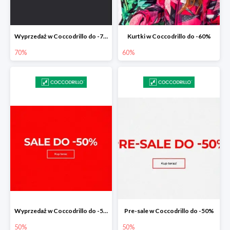
Wyprzedaż w Coccodrillo do -70%
Kurtki w Coccodrillo do -60%
70%
60%
Wyprzedaż w Coccodrillo do -50%
Pre-sale w Coccodrillo do -50%
50%
50%