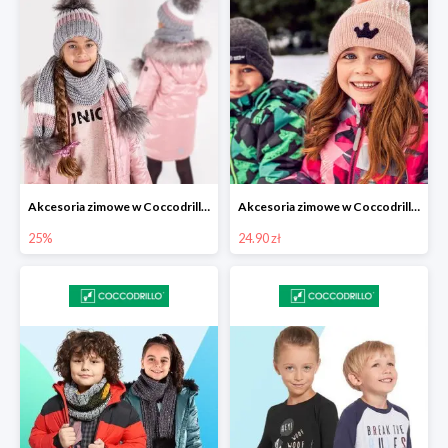
Akcesoria zimowe w Coccodrillo -25%
Akcesoria zimowe w Coccodrillo od 24,90 zł
25%
24.90 zł