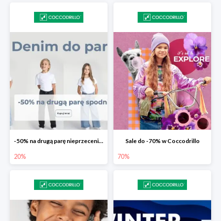
-50% na drugą parę nieprzecenionych spodni
Sale do -70% w Coccodrillo
20%
70%