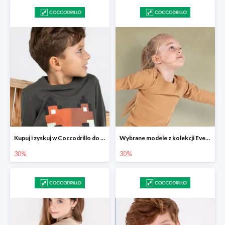
Kupuj i zyskuj w Coccodrillo do -30%
Wybrane modele z kolekcji Everyday w Coccodrillo -30%
30%
30%