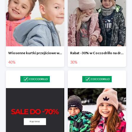
Wiosenne kurtki przejściowe w Coccodrillo do -40%
Rabat -30% w Coccodrillo na drugi produkt
40%
30%