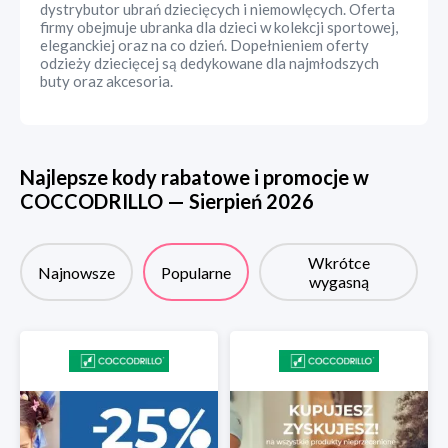
dystrybutor ubrań dziecięcych i niemowlęcych. Oferta
firmy obejmuje ubranka dla dzieci w kolekcji sportowej,
eleganckiej oraz na co dzień. Dopełnieniem oferty
odzieży dziecięcej są dedykowane dla najmłodszych
buty oraz akcesoria.
Najlepsze kody rabatowe i promocje w
COCCODRILLO
—
Sierpień
2026
Wkrótce
Najnowsze
Popularne
wygasną