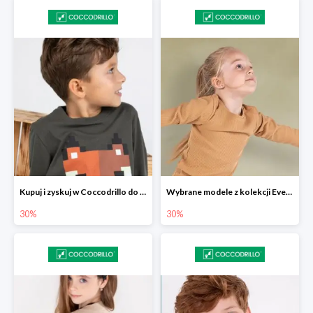
Kupuj i zyskuj w Coccodrillo do -30%
Wybrane modele z kolekcji Everyday w Coccodrillo -30%
30%
30%