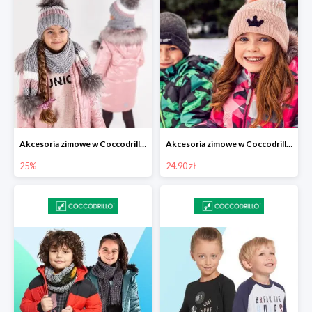
Akcesoria zimowe w Coccodrillo -25%
Akcesoria zimowe w Coccodrillo od 24,90 zł
25%
24.90 zł