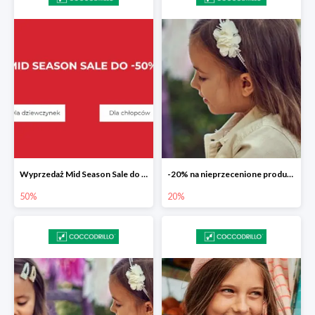
Wyprzedaż Mid Season Sale do -50%
-20% na nieprzecenione produkty
50%
20%