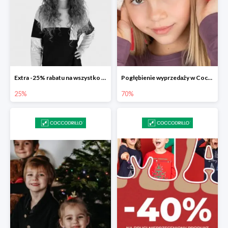
Extra -25% rabatu na wszystko z wyprzedaży w Coccodrillo
Pogłębienie wyprzedaży w Coccodrillo do -70%
25%
70%