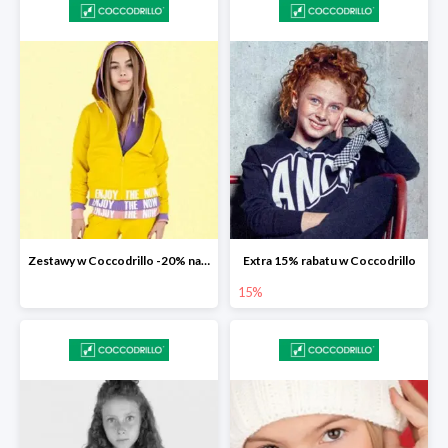
Zestawy w Coccodrillo -20% na drugą sztukę z kolekcji Everyday
Extra 15% rabatu w Coccodrillo
15%