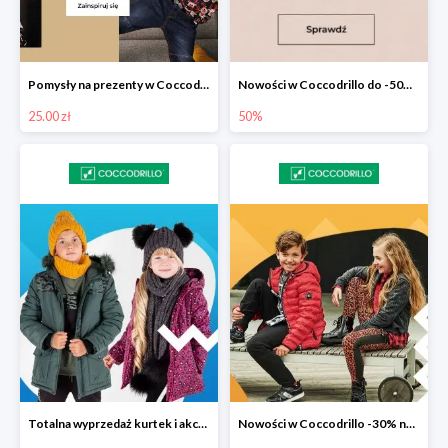
Pomysły na prezenty w Coccodrillo od 25 zł
Nowości w Coccodrillo do -50% na drugi produkt
25.00 zł
50%
Totalna wyprzedaż kurtek i akcesoriów zimowych w Coccodrillo do -50%
Nowości w Coccodrillo -30% na drugi produkt