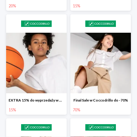
20%
15%
EXTRA 15% do wyprzedaży w Coccodrillo
Final Sale w Coccodrillo do -70%
15%
70%