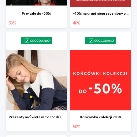
Pre-sale do -50%
-40% na drugi nieprzeceniony produkt
50%
40%
Prezenty na Święta w Coccodrillo drugi produkt -40%
Końcówka kolekcji -50%
50%