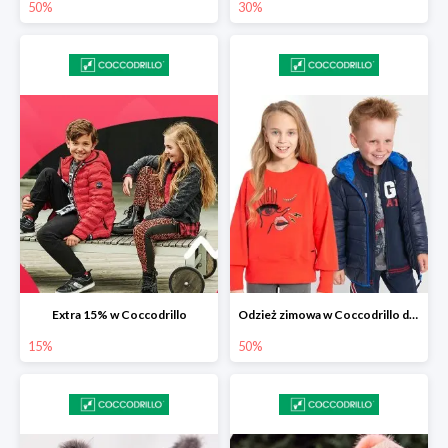
50%
30%
Extra 15% w Coccodrillo
Odzież zimowa w Coccodrillo do -50%
15%
50%