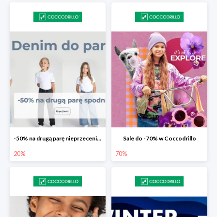
-50% na drugą parę nieprzecenionych spodni
Sale do -70% w Coccodrillo
20%
70%