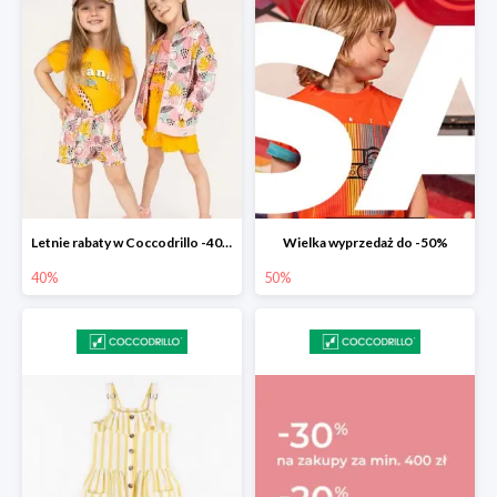
Letnie rabaty w Coccodrillo -40% na drugi produkt z nowości
Wielka wyprzedaż do -50%
40%
50%