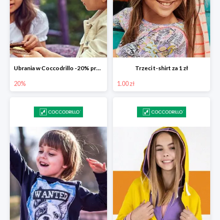
Ubrania w Coccodrillo -20% przy koszyku 200 zł
Trzeci t-shirt za 1 zł
20%
1.00 zł