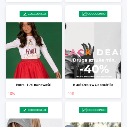
Extra -10% na nowości
Black Deals w Coccodrillo
10%
40%