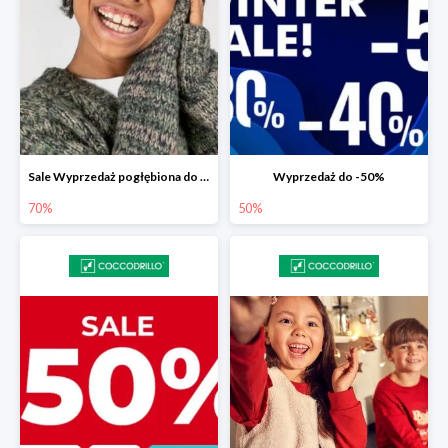
Sale Wyprzedaż pogłębiona do -70%
Wyprzedaż do -50%
70%
50%