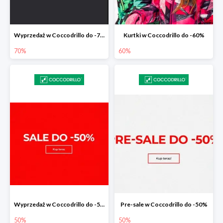
Wyprzedaż w Coccodrillo do -70%
Kurtki w Coccodrillo do -60%
70%
60%
Wyprzedaż w Coccodrillo do -50%
Pre-sale w Coccodrillo do -50%
50%
50%