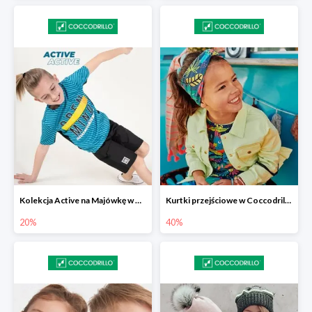
Kolekcja Active na Majówkę w Coccodrillo -20%
Kurtki przejściowe w Coccodrillo do -40%
20%
40%