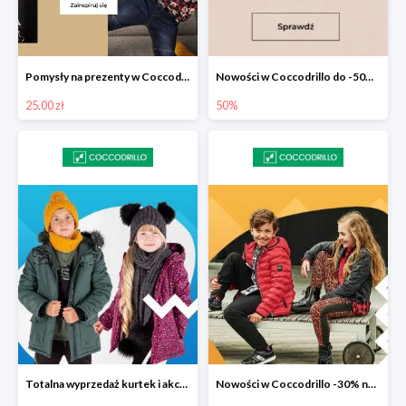
Pomysły na prezenty w Coccodrillo od 25 zł
Nowości w Coccodrillo do -50% na drugi produkt
25.00 zł
50%
Totalna wyprzedaż kurtek i akcesoriów zimowych w Coccodrillo do -50%
Nowości w Coccodrillo -30% na drugi produkt