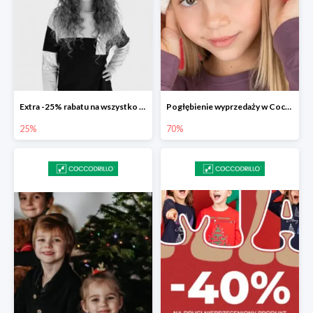
Extra -25% rabatu na wszystko z wyprzedaży w Coccodrillo
Pogłębienie wyprzedaży w Coccodrillo do -70%
25%
70%