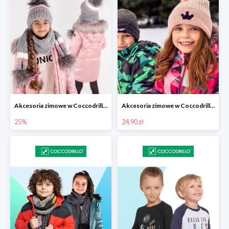
Akcesoria zimowe w Coccodrillo -25%
Akcesoria zimowe w Coccodrillo od 24,90 zł
25%
24.90 zł