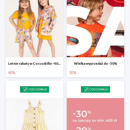
Letnie rabaty w Coccodrillo -40% na drugi produkt z nowości
Wielka wyprzedaż do -50%
40%
50%