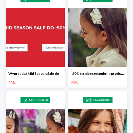
Wyprzedaż Mid Season Sale do -50%
-20% na nieprzecenione produkty
50%
20%