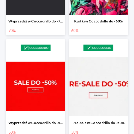
Wyprzedaż w Coccodrillo do -70%
Kurtki w Coccodrillo do -60%
70%
60%
Wyprzedaż w Coccodrillo do -50%
Pre-sale w Coccodrillo do -50%
50%
50%