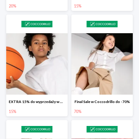
20%
15%
EXTRA 15% do wyprzedaży w Coccodrillo
Final Sale w Coccodrillo do -70%
15%
70%