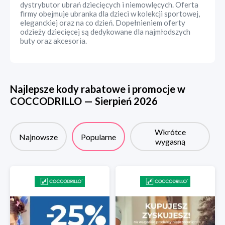
dystrybutor ubrań dziecięcych i niemowlęcych. Oferta
firmy obejmuje ubranka dla dzieci w kolekcji sportowej,
eleganckiej oraz na co dzień. Dopełnieniem oferty
odzieży dziecięcej są dedykowane dla najmłodszych
buty oraz akcesoria.
Najlepsze kody rabatowe i promocje w
COCCODRILLO
—
Sierpień
2026
Wkrótce
Najnowsze
Popularne
wygasną