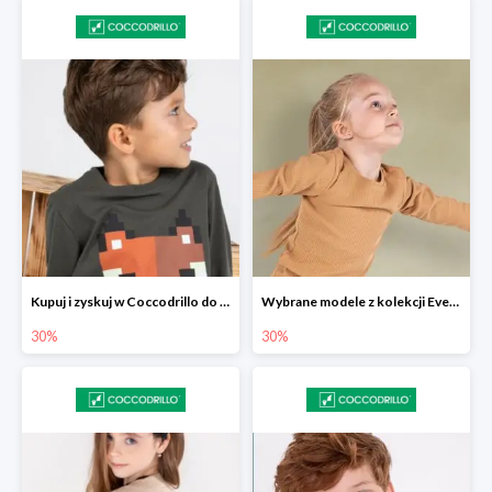
Kupuj i zyskuj w Coccodrillo do -30%
Wybrane modele z kolekcji Everyday w Coccodrillo -30%
30%
30%