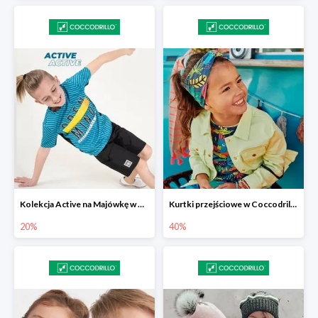
Kolekcja Active na Majówkę w Coccodrillo -20%
Kurtki przejściowe w Coccodrillo do -40%
20%
40%