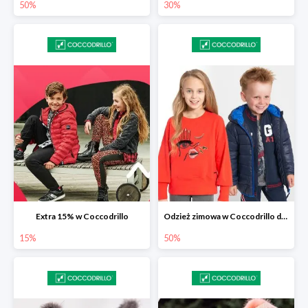
50%
30%
Extra 15% w Coccodrillo
Odzież zimowa w Coccodrillo do -50%
15%
50%