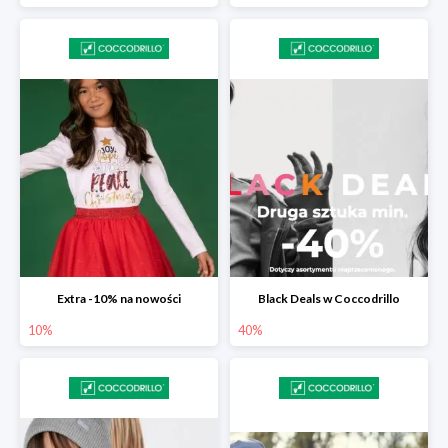
Extra -10% na nowości
Black Deals w Coccodrillo
10%
40%