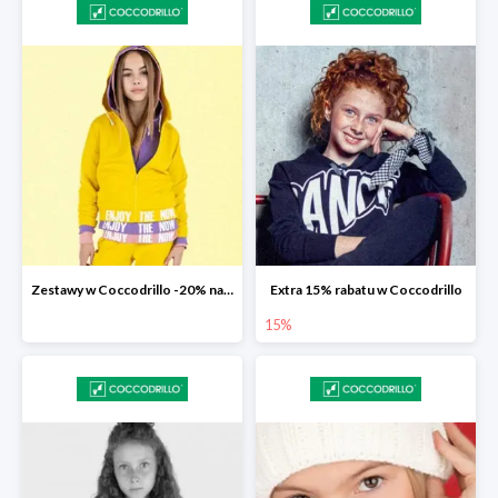
Zestawy w Coccodrillo -20% na drugą sztukę z kolekcji Everyday
Extra 15% rabatu w Coccodrillo
15%