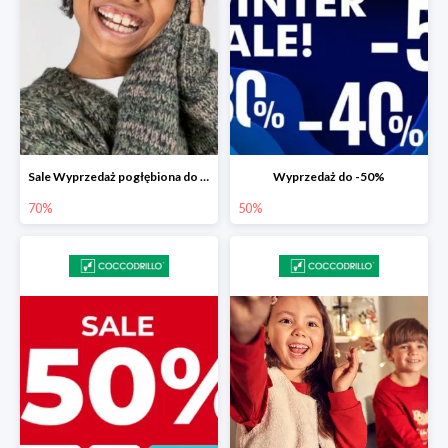
Sale Wyprzedaż pogłębiona do -70%
Wyprzedaż do -50%
70%
50%