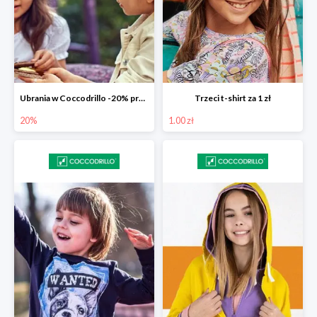
Ubrania w Coccodrillo -20% przy koszyku 200 zł
Trzeci t-shirt za 1 zł
20%
1.00 zł