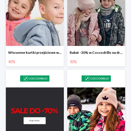
Wiosenne kurtki przejściowe w Coccodrillo do -40%
Rabat -30% w Coccodrillo na drugi produkt
40%
30%