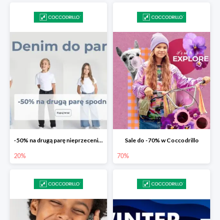
-50% na drugą parę nieprzecenionych spodni
Sale do -70% w Coccodrillo
20%
70%