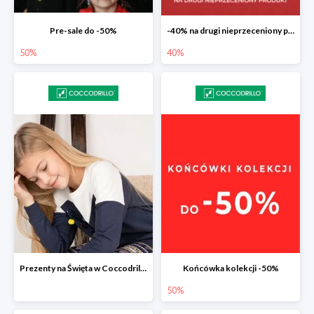
Pre-sale do -50%
-40% na drugi nieprzeceniony produkt
50%
40%
Prezenty na Święta w Coccodrillo drugi produkt -40%
Końcówka kolekcji -50%
50%