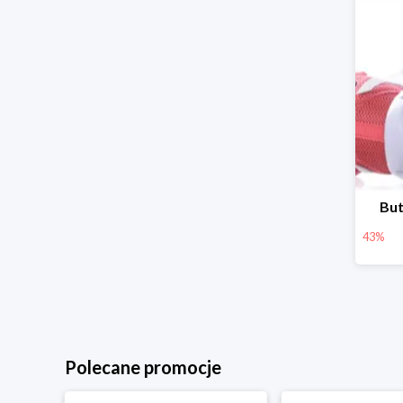
But
43%
Polecane promocje