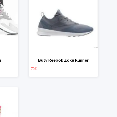
e
Buty Reebok Zoku Runner
70%