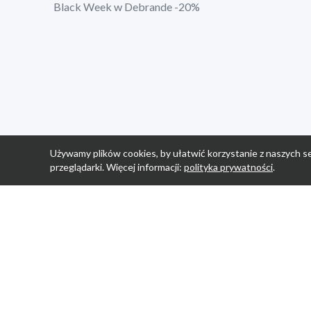
Black Week w Debrande -20%
Używamy plików cookies, by ułatwić korzystanie z naszych se
przeglądarki. Więcej informacji:
polityka prywatności
.
Strona Główn
Promocje
Sklepy