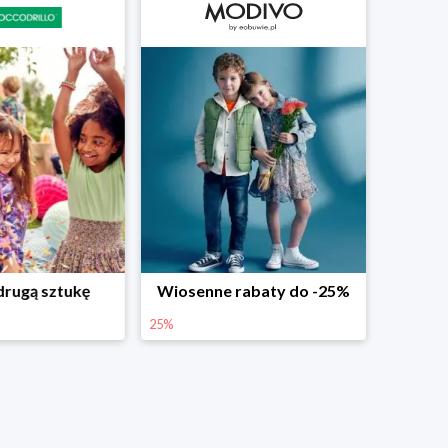
rabaty do -25%
Dodatkowe -25% na wiosenne nowości
25%