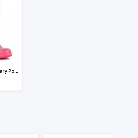
Kalosze Hunter Disney Mary Poppins Original -64%