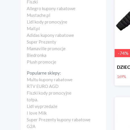
Fiszki
Allegro kupony rabatowe
Mustache.pl
Lidl kody promocyjne
Mall.pl
Adidas kupony rabatowe
Super Prezenty
Mamaville promocje
-
74
%
Biedronka
Plush promocje
Popularne sklepy:
169%
Multu kupony rabatowe
RTV EURO AGD
Fiszki kody promocyjne
tołpa.
Lidl wyprzedaże
I love Milk
Super Prezenty kupony rabatowe
G2A