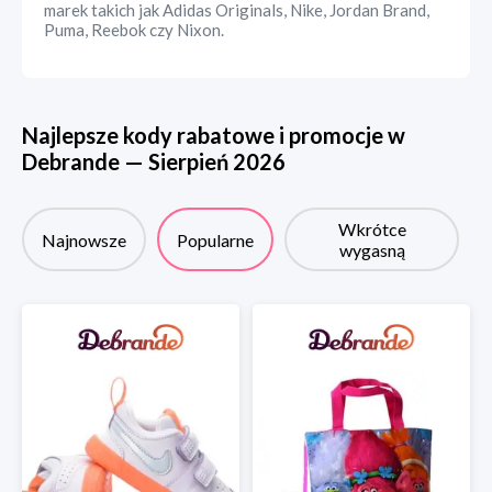
marek takich jak Adidas Originals, Nike, Jordan Brand,
Puma, Reebok czy Nixon.
Najlepsze kody rabatowe i promocje w
Debrande
—
Sierpień
2026
Wkrótce
Najnowsze
Popularne
wygasną