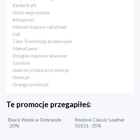
Kinderkraft
Vobis wyprzedaże
Aliexpress
Mamaiti kupony rabatowe
Lidl
Time Trend kody promocyjne
MamaGama
Douglas kupony rabatowe
Szumisie
nieprzeczytane.pl promocje
Home.pl
Orange promocje
Te promocje przegapiłeś:
Black Week w Debrande
Reebok Classic Leather
-20%
50151 -35%