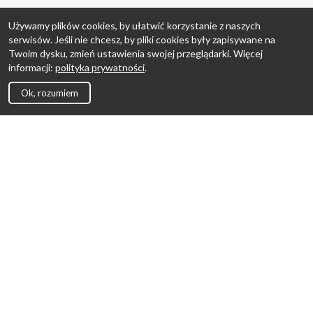
Używamy plików cookies, by ułatwić korzystanie z naszych
serwisów. Jeśli nie chcesz, by pliki cookies były zapisywane na
Twoim dysku, zmień ustawienia swojej przeglądarki. Więcej
informacji:
polityka prywatności
.
Ok, rozumiem
Strona Główna