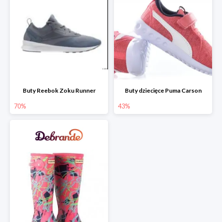
Buty Reebok Zoku Runner
Buty dziecięce Puma Carson
70%
43%