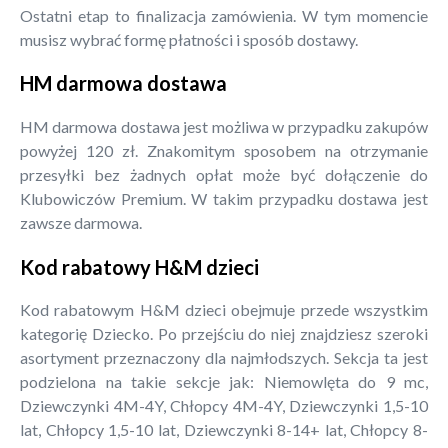
Ostatni etap to finalizacja zamówienia. W tym momencie
musisz wybrać formę płatności i sposób dostawy.
HM darmowa dostawa
HM darmowa dostawa jest możliwa w przypadku zakupów
powyżej 120 zł. Znakomitym sposobem na otrzymanie
przesyłki bez żadnych opłat może być dołączenie do
Klubowiczów Premium. W takim przypadku dostawa jest
zawsze darmowa.
Kod rabatowy H&M dzieci
Kod rabatowym H&M dzieci obejmuje przede wszystkim
kategorię Dziecko. Po przejściu do niej znajdziesz szeroki
asortyment przeznaczony dla najmłodszych. Sekcja ta jest
podzielona na takie sekcje jak: Niemowlęta do 9 mc,
Dziewczynki 4M-4Y, Chłopcy 4M-4Y, Dziewczynki 1,5-10
lat, Chłopcy 1,5-10 lat, Dziewczynki 8-14+ lat, Chłopcy 8-