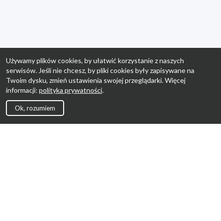
Używamy plików cookies, by ułatwić korzystanie z naszych
serwisów. Jeśli nie chcesz, by pliki cookies były zapisywane na
Twoim dysku, zmień ustawienia swojej przeglądarki. Więcej
informacji:
polityka prywatności
.
Ok, rozumiem