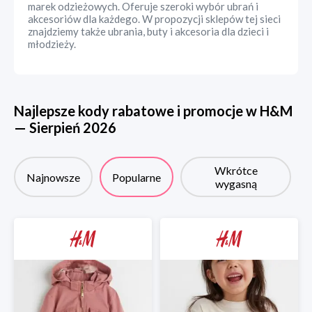
marek odzieżowych. Oferuje szeroki wybór ubrań i
akcesoriów dla każdego. W propozycji sklepów tej sieci
znajdziemy także ubrania, buty i akcesoria dla dzieci i
młodzieży.
Najlepsze kody rabatowe i promocje w
H&M
—
Sierpień
2026
Wkrótce
Najnowsze
Popularne
wygasną