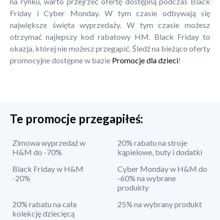
na rynku, warto przejrzeć ofertę dostępną podczas Black
Friday i Cyber Monday. W tym czasie odbywają się
największe święta wyprzedaży. W tym czasie możesz
otrzymać najlepszy kod rabatowy HM. Black Friday to
okazja, której nie możesz przegapić. Śledź na bieżąco oferty
promocyjne dostępne w bazie
Promocje dla dzieci
!
Te promocje przegapiłeś:
Zimowa wyprzedaż w
20% rabatu na stroje
H&M do -70%
kąpielowe, buty i dodatki
Black Friday w H&M
Cyber Monday w H&M do
-20%
-60% na wybrane
produkty
20% rabatu na cała
25% na wybrany produkt
kolekcję dziecięcą