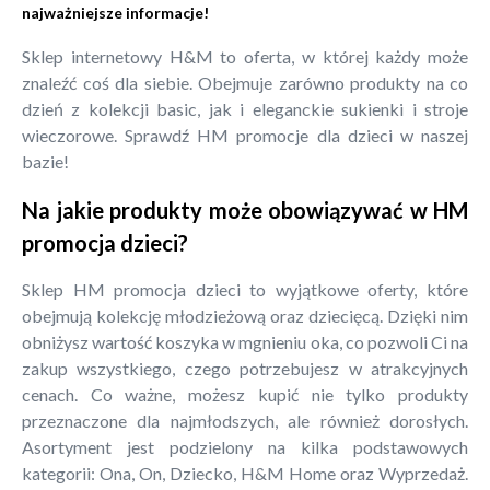
najważniejsze informacje!
Sklep internetowy H&M to oferta, w której każdy może
znaleźć coś dla siebie. Obejmuje zarówno produkty na co
dzień z kolekcji basic, jak i eleganckie sukienki i stroje
wieczorowe. Sprawdź HM promocje dla dzieci w naszej
bazie!
Na jakie produkty może obowiązywać w HM
promocja dzieci?
Sklep HM promocja dzieci to wyjątkowe oferty, które
obejmują kolekcję młodzieżową oraz dziecięcą. Dzięki nim
obniżysz wartość koszyka w mgnieniu oka, co pozwoli Ci na
zakup wszystkiego, czego potrzebujesz w atrakcyjnych
cenach. Co ważne, możesz kupić nie tylko produkty
przeznaczone dla najmłodszych, ale również dorosłych.
Asortyment jest podzielony na kilka podstawowych
kategorii: Ona, On, Dziecko, H&M Home oraz Wyprzedaż.