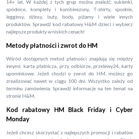
14+ lat. W każdej z tych grup można znaleźć: sukienki,
spódnice, komplety i kombinezony, T-shirty, spodnie,
legginsy, dżinsy, buty, body, piżamy i wiele innych
produktów. Sprawdź kod rabatowy H&M dzieci i wybierz
najlepsze produkty w niskich cenach!
Metody płatności i zwrot do HM
Wśród dostępnych metod płatności znajdują się między
innymi: karta płatnicza, przy odbiorze, przelewy24, karty
upominkowe. Jeżeli chodzi o zwrot do HM, możesz go
zrealizować nawet w ciągu 100 dni. Wszystko zależy od
terminu zamówienia. Sprawdź informacje na ten temat na
stronie H&M.
Kod rabatowy HM Black Friday i Cyber
Monday
Jeżeli chcesz skorzystać z najlepszych promocji i rabatów