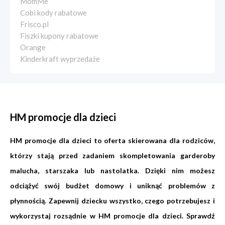
MomMe
Cobi kody rabatowe
Frisco.pl
Fiszki kupony rabatowe
Orange
Kinderkraft wyprzedaże
HM promocje dla dzieci
HM promocje dla dzieci to oferta skierowana dla rodziców,
którzy stają przed zadaniem skompletowania garderoby
malucha, starszaka lub nastolatka. Dzięki nim możesz
odciążyć swój budżet domowy i uniknąć problemów z
płynnością. Zapewnij dziecku wszystko, czego potrzebujesz i
wykorzystaj rozsądnie w HM promocje dla dzieci. Sprawdź