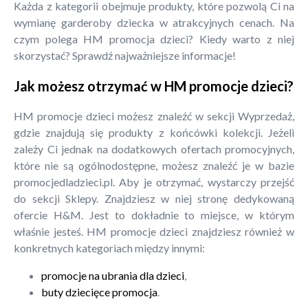
Każda z kategorii obejmuje produkty, które pozwolą Ci na
wymianę garderoby dziecka w atrakcyjnych cenach. Na
czym polega HM promocja dzieci? Kiedy warto z niej
skorzystać? Sprawdź najważniejsze informacje!
Jak możesz otrzymać w HM promocje dzieci?
HM promocje dzieci możesz znaleźć w sekcji Wyprzedaż,
gdzie znajdują się produkty z końcówki kolekcji. Jeżeli
zależy Ci jednak na dodatkowych ofertach promocyjnych,
które nie są ogólnodostępne, możesz znaleźć je w bazie
promocjedladzieci.pl. Aby je otrzymać, wystarczy przejść
do sekcji Sklepy. Znajdziesz w niej stronę dedykowaną
ofercie H&M. Jest to dokładnie to miejsce, w którym
właśnie jesteś. HM promocje dzieci znajdziesz również w
konkretnych kategoriach między innymi:
promocje na ubrania dla dzieci
,
buty dziecięce promocja
.