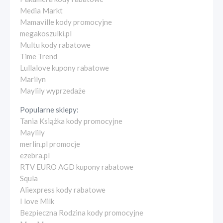
Media Markt
Mamaville kody promocyjne
megakoszulki.pl
Multu kody rabatowe
Time Trend
Lullalove kupony rabatowe
Marilyn
Maylily wyprzedaże
Popularne sklepy:
Tania Książka kody promocyjne
Maylily
merlin.pl promocje
ezebra.pl
RTV EURO AGD kupony rabatowe
Squla
Aliexpress kody rabatowe
I love Milk
Bezpieczna Rodzina kody promocyjne