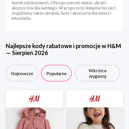
marek odzieżowych. Oferuje szeroki wybór ubrań i
akcesoriów dla każdego. W propozycji sklepów tej sieci
znajdziemy także ubrania, buty i akcesoria dla dzieci i
młodzieży.
Najlepsze kody rabatowe i promocje w
H&M
—
Sierpień
2026
Wkrótce
Najnowsze
Popularne
wygasną