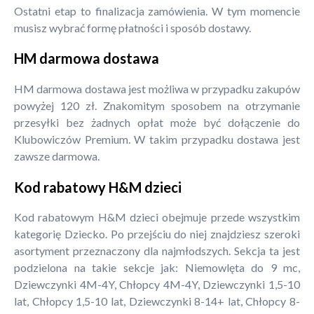
Ostatni etap to finalizacja zamówienia. W tym momencie
musisz wybrać formę płatności i sposób dostawy.
HM darmowa dostawa
HM darmowa dostawa jest możliwa w przypadku zakupów
powyżej 120 zł. Znakomitym sposobem na otrzymanie
przesyłki bez żadnych opłat może być dołączenie do
Klubowiczów Premium. W takim przypadku dostawa jest
zawsze darmowa.
Kod rabatowy H&M dzieci
Kod rabatowym H&M dzieci obejmuje przede wszystkim
kategorię Dziecko. Po przejściu do niej znajdziesz szeroki
asortyment przeznaczony dla najmłodszych. Sekcja ta jest
podzielona na takie sekcje jak: Niemowlęta do 9 mc,
Dziewczynki 4M-4Y, Chłopcy 4M-4Y, Dziewczynki 1,5-10
lat, Chłopcy 1,5-10 lat, Dziewczynki 8-14+ lat, Chłopcy 8-