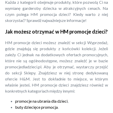
Każda z kategorii obejmuje produkty, które pozwolą Ci na
wymianę garderoby dziecka w atrakcyjnych cenach. Na
czym polega HM promocja dzieci? Kiedy warto z niej
skorzystać? Sprawdź najważniejsze informacje!
Jak możesz otrzymać w HM promocje dzieci?
HM promocje dzieci możesz znaleźć w sekcji Wyprzedaż,
gdzie znajdują się produkty z końcówki kolekcji. Jeżeli
zależy Ci jednak na dodatkowych ofertach promocyjnych,
które nie są ogólnodostępne, możesz znaleźć je w bazie
promocjedladzieci.pl. Aby je otrzymać, wystarczy przejść
do sekcji Sklepy. Znajdziesz w niej stronę dedykowaną
ofercie H&M. Jest to dokładnie to miejsce, w którym
właśnie jesteś. HM promocje dzieci znajdziesz również w
konkretnych kategoriach między innymi:
promocje na ubrania dla dzieci
,
buty dziecięce promocja
.