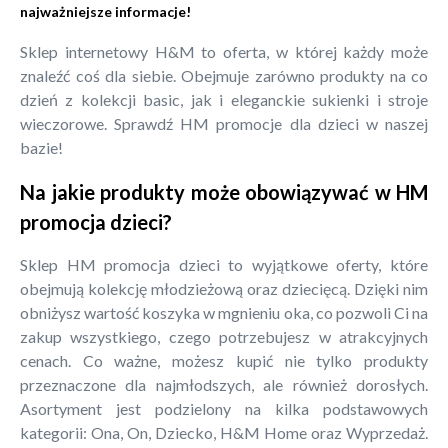
najważniejsze informacje!
Sklep internetowy H&M to oferta, w której każdy może
znaleźć coś dla siebie. Obejmuje zarówno produkty na co
dzień z kolekcji basic, jak i eleganckie sukienki i stroje
wieczorowe. Sprawdź HM promocje dla dzieci w naszej
bazie!
Na jakie produkty może obowiązywać w HM
promocja dzieci?
Sklep HM promocja dzieci to wyjątkowe oferty, które
obejmują kolekcję młodzieżową oraz dziecięcą. Dzięki nim
obniżysz wartość koszyka w mgnieniu oka, co pozwoli Ci na
zakup wszystkiego, czego potrzebujesz w atrakcyjnych
cenach. Co ważne, możesz kupić nie tylko produkty
przeznaczone dla najmłodszych, ale również dorosłych.
Asortyment jest podzielony na kilka podstawowych
kategorii: Ona, On, Dziecko, H&M Home oraz Wyprzedaż.