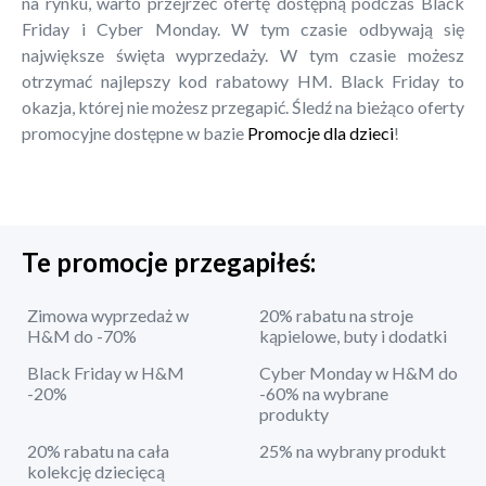
na rynku, warto przejrzeć ofertę dostępną podczas Black
Friday i Cyber Monday. W tym czasie odbywają się
największe święta wyprzedaży. W tym czasie możesz
otrzymać najlepszy kod rabatowy HM. Black Friday to
okazja, której nie możesz przegapić. Śledź na bieżąco oferty
promocyjne dostępne w bazie
Promocje dla dzieci
!
Te promocje przegapiłeś:
Zimowa wyprzedaż w
20% rabatu na stroje
H&M do -70%
kąpielowe, buty i dodatki
Black Friday w H&M
Cyber Monday w H&M do
-20%
-60% na wybrane
produkty
20% rabatu na cała
25% na wybrany produkt
kolekcję dziecięcą