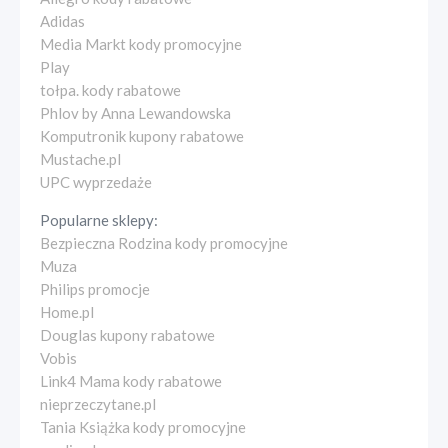
Adidas
Media Markt kody promocyjne
Play
tołpa. kody rabatowe
Phlov by Anna Lewandowska
Komputronik kupony rabatowe
Mustache.pl
UPC wyprzedaże
Popularne sklepy:
Bezpieczna Rodzina kody promocyjne
Muza
Philips promocje
Home.pl
Douglas kupony rabatowe
Vobis
Link4 Mama kody rabatowe
nieprzeczytane.pl
Tania Książka kody promocyjne