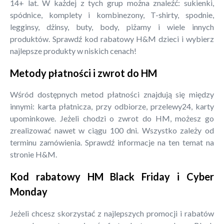
14+ lat. W każdej z tych grup można znaleźć: sukienki,
spódnice, komplety i kombinezony, T-shirty, spodnie,
legginsy, dżinsy, buty, body, piżamy i wiele innych
produktów. Sprawdź kod rabatowy H&M dzieci i wybierz
najlepsze produkty w niskich cenach!
Metody płatności i zwrot do HM
Wśród dostępnych metod płatności znajdują się między
innymi: karta płatnicza, przy odbiorze, przelewy24, karty
upominkowe. Jeżeli chodzi o zwrot do HM, możesz go
zrealizować nawet w ciągu 100 dni. Wszystko zależy od
terminu zamówienia. Sprawdź informacje na ten temat na
stronie H&M.
Kod rabatowy HM Black Friday i Cyber
Monday
Jeżeli chcesz skorzystać z najlepszych promocji i rabatów