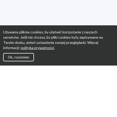
Używamy plików cookies, by ułatwić korzystanie z naszych
serwisów. Jeśli nie chcesz, by pliki cookies były zapisywane na
Twoim dysku, zmień ustawienia swojej przeglądarki. Więcej
informacji:
polityka prywatności
.
Ok, rozumiem