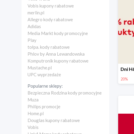
Vobis kupony rabatowe
merlin.pl
Allegro kody rabatowe
Adidas
Media Markt kody promocyjne
Play
tołpa. kody rabatowe
Phlov by Anna Lewandowska
Komputronik kupony rabatowe
Mustache.pl
UPC wyprzedaże
20%
Popularne sklepy:
Bezpieczna Rodzina kody promocyjne
Muza
Philips promocje
Home.pl
Douglas kupony rabatowe
Vobis