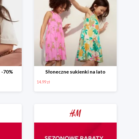
 -70%
Słoneczne sukienki na lato
14.99 zł