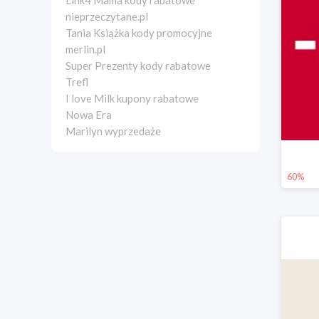
Link4 Mama kody rabatowe
nieprzeczytane.pl
Tania Książka kody promocyjne
merlin.pl
Super Prezenty kody rabatowe
Trefl
I love Milk kupony rabatowe
Nowa Era
Marilyn wyprzedaże
60%