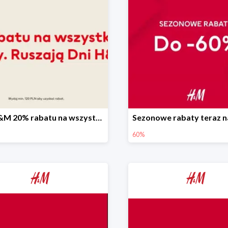
Dni H&M 20% rabatu na wszystko
60%