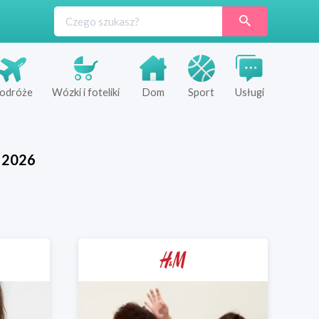
odróże
Wózki i foteliki
Dom
Sport
Usługi
2026