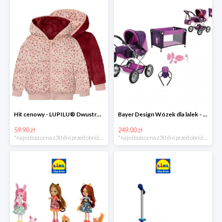
Hit cenowy - LUPILU® Dwustronna kurtka pikowana dziewczęca
Bayer Design Wózek dla lalek - megazestaw
59.90 zł
249.00 zł
*najniższa cena z 30 dni przed obniżką
*najniższa cena z 30 dni przed obniżką