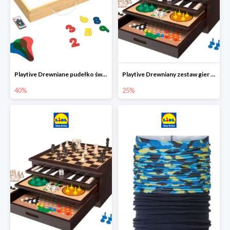
Playtive Drewniane pudełko świetlne MONTESSORI
Playtive Drewniany zestaw gier 10 w 1
40%
25%