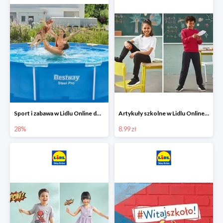
Sport i zabawa w Lidlu Online do -28%
Artykuły szkolne w Lidlu Online od 8,99 zł
28%
8.99 zł