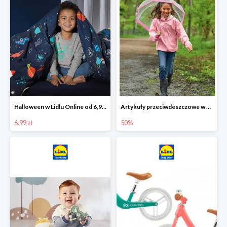
Halloween w Lidlu Online od 6,99 zł
Artykuły przeciwdeszczowe w Lodilu Online do -50%
6.99 zł
50%