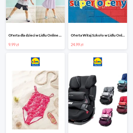
Oferta dla dzieci w Lidlu Online od 9,99 zł
Oferta Witaj Szkoło w Lidlu Online od 24,99 zł
9.99 zł
24.99 zł