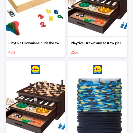
Playtive Drewniane pudełko świetlne MONTESSORI
Playtive Drewniany zestaw gier 10 w 1
40%
25%