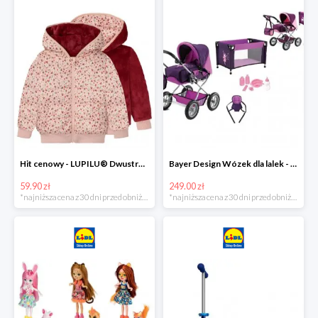
Hit cenowy - LUPILU® Dwustronna kurtka pikowana dziewczęca
Bayer Design Wózek dla lalek - megazestaw
59.90 zł
249.00 zł
*najniższa cena z 30 dni przed obniżką
*najniższa cena z 30 dni przed obniżką