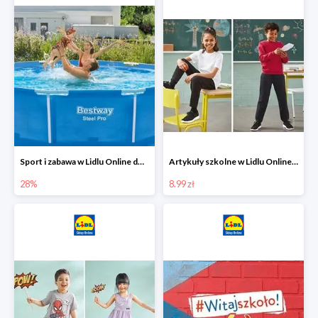
Sport i zabawa w Lidlu Online do -28%
Artykuły szkolne w Lidlu Online od 8,99 zł
28%
8.99 zł