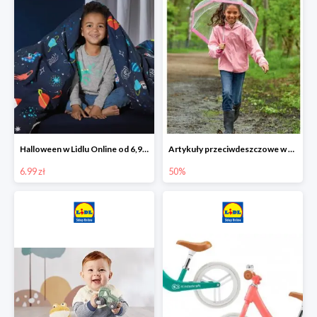
Halloween w Lidlu Online od 6,99 zł
Artykuły przeciwdeszczowe w Lodilu Online do -50%
6.99 zł
50%