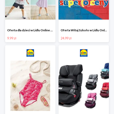
Oferta dla dzieci w Lidlu Online od 9,99 zł
Oferta Witaj Szkoło w Lidlu Online od 24,99 zł
9.99 zł
24.99 zł