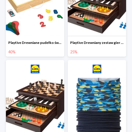
Playtive Drewniane pudełko świetlne MONTESSORI
Playtive Drewniany zestaw gier 10 w 1
40%
25%