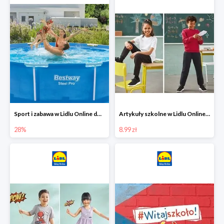
Sport i zabawa w Lidlu Online do -28%
Artykuły szkolne w Lidlu Online od 8,99 zł
28%
8.99 zł