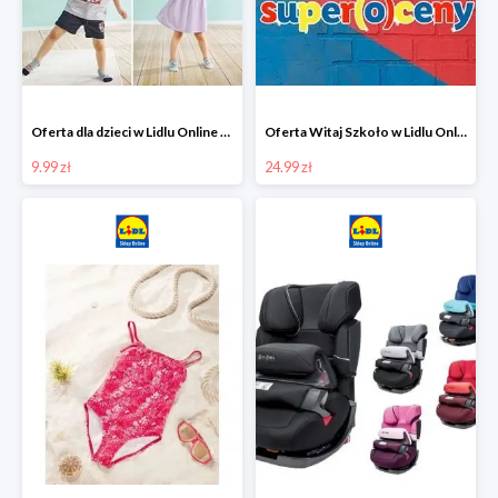
Oferta dla dzieci w Lidlu Online od 9,99 zł
Oferta Witaj Szkoło w Lidlu Online od 24,99 zł
9.99 zł
24.99 zł