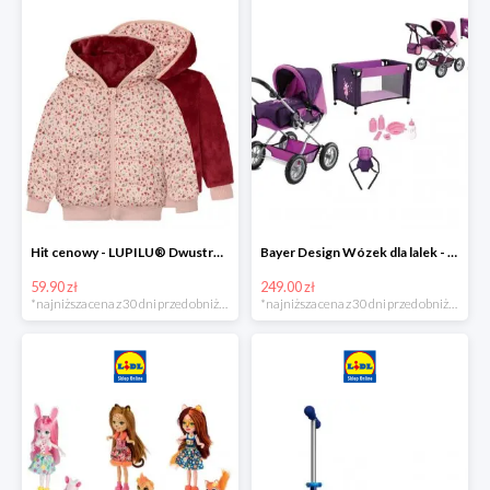
Hit cenowy - LUPILU® Dwustronna kurtka pikowana dziewczęca
Bayer Design Wózek dla lalek - megazestaw
59.90 zł
249.00 zł
*najniższa cena z 30 dni przed obniżką
*najniższa cena z 30 dni przed obniżką