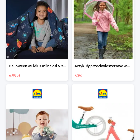
Halloween w Lidlu Online od 6,99 zł
Artykuły przeciwdeszczowe w Lodilu Online do -50%
6.99 zł
50%