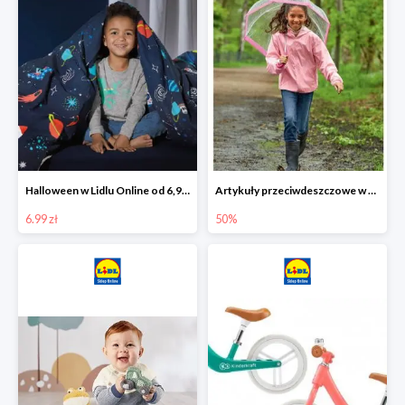
Halloween w Lidlu Online od 6,99 zł
Artykuły przeciwdeszczowe w Lodilu Online do -50%
6.99 zł
50%