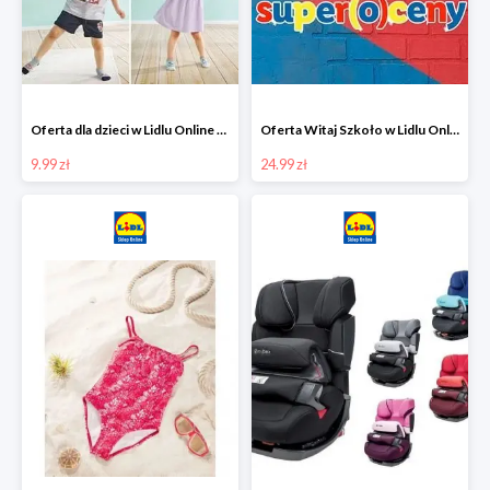
Oferta dla dzieci w Lidlu Online od 9,99 zł
Oferta Witaj Szkoło w Lidlu Online od 24,99 zł
9.99 zł
24.99 zł