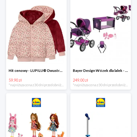
Hit cenowy - LUPILU® Dwustronna kurtka pikowana dziewczęca
Bayer Design Wózek dla lalek - megazestaw
59.90 zł
249.00 zł
*najniższa cena z 30 dni przed obniżką
*najniższa cena z 30 dni przed obniżką