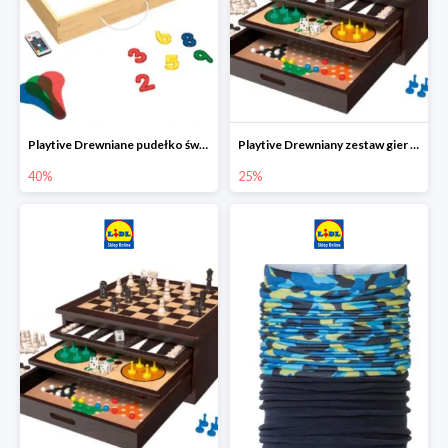
Playtive Drewniane pudełko świetlne MONTESSORI
Playtive Drewniany zestaw gier 10 w 1
40%
25%