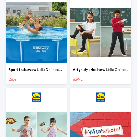
Sport i zabawa w Lidlu Online do -28%
Artykuły szkolne w Lidlu Online od 8,99 zł
28%
8.99 zł