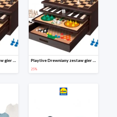
Playtive Drewniany zestaw gier 10 w 1
Playtive Drewniany zestaw gier 10 w 1
25%