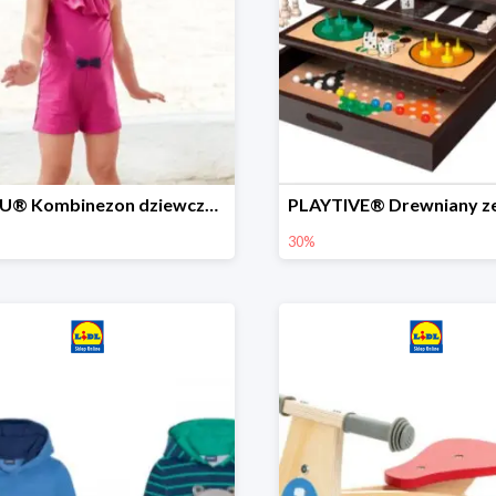
LUPILU® Kombinezon dziewczęcy z bawełny
30%