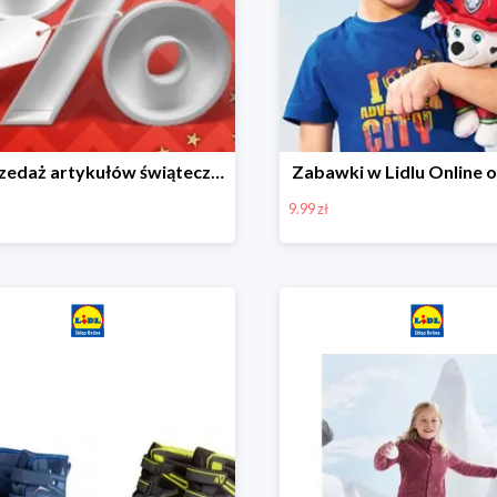
Wyprzedaż artykułów świątecznych w Lidlu Online
Zabawki w Lidlu Online o
9.99 zł