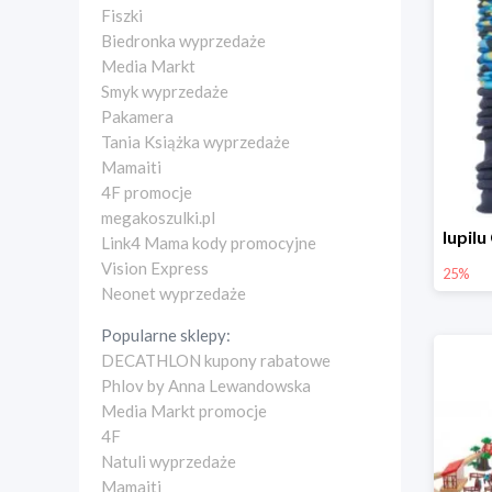
Fiszki
Biedronka wyprzedaże
Media Markt
Smyk wyprzedaże
Pakamera
Tania Książka wyprzedaże
Mamaiti
4F promocje
megakoszulki.pl
Link4 Mama kody promocyjne
Vision Express
25%
Neonet wyprzedaże
Popularne sklepy:
DECATHLON kupony rabatowe
Phlov by Anna Lewandowska
Media Markt promocje
4F
Natuli wyprzedaże
Mamaiti