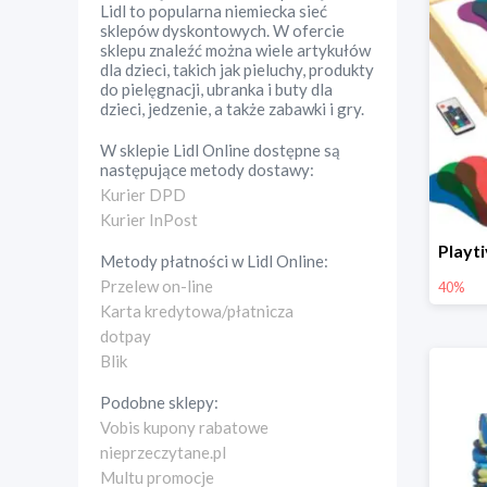
Lidl to popularna niemiecka sieć
sklepów dyskontowych. W ofercie
sklepu znaleźć można wiele artykułów
dla dzieci, takich jak pieluchy, produkty
do pielęgnacji, ubranka i buty dla
dzieci, jedzenie, a także zabawki i gry.
W sklepie
Lidl Online
dostępne są
następujące metody dostawy:
Kurier DPD
Kurier InPost
Metody płatności w
Lidl Online
:
Przelew on-line
40%
Karta kredytowa/płatnicza
dotpay
Blik
Podobne sklepy:
Vobis kupony rabatowe
nieprzeczytane.pl
Multu promocje