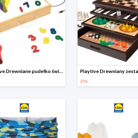
Playtive Drewniane pudełko świetlne MONTESSORI
25%