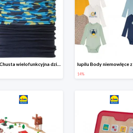
lupilu Chusta wielofunkcyjna dziecięca
14%