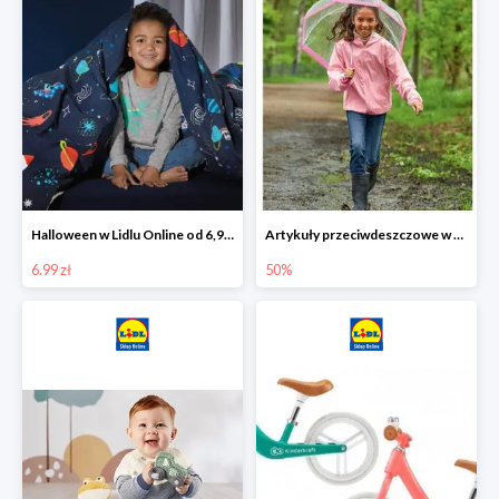
Halloween w Lidlu Online od 6,99 zł
Artykuły przeciwdeszczowe w Lodilu Online do -50%
6.99 zł
50%