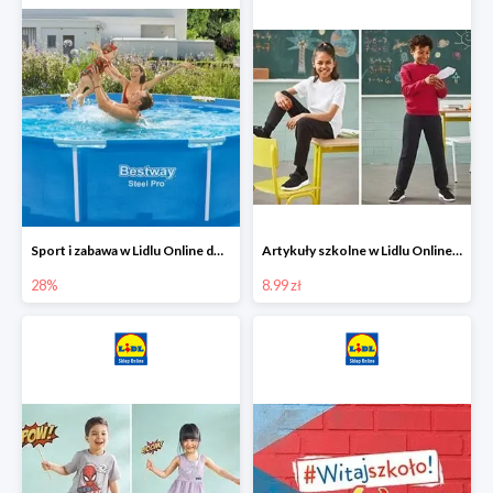
Sport i zabawa w Lidlu Online do -28%
Artykuły szkolne w Lidlu Online od 8,99 zł
28%
8.99 zł