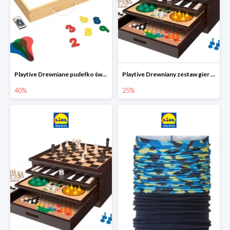
Playtive Drewniane pudełko świetlne MONTESSORI
Playtive Drewniany zestaw gier 10 w 1
40%
25%