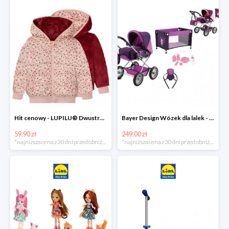
Hit cenowy - LUPILU® Dwustronna kurtka pikowana dziewczęca
Bayer Design Wózek dla lalek - megazestaw
59.90 zł
249.00 zł
*najniższa cena z 30 dni przed obniżką
*najniższa cena z 30 dni przed obniżką