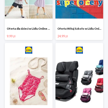
Oferta dla dzieci w Lidlu Online od 9,99 zł
Oferta Witaj Szkoło w Lidlu Online od 24,99 zł
9.99 zł
24.99 zł