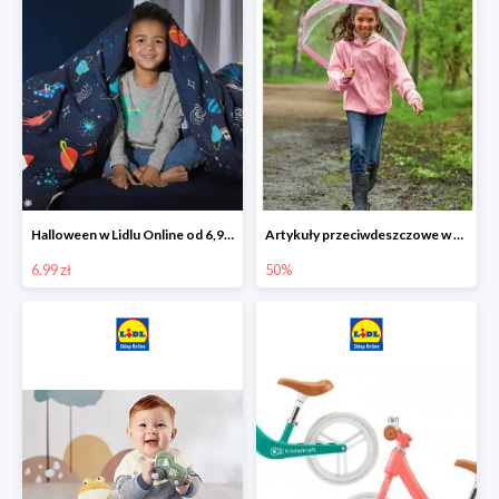
Halloween w Lidlu Online od 6,99 zł
Artykuły przeciwdeszczowe w Lodilu Online do -50%
6.99 zł
50%