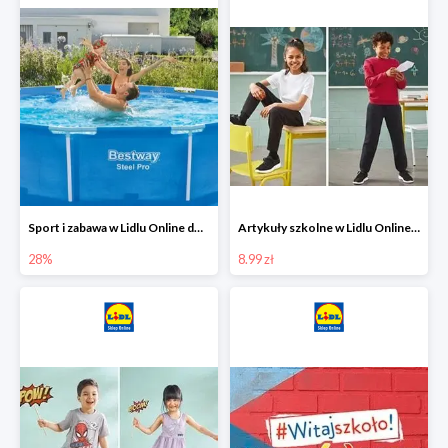
Sport i zabawa w Lidlu Online do -28%
Artykuły szkolne w Lidlu Online od 8,99 zł
28%
8.99 zł