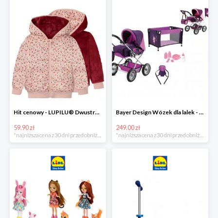
Hit cenowy - LUPILU® Dwustronna kurtka pikowana dziewczęca
Bayer Design Wózek dla lalek - megazestaw
59.90 zł
249.00 zł
*najniższa cena z 30 dni przed obniżką
*najniższa cena z 30 dni przed obniżką