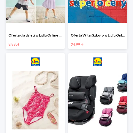
Oferta dla dzieci w Lidlu Online od 9,99 zł
Oferta Witaj Szkoło w Lidlu Online od 24,99 zł
9.99 zł
24.99 zł