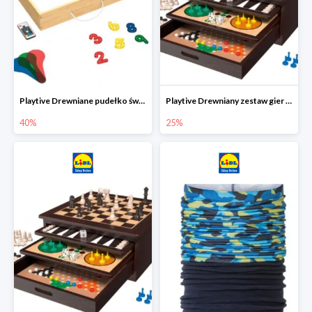
Playtive Drewniane pudełko świetlne MONTESSORI
Playtive Drewniany zestaw gier 10 w 1
40%
25%