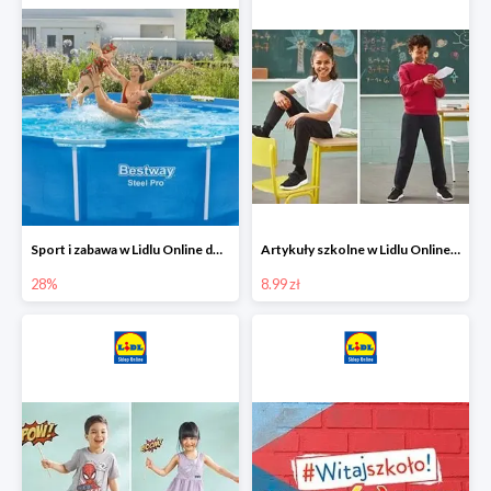
Sport i zabawa w Lidlu Online do -28%
Artykuły szkolne w Lidlu Online od 8,99 zł
28%
8.99 zł