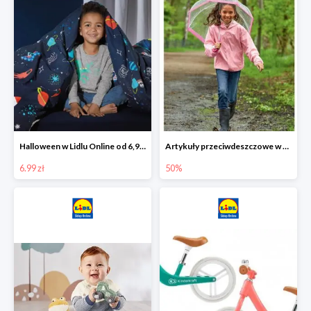
Halloween w Lidlu Online od 6,99 zł
Artykuły przeciwdeszczowe w Lodilu Online do -50%
6.99 zł
50%