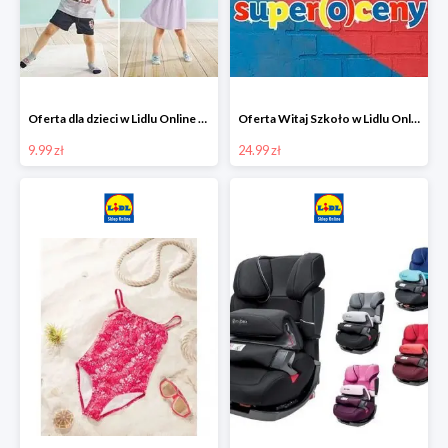
Oferta dla dzieci w Lidlu Online od 9,99 zł
Oferta Witaj Szkoło w Lidlu Online od 24,99 zł
9.99 zł
24.99 zł