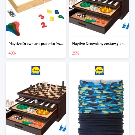
Playtive Drewniane pudełko świetlne MONTESSORI
Playtive Drewniany zestaw gier 10 w 1
40%
25%