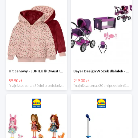
Hit cenowy - LUPILU® Dwustronna kurtka pikowana dziewczęca
Bayer Design Wózek dla lalek - megazestaw
59.90 zł
249.00 zł
*najniższa cena z 30 dni przed obniżką
*najniższa cena z 30 dni przed obniżką