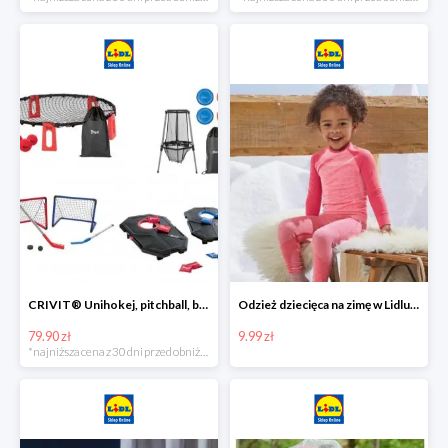
CRIVIT® Unihokej, pitchball, bean bag lub disc golf
Odzież dziecięca na zimę w Lidlu Online od 9,99 zł
79.90 zł
9.99 zł
*najniższa cena z 30 dni przed obniżką