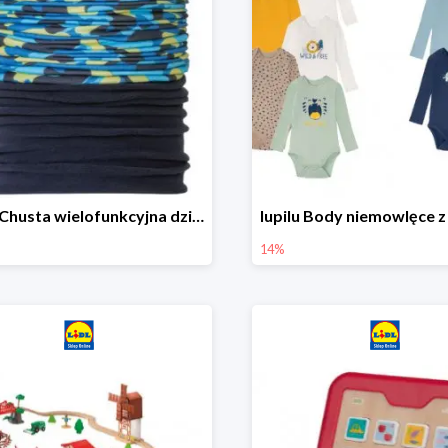
lupilu Chusta wielofunkcyjna dziecięca
14%