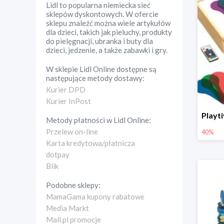
Lidl to popularna niemiecka sieć
sklepów dyskontowych. W ofercie
sklepu znaleźć można wiele artykułów
dla dzieci, takich jak pieluchy, produkty
do pielęgnacji, ubranka i buty dla
dzieci, jedzenie, a także zabawki i gry.
W sklepie
Lidl Online
dostępne są
następujące metody dostawy:
Kurier DPD
Kurier InPost
Metody płatności w
Lidl Online
:
Przelew on-line
40%
Karta kredytowa/płatnicza
dotpay
Blik
Podobne sklepy:
MamaGama kupony rabatowe
Media Markt
Mall.pl promocje