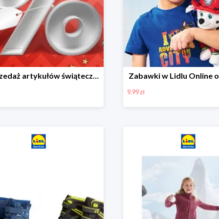
Wyprzedaż artykułów świątecznych w Lidlu Online
Zabawki w Lidlu Online o
9.99 zł