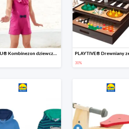
LUPILU® Kombinezon dziewczęcy z bawełny
30%