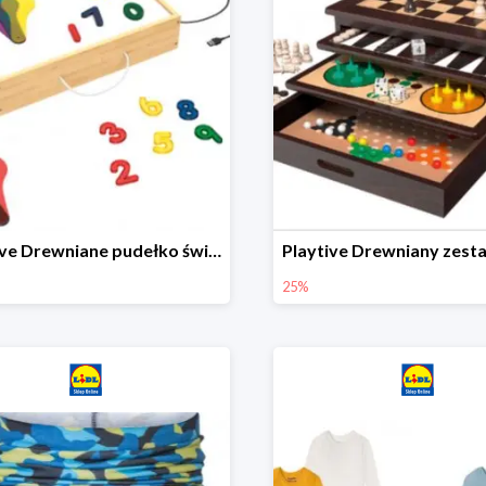
Playtive Drewniane pudełko świetlne MONTESSORI
25%