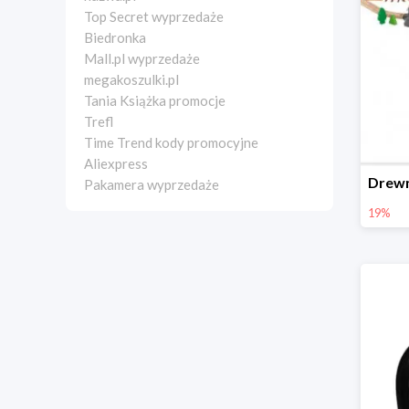
Top Secret wyprzedaże
Biedronka
Mall.pl wyprzedaże
megakoszulki.pl
Tania Książka promocje
Trefl
Time Trend kody promocyjne
Aliexpress
Pakamera wyprzedaże
19%