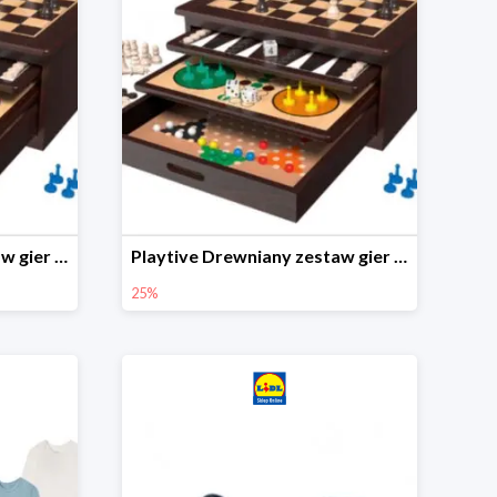
Playtive Drewniany zestaw gier 10 w 1
Playtive Drewniany zestaw gier 10 w 1
25%