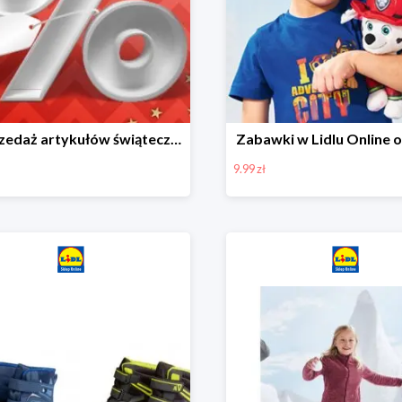
Wyprzedaż artykułów świątecznych w Lidlu Online
Zabawki w Lidlu Online o
9.99 zł