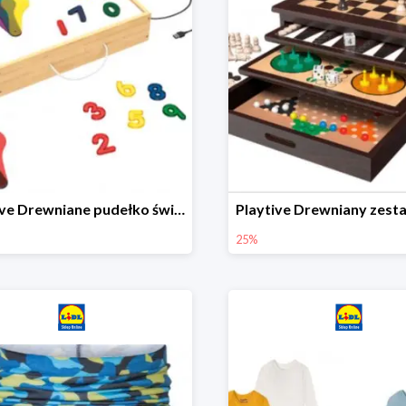
Playtive Drewniane pudełko świetlne MONTESSORI
25%