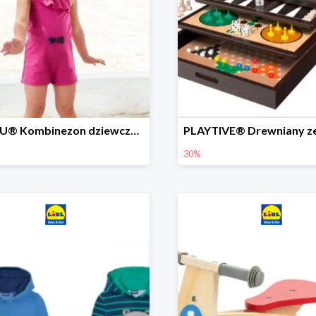
LUPILU® Kombinezon dziewczęcy z bawełny
30%