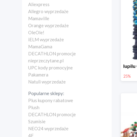
Aliexpress
Allegro wyprzedaże
Mamaville
Orange wyprzedaże
OleOle!
iELM wyprzedaże
MamaGama
DECATHLON promocje
nieprzeczytane.pl
UPC kody promocyjne
Pakamera
25%
Natuli wyprzedaże
Popularne sklepy:
Plus kupony rabatowe
Plush
DECATHLON promocje
Szumisie
NEO24 wyprzedaże
4F