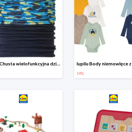
lupilu Chusta wielofunkcyjna dziecięca
14%