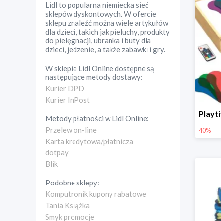
Lidl to popularna niemiecka sieć
sklepów dyskontowych. W ofercie
sklepu znaleźć można wiele artykułów
dla dzieci, takich jak pieluchy, produkty
do pielęgnacji, ubranka i buty dla
dzieci, jedzenie, a także zabawki i gry.
W sklepie
Lidl Online
dostępne są
następujące metody dostawy:
Kurier DPD
Kurier InPost
Metody płatności w
Lidl Online
:
Przelew on-line
40%
Karta kredytowa/płatnicza
dotpay
Blik
Podobne sklepy:
Komputronik kupony rabatowe
Tania Książka
Smyk promocje