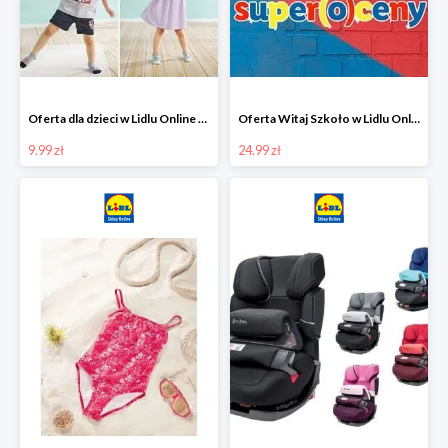
Oferta dla dzieci w Lidlu Online od 9,99 zł
Oferta Witaj Szkoło w Lidlu Online od 24,99 zł
9.99 zł
24.99 zł