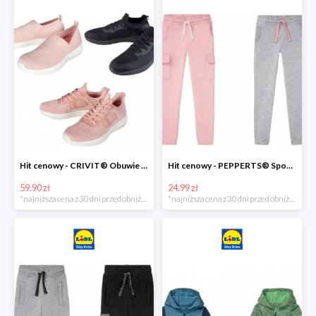
Hit cenowy - CRIVIT® Obuwie dziewczęce sportowe i na co dzień, 1 para
Hit cenowy - PEPPERTS® Spodnie dresowe dziewczęce, 1 para
59.90 zł
24.99 zł
*najniższa cena z 30 dni przed obniżką
*najniższa cena z 30 dni przed obniżką