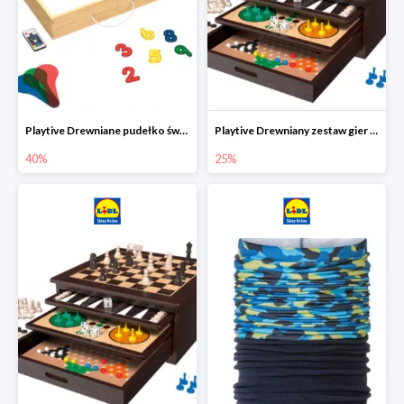
Playtive Drewniane pudełko świetlne MONTESSORI
Playtive Drewniany zestaw gier 10 w 1
40%
25%