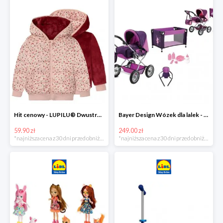
Hit cenowy - LUPILU® Dwustronna kurtka pikowana dziewczęca
Bayer Design Wózek dla lalek - megazestaw
59.90 zł
249.00 zł
*najniższa cena z 30 dni przed obniżką
*najniższa cena z 30 dni przed obniżką