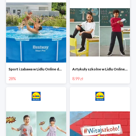
Sport i zabawa w Lidlu Online do -28%
Artykuły szkolne w Lidlu Online od 8,99 zł
28%
8.99 zł