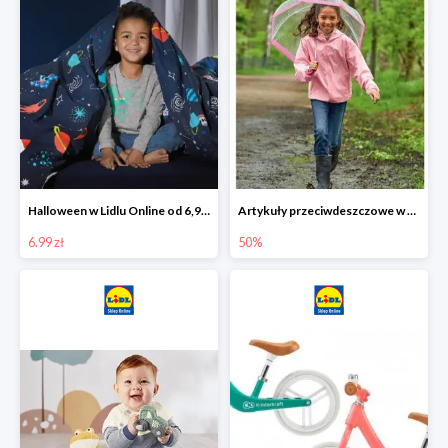
Halloween w Lidlu Online od 6,99 zł
Artykuły przeciwdeszczowe w Lodilu Online do -50%
6.99 zł
50%