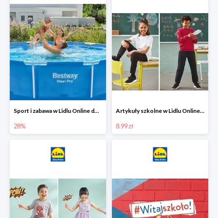
Sport i zabawa w Lidlu Online do -28%
Artykuły szkolne w Lidlu Online od 8,99 zł
28%
8.99 zł