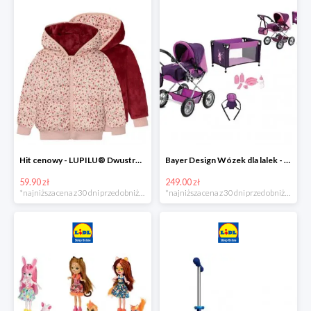
Hit cenowy - LUPILU® Dwustronna kurtka pikowana dziewczęca
Bayer Design Wózek dla lalek - megazestaw
59.90 zł
249.00 zł
*najniższa cena z 30 dni przed obniżką
*najniższa cena z 30 dni przed obniżką