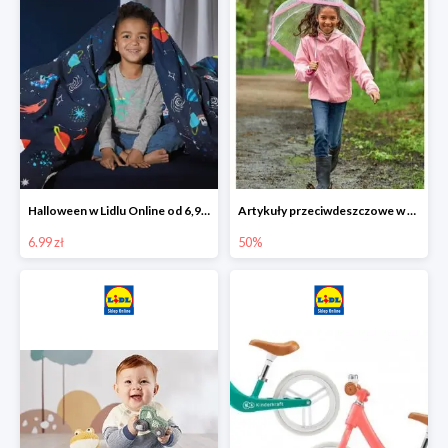
Halloween w Lidlu Online od 6,99 zł
Artykuły przeciwdeszczowe w Lodilu Online do -50%
6.99 zł
50%