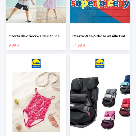
Oferta dla dzieci w Lidlu Online od 9,99 zł
Oferta Witaj Szkoło w Lidlu Online od 24,99 zł
9.99 zł
24.99 zł