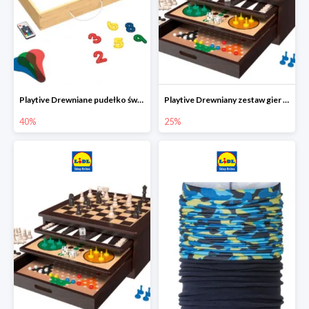
Playtive Drewniane pudełko świetlne MONTESSORI
Playtive Drewniany zestaw gier 10 w 1
40%
25%