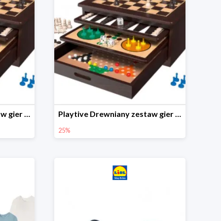
Playtive Drewniany zestaw gier 10 w 1
Playtive Drewniany zestaw gier 10 w 1
25%