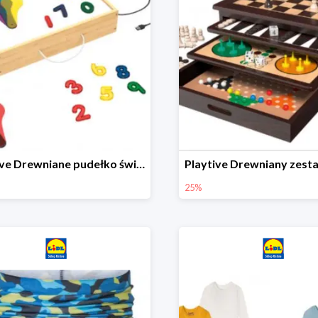
Playtive Drewniane pudełko świetlne MONTESSORI
25%