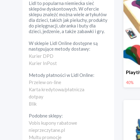
Lidl to popularna niemiecka sieć
sklepów dyskontowych. W ofercie
sklepu znaleźć można wiele artykułów
dla dzieci, takich jak pieluchy, produkty
do pielęgnacji, ubranka i buty dla
dzieci, jedzenie, a także zabawki i gry.
W sklepie
Lidl Online
dostępne są
następujące metody dostawy:
Kurier DPD
Kurier InPost
Metody płatności w
Lidl Online
:
Przelew on-line
40%
Karta kredytowa/płatnicza
dotpay
Blik
Podobne sklepy:
Vobis kupony rabatowe
nieprzeczytane.pl
Multu promocje