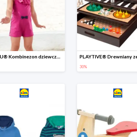
LUPILU® Kombinezon dziewczęcy z bawełny
30%