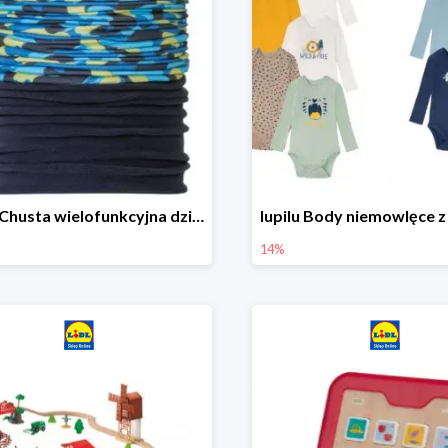
lupilu Chusta wielofunkcyjna dziecięca
14%