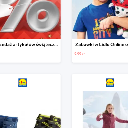
Wyprzedaż artykułów świątecznych w Lidlu Online
Zabawki w Lidlu Online o
9.99 zł