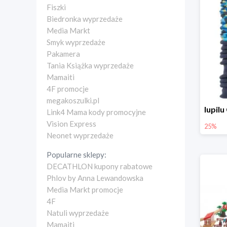
Fiszki
Biedronka wyprzedaże
Media Markt
Smyk wyprzedaże
Pakamera
Tania Książka wyprzedaże
Mamaiti
4F promocje
megakoszulki.pl
Link4 Mama kody promocyjne
Vision Express
25%
Neonet wyprzedaże
Popularne sklepy:
DECATHLON kupony rabatowe
Phlov by Anna Lewandowska
Media Markt promocje
4F
Natuli wyprzedaże
Mamaiti