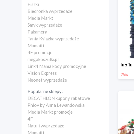
Fiszki
Biedronka wyprzedaże
Media Markt
Smyk wyprzedaże
Pakamera
Tania Książka wyprzedaże
Mamaiti
4F promocje
megakoszulki.pl
Link4 Mama kody promocyjne
Vision Express
25%
Neonet wyprzedaże
Popularne sklepy:
DECATHLON kupony rabatowe
Phlov by Anna Lewandowska
Media Markt promocje
4F
Natuli wyprzedaże
Mamaiti