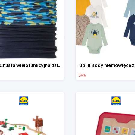
lupilu Chusta wielofunkcyjna dziecięca
14%