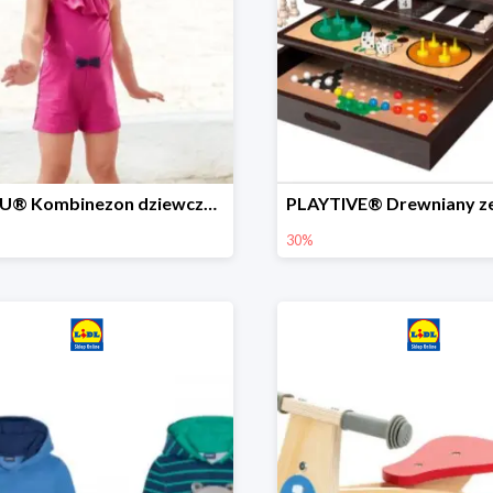
LUPILU® Kombinezon dziewczęcy z bawełny
30%