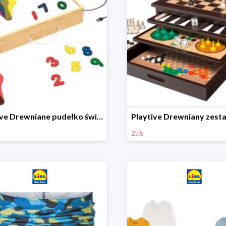
Playtive Drewniane pudełko świetlne MONTESSORI
25%