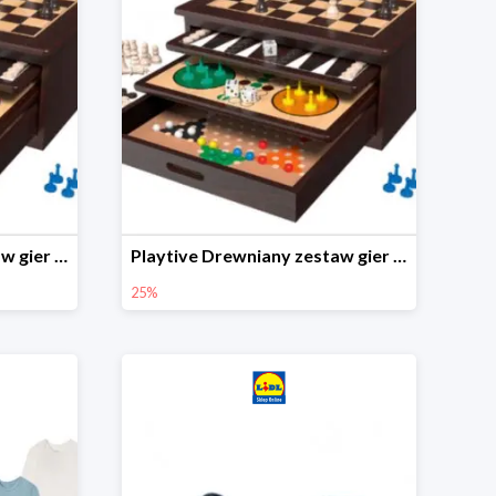
Playtive Drewniany zestaw gier 10 w 1
Playtive Drewniany zestaw gier 10 w 1
25%