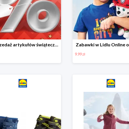
Wyprzedaż artykułów świątecznych w Lidlu Online
Zabawki w Lidlu Online o
9.99 zł