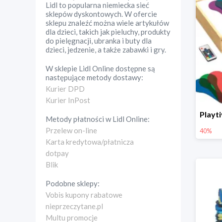
Lidl to popularna niemiecka sieć
sklepów dyskontowych. W ofercie
sklepu znaleźć można wiele artykułów
dla dzieci, takich jak pieluchy, produkty
do pielęgnacji, ubranka i buty dla
dzieci, jedzenie, a także zabawki i gry.
W sklepie
Lidl Online
dostępne są
następujące metody dostawy:
Kurier DPD
Kurier InPost
Metody płatności w
Lidl Online
:
Przelew on-line
40%
Karta kredytowa/płatnicza
dotpay
Blik
Podobne sklepy:
Vobis kupony rabatowe
nieprzeczytane.pl
Multu promocje