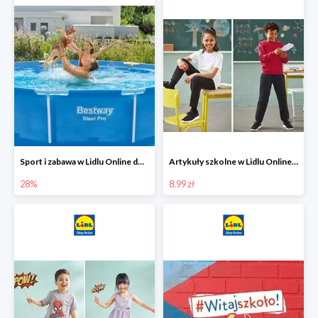
Sport i zabawa w Lidlu Online do -28%
Artykuły szkolne w Lidlu Online od 8,99 zł
28%
8.99 zł