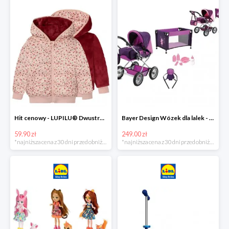
Hit cenowy - LUPILU® Dwustronna kurtka pikowana dziewczęca
Bayer Design Wózek dla lalek - megazestaw
59.90 zł
249.00 zł
*najniższa cena z 30 dni przed obniżką
*najniższa cena z 30 dni przed obniżką