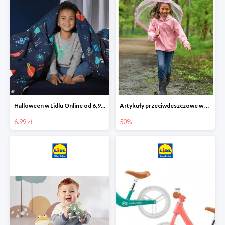
Halloween w Lidlu Online od 6,99 zł
Artykuły przeciwdeszczowe w Lodilu Online do -50%
6.99 zł
50%