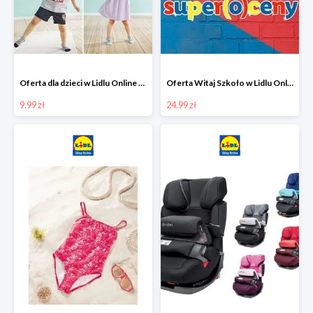
Oferta dla dzieci w Lidlu Online od 9,99 zł
Oferta Witaj Szkoło w Lidlu Online od 24,99 zł
9.99 zł
24.99 zł