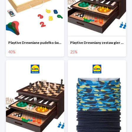
Playtive Drewniane pudełko świetlne MONTESSORI
Playtive Drewniany zestaw gier 10 w 1
40%
25%