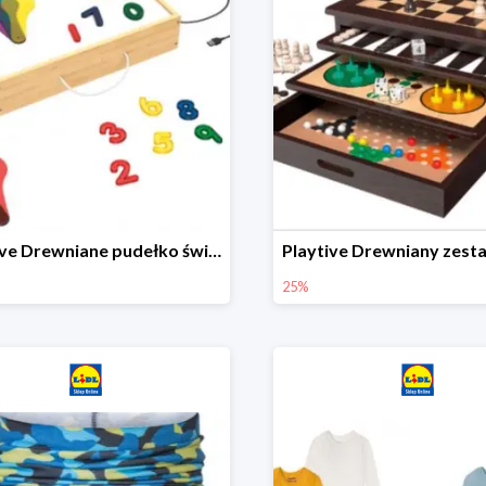
Playtive Drewniane pudełko świetlne MONTESSORI
25%