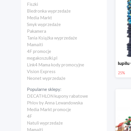
Fiszki
Biedronka wyprzedaże
Media Markt
Smyk wyprzedaże
Pakamera
Tania Książka wyprzedaże
Mamaiti
4F promocje
megakoszulki.pl
Link4 Mama kody promocyjne
Vision Express
25%
Neonet wyprzedaże
Popularne sklepy:
DECATHLON kupony rabatowe
Phlov by Anna Lewandowska
Media Markt promocje
4F
Natuli wyprzedaże
Mamaiti