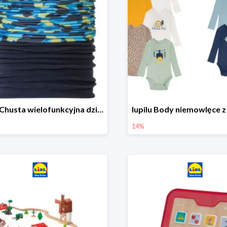
lupilu Chusta wielofunkcyjna dziecięca
14%