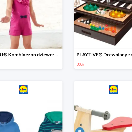
LUPILU® Kombinezon dziewczęcy z bawełny
30%