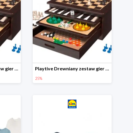
Playtive Drewniany zestaw gier 10 w 1
Playtive Drewniany zestaw gier 10 w 1
25%