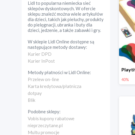
Lidl to popularna niemiecka sieć
sklepów dyskontowych. W ofercie
sklepu znaleźć można wiele artykułów
dla dzieci, takich jak pieluchy, produkty
do pielęgnacji, ubranka i buty dla
dzieci, jedzenie, a także zabawki i gry.
W sklepie
Lidl Online
dostępne są
następujące metody dostawy:
Kurier DPD
Kurier InPost
Metody płatności w
Lidl Online
:
Przelew on-line
40%
Karta kredytowa/płatnicza
dotpay
Blik
Podobne sklepy:
Vobis kupony rabatowe
nieprzeczytane.pl
Multu promocje