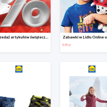
Wyprzedaż artykułów świątecznych w Lidlu Online
Zabawki w Lidlu Online o
9.99 zł