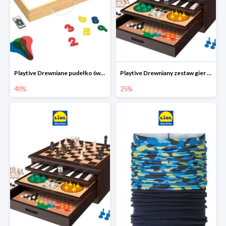
Playtive Drewniane pudełko świetlne MONTESSORI
Playtive Drewniany zestaw gier 10 w 1
40%
25%