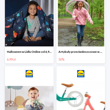
Halloween w Lidlu Online od 6,99 zł
Artykuły przeciwdeszczowe w Lodilu Online do -50%
6.99 zł
50%