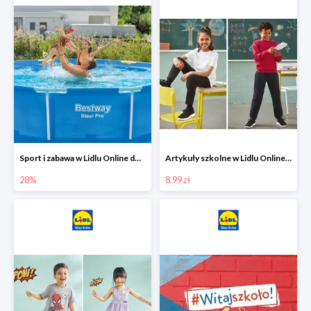
Sport i zabawa w Lidlu Online do -28%
Artykuły szkolne w Lidlu Online od 8,99 zł
28%
8.99 zł