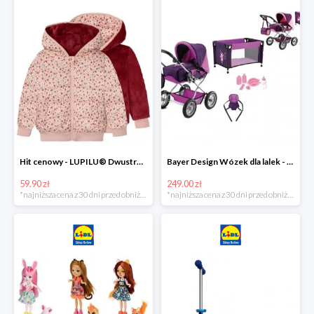
Hit cenowy - LUPILU® Dwustronna kurtka pikowana dziewczęca
Bayer Design Wózek dla lalek - megazestaw
59.90 zł
249.00 zł
*najniższa cena z 30 dni przed obniżką
*najniższa cena z 30 dni przed obniżką