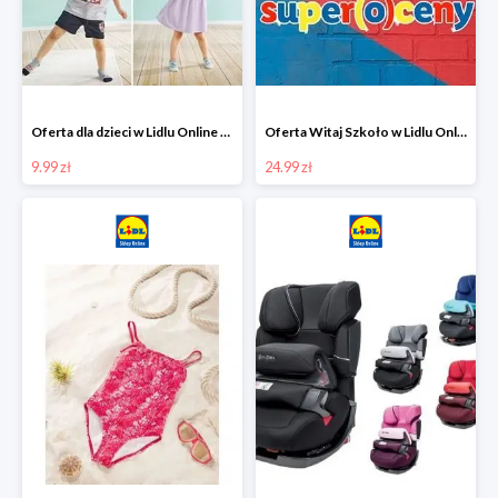
Oferta dla dzieci w Lidlu Online od 9,99 zł
Oferta Witaj Szkoło w Lidlu Online od 24,99 zł
9.99 zł
24.99 zł