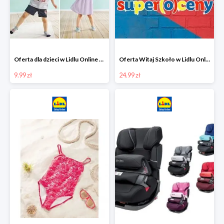
Oferta dla dzieci w Lidlu Online od 9,99 zł
Oferta Witaj Szkoło w Lidlu Online od 24,99 zł
9.99 zł
24.99 zł