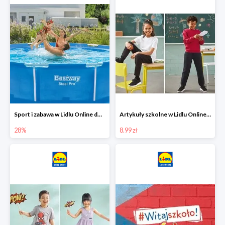
Sport i zabawa w Lidlu Online do -28%
Artykuły szkolne w Lidlu Online od 8,99 zł
28%
8.99 zł