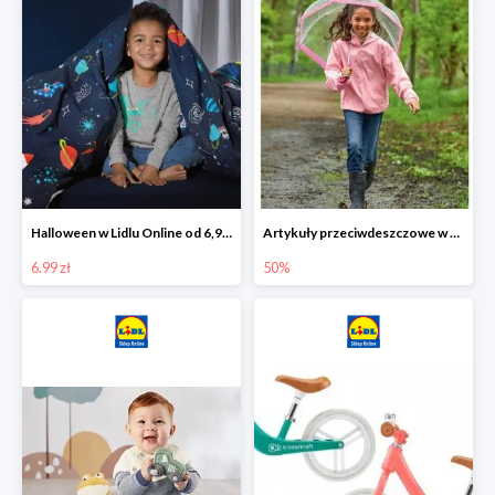
Halloween w Lidlu Online od 6,99 zł
Artykuły przeciwdeszczowe w Lodilu Online do -50%
6.99 zł
50%