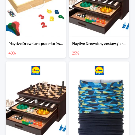
Playtive Drewniane pudełko świetlne MONTESSORI
Playtive Drewniany zestaw gier 10 w 1
40%
25%