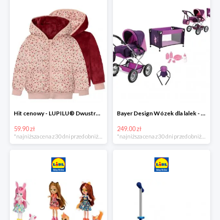
Hit cenowy - LUPILU® Dwustronna kurtka pikowana dziewczęca
Bayer Design Wózek dla lalek - megazestaw
59.90 zł
249.00 zł
*najniższa cena z 30 dni przed obniżką
*najniższa cena z 30 dni przed obniżką