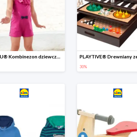
LUPILU® Kombinezon dziewczęcy z bawełny
30%