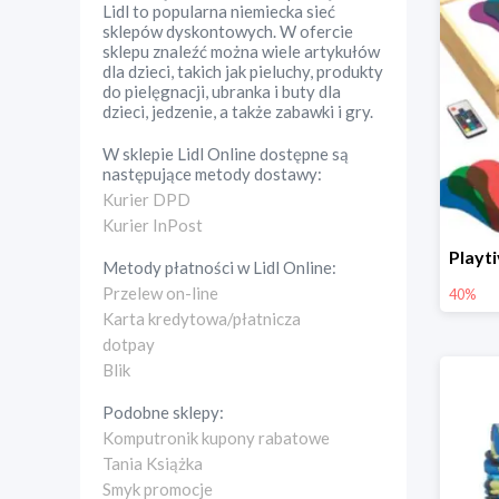
Lidl to popularna niemiecka sieć
sklepów dyskontowych. W ofercie
sklepu znaleźć można wiele artykułów
dla dzieci, takich jak pieluchy, produkty
do pielęgnacji, ubranka i buty dla
dzieci, jedzenie, a także zabawki i gry.
W sklepie
Lidl Online
dostępne są
następujące metody dostawy:
Kurier DPD
Kurier InPost
Metody płatności w
Lidl Online
:
Przelew on-line
40%
Karta kredytowa/płatnicza
dotpay
Blik
Podobne sklepy:
Komputronik kupony rabatowe
Tania Książka
Smyk promocje