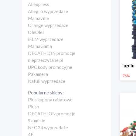
Aliexpress
Allegro wyprzedaże
Mamaville
Orange wyprzedaże
OleOle!
iELM wyprzedaże
MamaGama
DECATHLON promocje
nieprzeczytane.pl
UPC kody promocyjne
Pakamera
25%
Natuli wyprzedaże
Popularne sklepy:
Plus kupony rabatowe
Plush
DECATHLON promocje
Szumisie
NEO24 wyprzedaże
4F