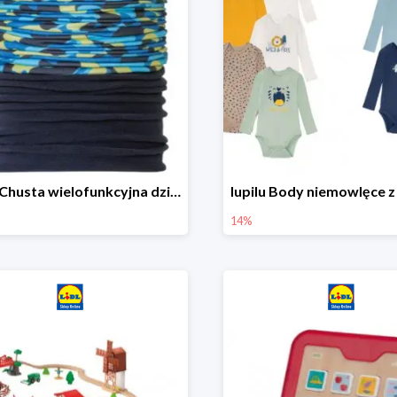
lupilu Chusta wielofunkcyjna dziecięca
14%