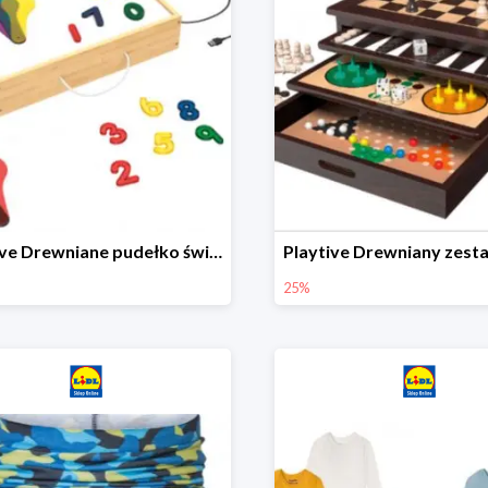
Playtive Drewniane pudełko świetlne MONTESSORI
25%