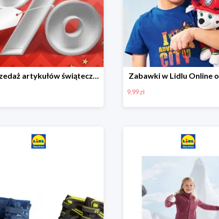
Wyprzedaż artykułów świątecznych w Lidlu Online
Zabawki w Lidlu Online o
9.99 zł