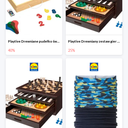
Playtive Drewniane pudełko świetlne MONTESSORI
Playtive Drewniany zestaw gier 10 w 1
40%
25%