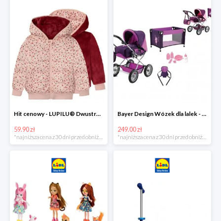
Hit cenowy - LUPILU® Dwustronna kurtka pikowana dziewczęca
Bayer Design Wózek dla lalek - megazestaw
59.90 zł
249.00 zł
*najniższa cena z 30 dni przed obniżką
*najniższa cena z 30 dni przed obniżką