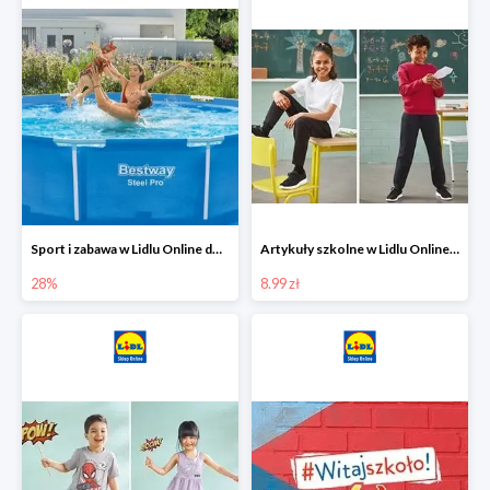
Sport i zabawa w Lidlu Online do -28%
Artykuły szkolne w Lidlu Online od 8,99 zł
28%
8.99 zł