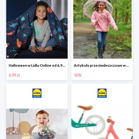
Halloween w Lidlu Online od 6,99 zł
Artykuły przeciwdeszczowe w Lodilu Online do -50%
6.99 zł
50%