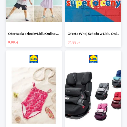
Oferta dla dzieci w Lidlu Online od 9,99 zł
Oferta Witaj Szkoło w Lidlu Online od 24,99 zł
9.99 zł
24.99 zł