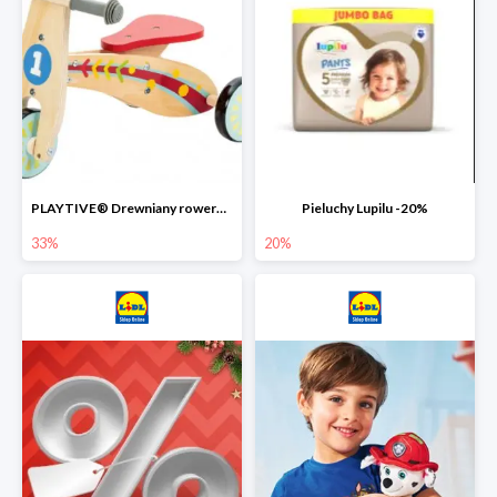
PLAYTIVE® Drewniany rowerek biegowy -33%
Pieluchy Lupilu -20%
33%
20%