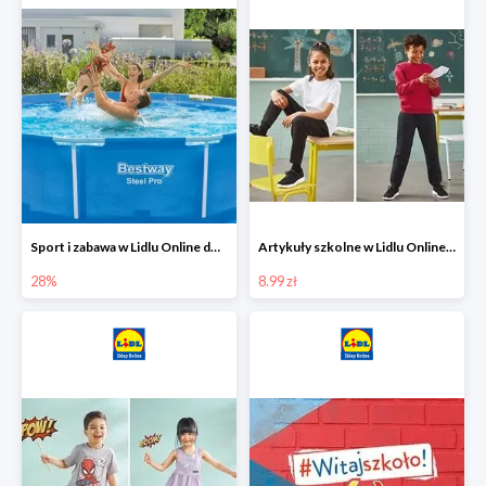
Sport i zabawa w Lidlu Online do -28%
Artykuły szkolne w Lidlu Online od 8,99 zł
28%
8.99 zł