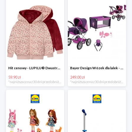
Hit cenowy - LUPILU® Dwustronna kurtka pikowana dziewczęca
Bayer Design Wózek dla lalek - megazestaw
59.90 zł
249.00 zł
*najniższa cena z 30 dni przed obniżką
*najniższa cena z 30 dni przed obniżką