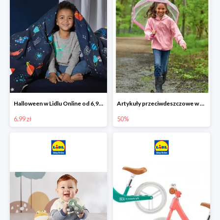
Halloween w Lidlu Online od 6,99 zł
Artykuły przeciwdeszczowe w Lodilu Online do -50%
6.99 zł
50%