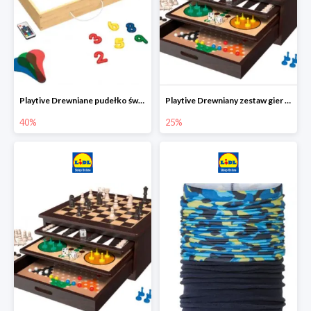
Playtive Drewniane pudełko świetlne MONTESSORI
Playtive Drewniany zestaw gier 10 w 1
40%
25%