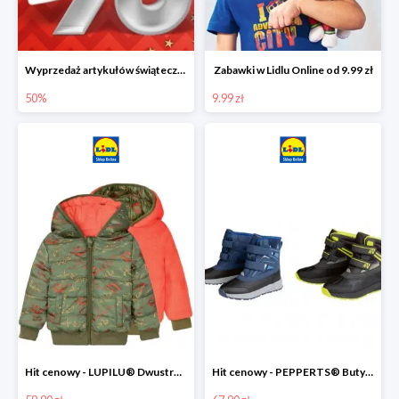
Wyprzedaż artykułów świątecznych w Lidlu Online
Zabawki w Lidlu Online od 9.99 zł
50%
9.99 zł
Hit cenowy - LUPILU® Dwustronna kurtka dziecięca z polarem
Hit cenowy - PEPPERTS® Buty zimowe chłopięce