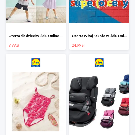
Oferta dla dzieci w Lidlu Online od 9,99 zł
Oferta Witaj Szkoło w Lidlu Online od 24,99 zł
9.99 zł
24.99 zł