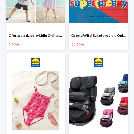
Oferta dla dzieci w Lidlu Online od 9,99 zł
Oferta Witaj Szkoło w Lidlu Online od 24,99 zł
9.99 zł
24.99 zł