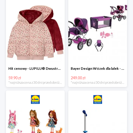
Hit cenowy - LUPILU® Dwustronna kurtka pikowana dziewczęca
Bayer Design Wózek dla lalek - megazestaw
59.90 zł
249.00 zł
*najniższa cena z 30 dni przed obniżką
*najniższa cena z 30 dni przed obniżką