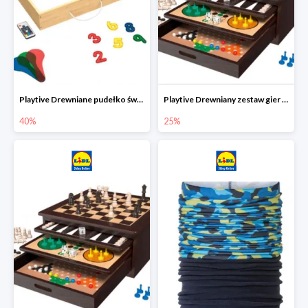
Playtive Drewniane pudełko świetlne MONTESSORI
Playtive Drewniany zestaw gier 10 w 1
40%
25%