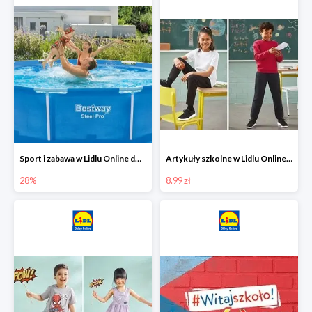
Sport i zabawa w Lidlu Online do -28%
Artykuły szkolne w Lidlu Online od 8,99 zł
28%
8.99 zł