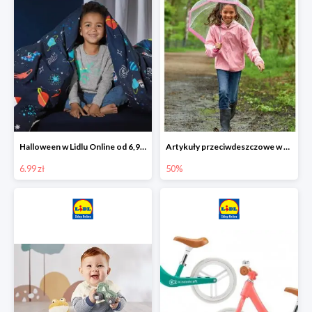
Halloween w Lidlu Online od 6,99 zł
Artykuły przeciwdeszczowe w Lodilu Online do -50%
6.99 zł
50%