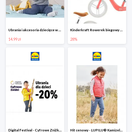
Ubrania i akcesoria dziecięce w Lidlu Online od 14,99 zł
Kinderkraft Rowerek biegowy Fly
14.99 zł
28%
Digital Festival - Cyfrowe Zniżki Ubrania dla dzieci w Lidlu -20%
Hit cenowy - LUPILU® Kamizelka pikowana dziewczęca