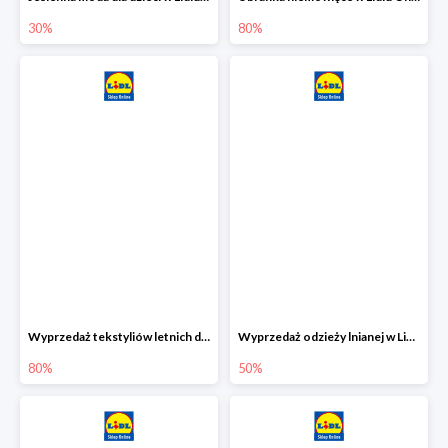
30%
80%
Wyprzedaż tekstyliów letnich dla dzieci w Lidlu Online do -80%
Wyprzedaż odzieży lnianej w Lidlu Online do -50%
80%
50%