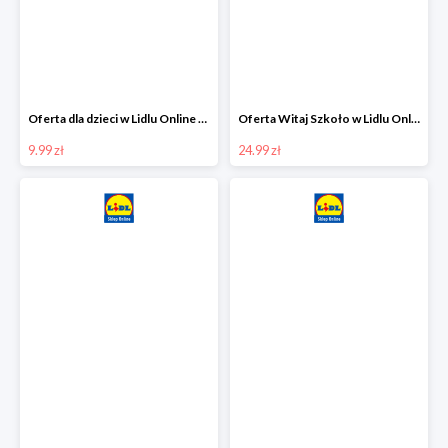
Oferta dla dzieci w Lidlu Online od 9,99 zł
Oferta Witaj Szkoło w Lidlu Online od 24,99 zł
9.99 zł
24.99 zł