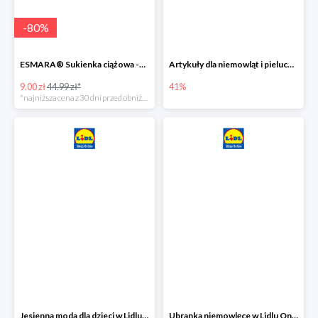
-
80
%
ESMARA® Sukienka ciążowa -79%
Artykuły dla niemowląt i pieluchy w Lidlu Online do -41%
9.00 zł
44.99 zł*
41%
*najniższa cena z 30 dni przed obniżką
Jesienna moda dla dzieci w Lidlu Online do -30%
Ubranka niemowlęce w Lidlu Online do -80%