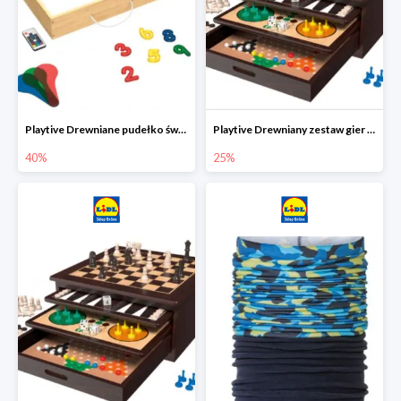
Playtive Drewniane pudełko świetlne MONTESSORI
Playtive Drewniany zestaw gier 10 w 1
40%
25%