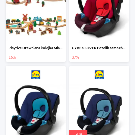
Playtive Drewniana kolejka Miasto lub Farma
CYBEX SILVER Fotelik samochodowy
16%
37%
-
6
%