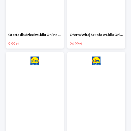
Oferta dla dzieci w Lidlu Online od 9,99 zł
Oferta Witaj Szkoło w Lidlu Online od 24,99 zł
9.99 zł
24.99 zł