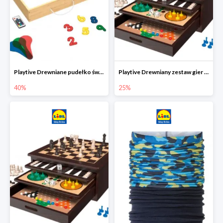
Playtive Drewniane pudełko świetlne MONTESSORI
Playtive Drewniany zestaw gier 10 w 1
40%
25%