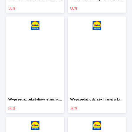
30%
80%
Wyprzedaż tekstyliów letnich dla dzieci w Lidlu Online do -80%
Wyprzedaż odzieży lnianej w Lidlu Online do -50%
80%
50%