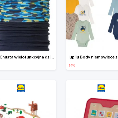
lupilu Chusta wielofunkcyjna dziecięca
14%