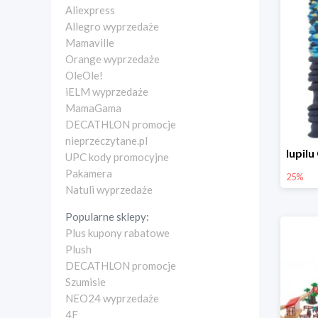
Aliexpress
Allegro wyprzedaże
Mamaville
Orange wyprzedaże
OleOle!
iELM wyprzedaże
MamaGama
DECATHLON promocje
nieprzeczytane.pl
UPC kody promocyjne
Pakamera
25%
Natuli wyprzedaże
Popularne sklepy:
Plus kupony rabatowe
Plush
DECATHLON promocje
Szumisie
NEO24 wyprzedaże
4F