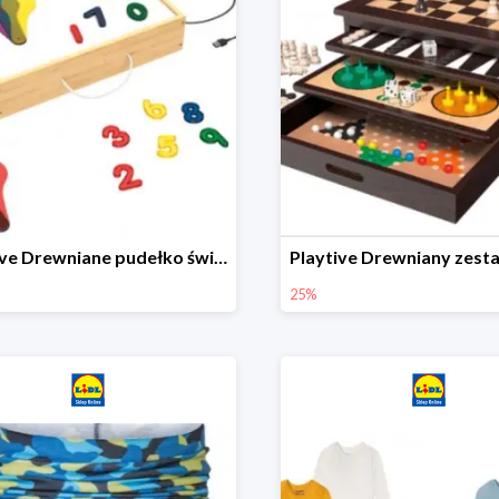
Playtive Drewniane pudełko świetlne MONTESSORI
25%