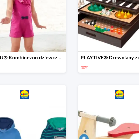
LUPILU® Kombinezon dziewczęcy z bawełny
30%