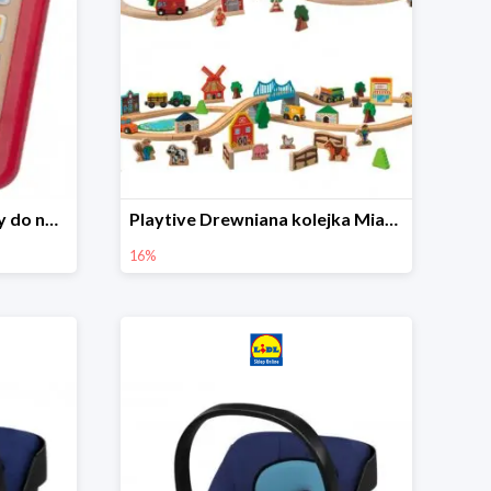
Playtive Tablet drewniany do nauki, interaktywny
Playtive Drewniana kolejka Miasto lub Farma
16%