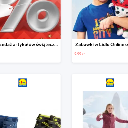
Wyprzedaż artykułów świątecznych w Lidlu Online
Zabawki w Lidlu Online o
9.99 zł