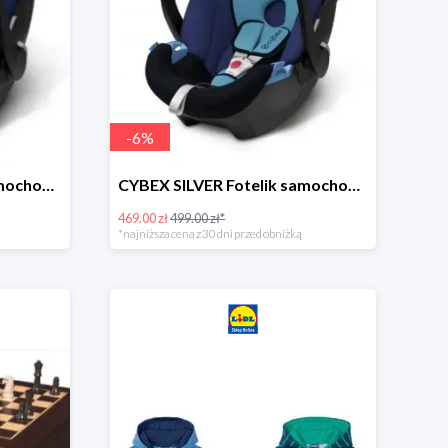
-
6
%
CYBEX SILVER Fotelik samochodowy -30%
CYBEX SILVER Fotelik samochodowy + dostawa gratis!
469.00 zł
499.00 zł*
*najniższa cena z 30 dni przed obniżką