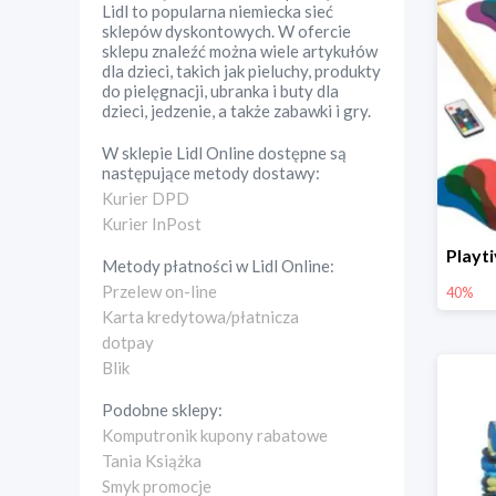
Lidl to popularna niemiecka sieć
sklepów dyskontowych. W ofercie
sklepu znaleźć można wiele artykułów
dla dzieci, takich jak pieluchy, produkty
do pielęgnacji, ubranka i buty dla
dzieci, jedzenie, a także zabawki i gry.
W sklepie
Lidl Online
dostępne są
następujące metody dostawy:
Kurier DPD
Kurier InPost
Metody płatności w
Lidl Online
:
Przelew on-line
40%
Karta kredytowa/płatnicza
dotpay
Blik
Podobne sklepy:
Komputronik kupony rabatowe
Tania Książka
Smyk promocje