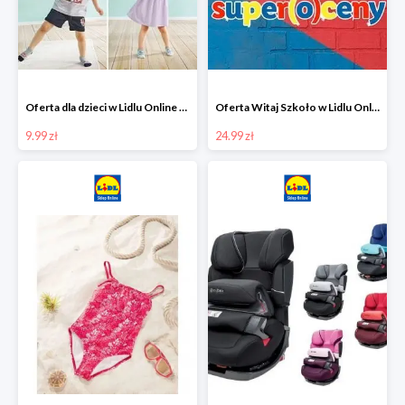
Oferta dla dzieci w Lidlu Online od 9,99 zł
Oferta Witaj Szkoło w Lidlu Online od 24,99 zł
9.99 zł
24.99 zł