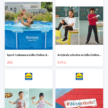
Sport i zabawa w Lidlu Online do -28%
Artykuły szkolne w Lidlu Online od 8,99 zł
28%
8.99 zł