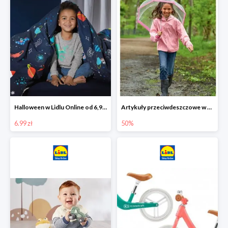
Halloween w Lidlu Online od 6,99 zł
Artykuły przeciwdeszczowe w Lodilu Online do -50%
6.99 zł
50%