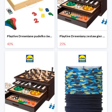
Playtive Drewniane pudełko świetlne MONTESSORI
Playtive Drewniany zestaw gier 10 w 1
40%
25%