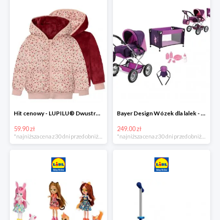
Hit cenowy - LUPILU® Dwustronna kurtka pikowana dziewczęca
Bayer Design Wózek dla lalek - megazestaw
59.90 zł
249.00 zł
*najniższa cena z 30 dni przed obniżką
*najniższa cena z 30 dni przed obniżką