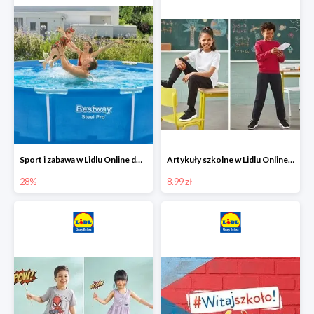
Sport i zabawa w Lidlu Online do -28%
Artykuły szkolne w Lidlu Online od 8,99 zł
28%
8.99 zł