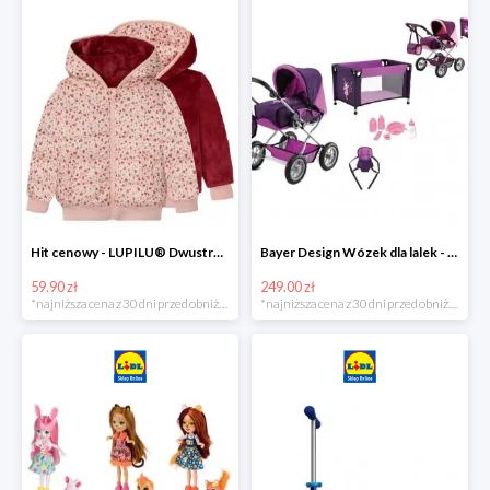
Hit cenowy - LUPILU® Dwustronna kurtka pikowana dziewczęca
Bayer Design Wózek dla lalek - megazestaw
59.90 zł
249.00 zł
*najniższa cena z 30 dni przed obniżką
*najniższa cena z 30 dni przed obniżką