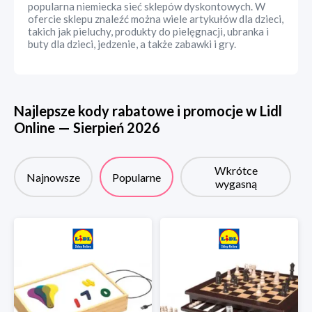
popularna niemiecka sieć sklepów dyskontowych. W
ofercie sklepu znaleźć można wiele artykułów dla dzieci,
takich jak pieluchy, produkty do pielęgnacji, ubranka i
buty dla dzieci, jedzenie, a także zabawki i gry.
Najlepsze kody rabatowe i promocje w
Lidl
Online
—
Sierpień
2026
Wkrótce
Najnowsze
Popularne
wygasną