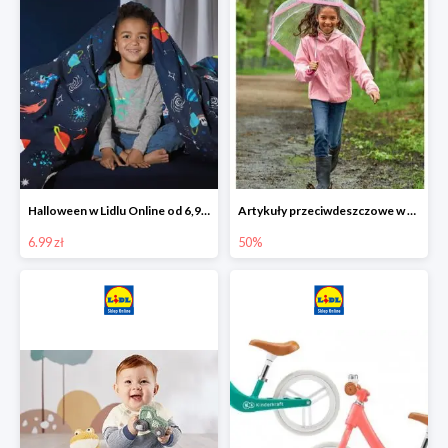
Halloween w Lidlu Online od 6,99 zł
Artykuły przeciwdeszczowe w Lodilu Online do -50%
6.99 zł
50%