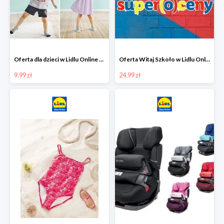
Oferta dla dzieci w Lidlu Online od 9,99 zł
Oferta Witaj Szkoło w Lidlu Online od 24,99 zł
9.99 zł
24.99 zł