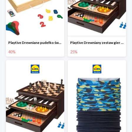
Playtive Drewniane pudełko świetlne MONTESSORI
Playtive Drewniany zestaw gier 10 w 1
40%
25%